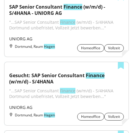
SAP Senior Consultant 
Finance
 (w/m/d) - 
S/4HANA - UNIORG AG
"...SAP Senior Consultant 
Finance
 (w/m/d) - S/4HANA 
Dortmund unbefristet, Vollzeit Jetzt bewerben..."
UNIORG AG
Dortmund, Raum
Hagen
Homeoffice
Vollzeit
Gesucht: SAP Senior Consultant 
Finance
(w/m/d) - S/4HANA
"...SAP Senior Consultant 
Finance
 (w/m/d) - S/4HANA 
Dortmund unbefristet, Vollzeit Jetzt bewerben..."
UNIORG AG
Dortmund, Raum
Hagen
Homeoffice
Vollzeit