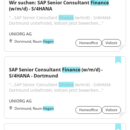
Wir suchen: SAP Senior Consultant 
Finance
(w/m/d) - S/4HANA
"...SAP Senior Consultant 
Finance
 (w/m/d) - S/4HANA 
Dortmund unbefristet, Vollzeit Jetzt bewerben..."
UNIORG AG
Dortmund, Raum
Hagen
Homeoffice
Vollzeit
SAP Senior Consultant 
Finance
 (w/m/d) - 
S/4HANA - Dortmund
"...SAP Senior Consultant 
Finance
 (w/m/d) - S/4HANA 
Dortmund unbefristet, Vollzeit Jetzt bewerben..."
UNIORG AG
Dortmund, Raum
Hagen
Homeoffice
Vollzeit