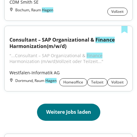
CDM Smith SE
Bochum, Raum
Hagen
Vollzeit
Consultant – SAP Organizational & 
Finance
Harmonization(m/w/d)
"...Consultant – SAP Organizational & 
Finance
Harmonization (m⁠/⁠w⁠/⁠d)Vollzeit oder Teilzeit..."
Westfalen-Informatik AG
Dortmund, Raum
Hagen
Homeoffice
Teilzeit
Vollzeit
Weitere Jobs laden