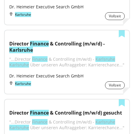
Dr. Heimeier Executive Search GmbH
Karlsruhe
Vollzeit
Director 
Finance
 & Controlling (m/w/d) - 
Karlsruhe
"...Director 
Finance
 & Controlling (m/w/d) - 
Karlsruhe
Karlsruhe
 Über unseren Auftraggeber: Karrierechance..."
Dr. Heimeier Executive Search GmbH
Karlsruhe
Vollzeit
Director 
Finance
 & Controlling (m/w/d) gesucht
"...Director 
Finance
 & Controlling (m/w/d) - 
Karlsruhe
Karlsruhe
 Über unseren Auftraggeber: Karrierechance..."