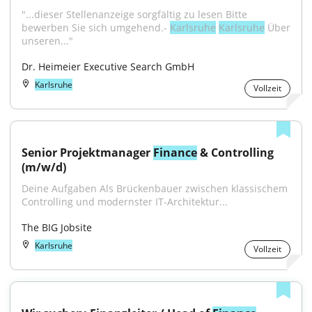
"...dieser Stellenanzeige sorgfältig zu lesen Bitte 
bewerben Sie sich umgehend.- 
Karlsruhe
Karlsruhe
 Über 
unseren..."
Dr. Heimeier Executive Search GmbH
Karlsruhe
Vollzeit
Senior Projektmanager 
Finance
 & Controlling 
(m/w/d)
Deine Aufgaben Als Brückenbauer zwischen klassischem 
Controlling und modernster IT-Architektur...
The BIG Jobsite
Karlsruhe
Vollzeit