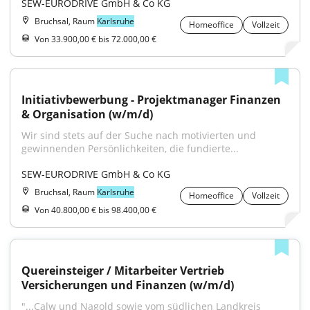
SEW-EURODRIVE GmbH & Co KG
Bruchsal, Raum
Karlsruhe
Homeoffice
Vollzeit
Von 33.900,00 € bis 72.000,00 €
Initiativbewerbung - Projektmanager Finanzen 
& Organisation (w/m/d)
Wir sind stets auf der Suche nach motivierten und 
gewinnenden Persönlichkeiten, die fundierte...
SEW-EURODRIVE GmbH & Co KG
Bruchsal, Raum
Karlsruhe
Homeoffice
Vollzeit
Von 40.800,00 € bis 98.400,00 €
Quereinsteiger / Mitarbeiter Vertrieb 
Versicherungen und Finanzen (w/m/d)
"...Calw und Nagold sowie vom südlichen Landkreis 