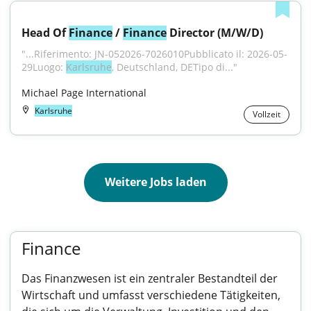
Head Of 
Finance
 / 
Finance
 Director (M/W/D)
"...Riferimento: JN-052026-7026010Pubblicato il: 2026-05-
29Luogo: 
Karlsruhe
, Deutschland, DETipo di..."
Michael Page International
Karlsruhe
Vollzeit
Weitere Jobs laden
Finance
Das Finanzwesen ist ein zentraler Bestandteil der
Wirtschaft und umfasst verschiedene Tätigkeiten,