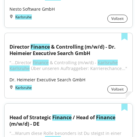
Nesto Software GmbH
Karlsruhe
Vollzeit
Director 
Finance
 & Controlling (m/w/d) - Dr. 
Heimeier Executive Search GmbH
"...Director 
Finance
 & Controlling (m/w/d) - 
Karlsruhe
Karlsruhe
 Über unseren Auftraggeber: Karrierechance..."
Dr. Heimeier Executive Search GmbH
Karlsruhe
Vollzeit
Head of Strategic 
Finance
 / Head of 
Finance
(m/w/d) - DE
"...Warum diese Rolle besonders ist Du steigst in einer 