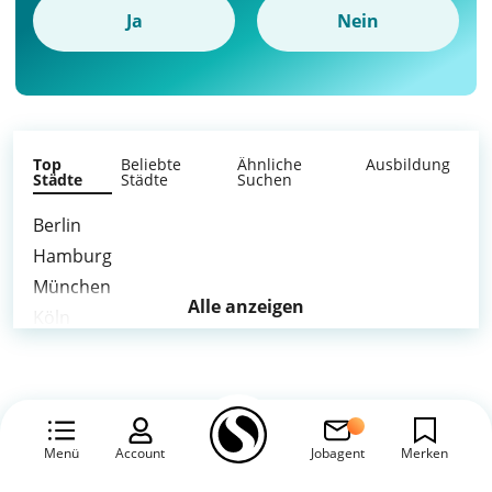
Ja
Nein
Top
Beliebte
Ähnliche
Ausbildung
Städte
Städte
Suchen
Berlin
Hamburg
München
Alle anzeigen
Köln
Frankfurt am Main
Stuttgart
Düsseldorf
Leipzig
Menü
Account
Jobagent
Merken
Dortmund