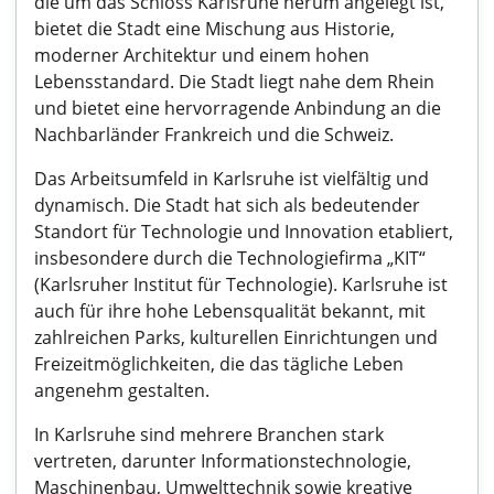
die um das Schloss Karlsruhe herum angelegt ist,
bietet die Stadt eine Mischung aus Historie,
moderner Architektur und einem hohen
Lebensstandard. Die Stadt liegt nahe dem Rhein
und bietet eine hervorragende Anbindung an die
Nachbarländer Frankreich und die Schweiz.
Das Arbeitsumfeld in Karlsruhe ist vielfältig und
dynamisch. Die Stadt hat sich als bedeutender
Standort für Technologie und Innovation etabliert,
insbesondere durch die Technologiefirma „KIT“
(Karlsruher Institut für Technologie). Karlsruhe ist
auch für ihre hohe Lebensqualität bekannt, mit
zahlreichen Parks, kulturellen Einrichtungen und
Freizeitmöglichkeiten, die das tägliche Leben
angenehm gestalten.
In Karlsruhe sind mehrere Branchen stark
vertreten, darunter Informationstechnologie,
Maschinenbau, Umwelttechnik sowie kreative