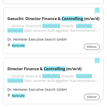
Gesucht: Director Finance & 
Controlling
 (m/w/d)
"...Director Finance & 
Controlling
 (m/w/d) - 
Karlsruhe
Karlsruhe
 Über unseren Auftraggeber: Karrierechance..."
Dr. Heimeier Executive Search GmbH
Karlsruhe
Vollzeit
Director Finance & 
Controlling
 (m/w/d)
"...Director Finance & 
Controlling
 (m/w/d) - 
Karlsruhe
Karlsruhe
 Über unseren Auftraggeber: Karrierechance..."
Dr. Heimeier Executive Search GmbH
Karlsruhe
Vollzeit