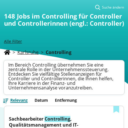
Suche ändern
148
Jobs im Controlling für Controller
und Controllerinnen (engl.: Controller)
Alle Filter
>
Karlsruhe
>
Controlling
Im Bereich Controlling übernehmen Sie eine
zentrale Rolle in der Unternehmenssteuerung.
Entdecken Sie vielfältige Stellenanzeigen für
Controller und Controllerinnen, die Ihnen helfen,
Ihre Karriere in der Finanz- und
Unternehmensanalyse voranzutreiben.
Relevanz
Datum
Entfernung
Sachbearbeiter 
Controlling
, 
Qualitätsmanagement und IT-