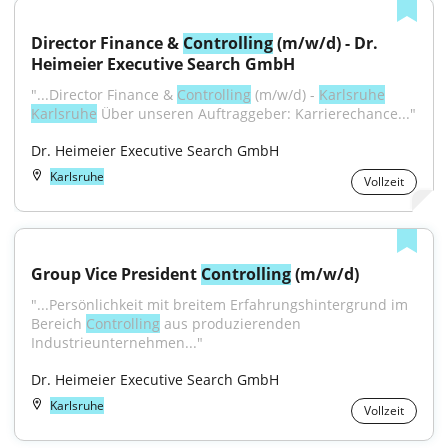
Director Finance & 
Controlling
 (m/w/d) - Dr. 
Heimeier Executive Search GmbH
"...Director Finance & 
Controlling
 (m/w/d) - 
Karlsruhe
Karlsruhe
 Über unseren Auftraggeber: Karrierechance..."
Dr. Heimeier Executive Search GmbH
Karlsruhe
Vollzeit
Group Vice President 
Controlling
 (m/w/d)
"...Persönlichkeit mit breitem Erfahrungshintergrund im 
Bereich 
Controlling
 aus produzierenden 
Industrieunternehmen..."
Dr. Heimeier Executive Search GmbH
Karlsruhe
Vollzeit