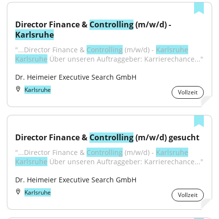
Director Finance & 
Controlling
 (m/w/d) - 
Karlsruhe
"...Director Finance & 
Controlling
 (m/w/d) - 
Karlsruhe
Karlsruhe
 Über unseren Auftraggeber: Karrierechance..."
Dr. Heimeier Executive Search GmbH
Karlsruhe
Vollzeit
Director Finance & 
Controlling
 (m/w/d) gesucht
"...Director Finance & 
Controlling
 (m/w/d) - 
Karlsruhe
Karlsruhe
 Über unseren Auftraggeber: Karrierechance..."
Dr. Heimeier Executive Search GmbH
Karlsruhe
Vollzeit