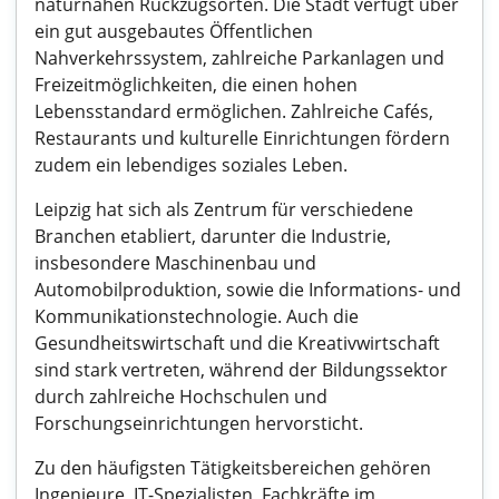
naturnahen Rückzugsorten. Die Stadt verfügt über
ein gut ausgebautes Öffentlichen
Nahverkehrssystem, zahlreiche Parkanlagen und
Freizeitmöglichkeiten, die einen hohen
Lebensstandard ermöglichen. Zahlreiche Cafés,
Restaurants und kulturelle Einrichtungen fördern
zudem ein lebendiges soziales Leben.
Leipzig hat sich als Zentrum für verschiedene
Branchen etabliert, darunter die Industrie,
insbesondere Maschinenbau und
Automobilproduktion, sowie die Informations- und
Kommunikationstechnologie. Auch die
Gesundheitswirtschaft und die Kreativwirtschaft
sind stark vertreten, während der Bildungssektor
durch zahlreiche Hochschulen und
Forschungseinrichtungen hervorsticht.
Zu den häufigsten Tätigkeitsbereichen gehören
Ingenieure, IT-Spezialisten, Fachkräfte im