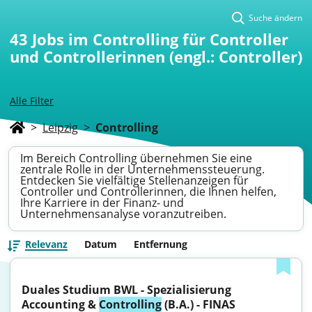
Suche ändern
43
Jobs im Controlling für Controller
und Controllerinnen (engl.: Controller)
Alle Filter
>
Leipzig
>
Controlling
Im Bereich Controlling übernehmen Sie eine
zentrale Rolle in der Unternehmenssteuerung.
Entdecken Sie vielfältige Stellenanzeigen für
Controller und Controllerinnen, die Ihnen helfen,
Ihre Karriere in der Finanz- und
Unternehmensanalyse voranzutreiben.
Relevanz
Datum
Entfernung
Duales Studium BWL - Spezialisierung 
Accounting & 
Controlling
 (B.A.) - FINAS 