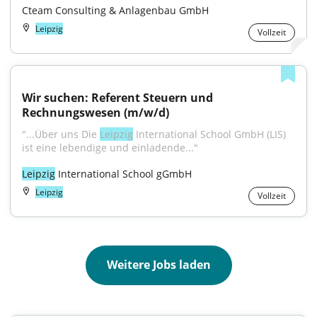
Cteam Consulting & Anlagenbau GmbH
Leipzig
Vollzeit
Wir suchen: Referent Steuern und 
Rechnungswesen (m/w/d)
"...Über uns Die 
Leipzig
 International School GmbH (LIS) 
ist eine lebendige und einladende..."
Leipzig
 International School gGmbH
Leipzig
Vollzeit
Weitere Jobs laden