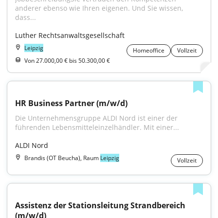
anderer ebenso wie Ihren eigenen. Und Sie wissen, 
dass...
Luther Rechtsanwaltsgesellschaft
Leipzig
Homeoffice
Vollzeit
Von 27.000,00 € bis 50.300,00 €
HR Business Partner (m/w/d)
Die Unternehmensgruppe ALDI Nord ist einer der 
führenden Lebensmitteleinzelhändler. Mit einer...
ALDI Nord
Brandis (OT Beucha), Raum
Leipzig
Vollzeit
Assistenz der Stationsleitung Strandbereich 
(m/w/d)