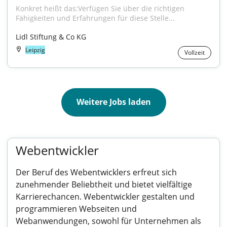
Konkret heißt das:Verfügen Sie über die richtigen 
Fähigkeiten und Erfahrungen für diese Stelle...
Lidl Stiftung & Co KG
Leipzig
Vollzeit
Weitere Jobs laden
Webentwickler
Der Beruf des Webentwicklers erfreut sich
zunehmender Beliebtheit und bietet vielfältige
Karrierechancen. Webentwickler gestalten und
programmieren Webseiten und
Webanwendungen, sowohl für Unternehmen als