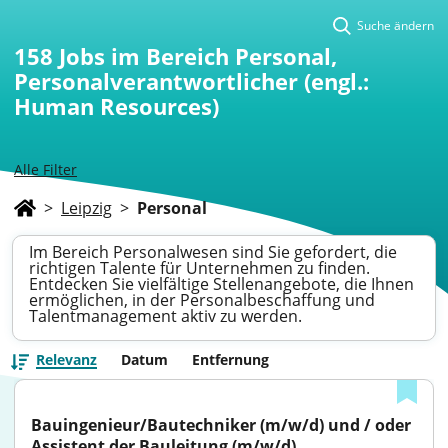
Suche ändern
158
Jobs im Bereich Personal,
Personalverantwortlicher (engl.:
Human Resources)
Alle Filter
>
Leipzig
>
Personal
Im Bereich Personalwesen sind Sie gefordert, die
richtigen Talente für Unternehmen zu finden.
Entdecken Sie vielfältige Stellenangebote, die Ihnen
ermöglichen, in der Personalbeschaffung und
Talentmanagement aktiv zu werden.
Relevanz
Datum
Entfernung
Bauingenieur/Bautechniker (m/w/d) und / oder 
Assistent der Bauleitung (m/w/d)