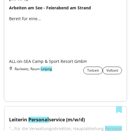
Arbeiten am See - Feierabend am Strand
Bereit für eine...

ALL-on-SEA Camp & Sport Resort GmbH
Rackwitz, Raum
Leipzig
Teilzeit
Vollzeit
Leiterin 
Personal
service (m/w/d)
"...Für die Verwaltungsdirektion, Hauptabteilung 
Personal