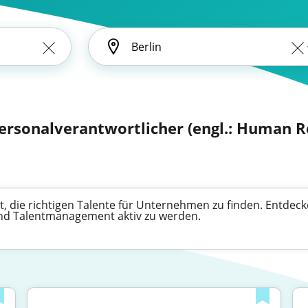
Personalverantwortlicher (engl.: Human R
, die richtigen Talente für Unternehmen zu finden. Entdecken
und Talentmanagement aktiv zu werden.