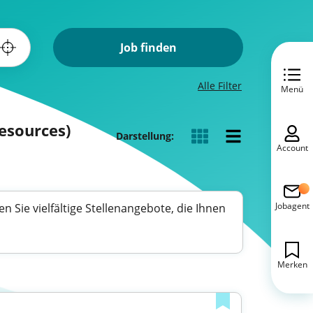
Job finden
Alle Filter
Menü
esources)
Darstellung:
Account
Jobagent
 Sie vielfältige Stellenangebote, die Ihnen
Merken