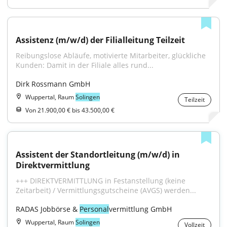
Assistenz (m/w/d) der Filialleitung Teilzeit
Reibungslose Abläufe, motivierte Mitarbeiter, glückliche 
Kunden: Damit in der Filiale alles rund...
Dirk Rossmann GmbH
Wuppertal, Raum
Solingen
Teilzeit
Von 21.900,00 € bis 43.500,00 €
Assistent der Standortleitung (m/w/d) in 
Direktvermittlung
+++ DIREKTVERMITTLUNG in Festanstellung (keine 
Zeitarbeit) / Vermittlungsgutscheine (AVGS) werden...
RADAS Jobbörse & 
Personal
vermittlung GmbH
Wuppertal, Raum
Solingen
Vollzeit