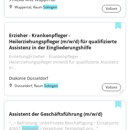
Wuppertal, Raum
Solingen
Vollzeit
Erzieher - Krankenpfleger - 
Heilerziehungspfleger (m/w/d) für qualifizierte 
Assistenz in der Eingliederungshilfe
EinleitungErzieher - Krankenpfleger - 
Heilerziehungspfleger (m/w/d) für qualifizierte Assistenz 
in...
Diakonie Düsseldorf
Düsseldorf, Raum
Solingen
Vollzeit
Assistent der Geschäftsführung (m/w/d)
"...• Befristung: Unbefristete Beschäftigung • Einsatzorte: 
42651 
Solingen
 • Vergütung: Festgehalt pro..."