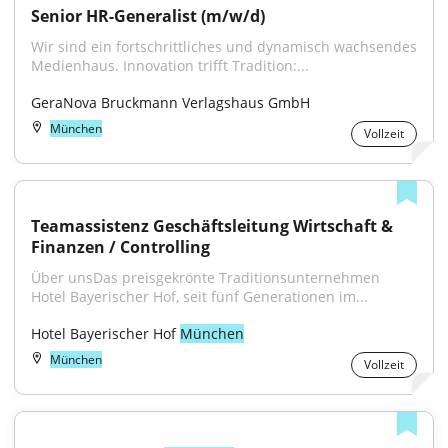
Senior HR-Generalist (m/w/d)
Wir sind ein fortschrittliches und dynamisch wachsendes 
Medienhaus. Innovation trifft Tradition:...
GeraNova Bruckmann Verlagshaus GmbH
München
Vollzeit
Teamassistenz Geschäftsleitung Wirtschaft & 
Finanzen / Controlling
Über unsDas preisgekrönte Traditionsunternehmen 
Hotel Bayerischer Hof, seit fünf Generationen im...
Hotel Bayerischer Hof 
München
München
Vollzeit