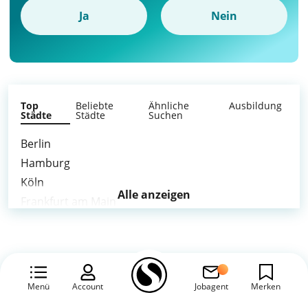
Ja
Nein
Top
Beliebte
Ähnliche
Ausbildung
Städte
Städte
Suchen
Berlin
Hamburg
Köln
Alle anzeigen
Frankfurt am Main
Stuttgart
Düsseldorf
Leipzig
Dortmund
Menü
Account
Jobagent
Merken
Essen