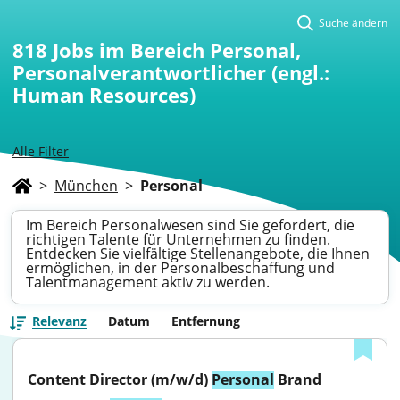
Suche ändern
818
Jobs im Bereich Personal,
Personalverantwortlicher (engl.:
Human Resources)
Alle Filter
>
München
>
Personal
Im Bereich Personalwesen sind Sie gefordert, die
richtigen Talente für Unternehmen zu finden.
Entdecken Sie vielfältige Stellenangebote, die Ihnen
ermöglichen, in der Personalbeschaffung und
Talentmanagement aktiv zu werden.
Relevanz
Datum
Entfernung
Content Director (m/w/d) 
Personal
 Brand