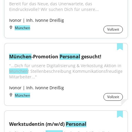
Bereit für das Neue, das Unerwartete, das 
Eindrucksvolle? Wir suchen Dich für unsere...
Ivonor | Inh. Ivonne Dreißig
München
Vollzeit
München
-Promotion 
Personal
 gesucht!
"...Dich für unsere Digitalisierung & Verkostung Aktion in 
München
! Stellenbeschreibung Kommunikationsfreudige 
Mitarbeiter..."
Ivonor | Inh. Ivonne Dreißig
München
Vollzeit
Werkstudentin (m/w/d) 
Personal