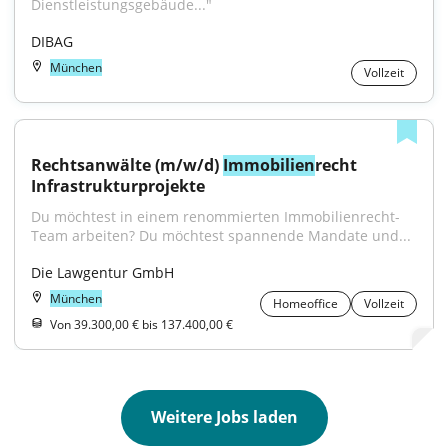
Dienstleistungsgebäude..."
DIBAG
München
Vollzeit
Rechtsanwälte (m/w/d) 
Immobilien
recht 
Infrastrukturprojekte
Du möchtest in einem renommierten Immobilienrecht-
Team arbeiten? Du möchtest spannende Mandate und...
Die Lawgentur GmbH
München
Homeoffice
Vollzeit
Von 39.300,00 € bis 137.400,00 €
Weitere Jobs laden