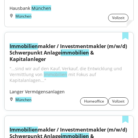
Hausbank 
München
München
Vollzeit
Immobilien
makler / Investmentmakler (m/w/d) 
Schwerpunkt Anlage
immobilien
 & 
Kapitalanleger
"...sind wir auf den Kauf, Verkauf, die Entwicklung und 
Vermittlung von 
Immobilien
 mit Fokus auf 
Kapitalanlagen..."
Langer Vermögensanlagen
München
Homeoffice
Vollzeit
Immobilien
makler / Investmentmakler (m/w/d) 
Schwerpunkt Anlage
immobilien
 & 