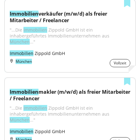
Immobilien
verkäufer (m/w/d) als freier 
Mitarbeiter / Freelancer
"...Die 
Immobilien
 Zippold GmbH ist ein 
inhabergeführtes Immobilienunternehmen aus 
München
..."
Immobilien
 Zippold GmbH
München
Vollzeit
Immobilien
makler (m/w/d) als freier Mitarbeiter 
/ Freelancer
"...Die 
Immobilien
 Zippold GmbH ist ein 
inhabergeführtes Immobilienunternehmen aus 
München
..."
Immobilien
 Zippold GmbH
München