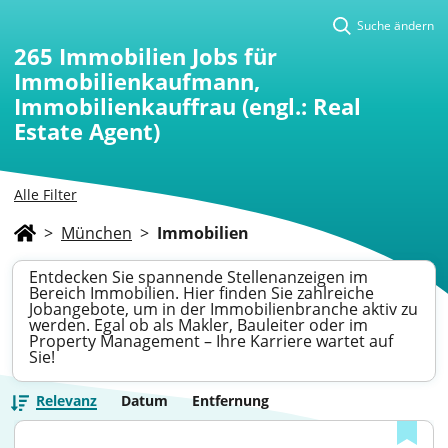
Suche ändern
265
Immobilien Jobs für
Immobilienkaufmann,
Immobilienkauffrau (engl.: Real
Estate Agent)
Alle Filter
>
München
>
Immobilien
Entdecken Sie spannende Stellenanzeigen im
Bereich Immobilien. Hier finden Sie zahlreiche
Jobangebote, um in der Immobilienbranche aktiv zu
werden. Egal ob als Makler, Bauleiter oder im
Property Management – Ihre Karriere wartet auf
Sie!
Relevanz
Datum
Entfernung