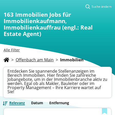
Suche ändern
163
Immobilien Jobs für
Immobilienkaufmann,
Immobilienkauffrau (engl.: Real
Estate Agent)
Alle Filter
>
Offenbach am Main
>
Immobilien
Entdecken Sie spannende Stellenanzeigen im
Bereich Immobilien. Hier finden Sie zahlreiche
Jobangebote, um in der Immobilienbranche aktiv zu
werden. Egal ob als Makler, Bauleiter oder im
Property Management – Ihre Karriere wartet auf
Sie!
Relevanz
Datum
Entfernung