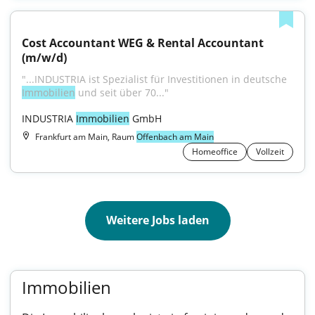
Cost Accountant WEG & Rental Accountant 
(m/w/d)
"...INDUSTRIA ist Spezialist für Investitionen in deutsche 
Immobilien
 und seit über 70..."
INDUSTRIA 
Immobilien
 GmbH
Frankfurt am Main, Raum
Offenbach am Main
Homeoffice
Vollzeit
Weitere Jobs laden
Immobilien