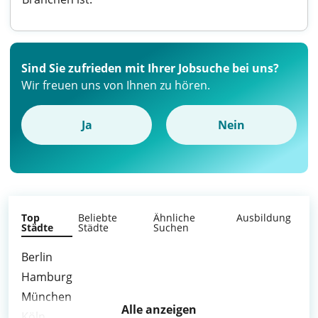
Sind Sie zufrieden mit Ihrer Jobsuche bei uns?
Wir freuen uns von Ihnen zu hören.
Ja
Nein
Top
Beliebte
Ähnliche
Ausbildung
Städte
Städte
Suchen
Berlin
Hamburg
München
Alle anzeigen
Köln