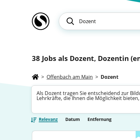
38
Jobs als Dozent, Dozentin (en
>
Offenbach am Main
>
Dozent
Als Dozent tragen Sie entscheidend zur Bild
Lehrkräfte, die Ihnen die Möglichkeit biete
Relevanz
Datum
Entfernung