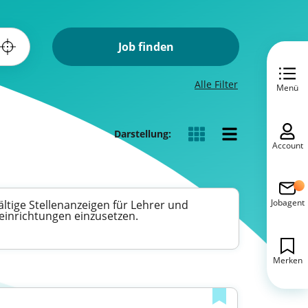
Job finden
Alle Filter
Menü
Darstellung:
Account
Jobagent
ltige Stellenanzeigen für Lehrer und
seinrichtungen einzusetzen.
Merken