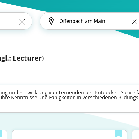
gl.: Lecturer)
ung und Entwicklung von Lernenden bei. Entdecken Sie vielfä
n, Ihre Kenntnisse und Fähigkeiten in verschiedenen Bildung