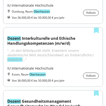
IU Internationale Hochschule
Duisburg, Raum
Oberhausen
Vollzeit
Von 36.000,00 € bis 50.000,00 € pro Jahr
Dozent
 Interkulturelle und Ethische 
Handlungskompetenzen (m/w/d)
"...in den Mittelpunkt stellt. Erweitere unsere 
akademische Welt deutschlandweit als freiberufliche:r 
Dozent:in
..."
IU Internationale Hochschule
Essen, Raum
Oberhausen
Vollzeit
Von 36.000,00 € bis 50.000,00 € pro Jahr
Dozent
 Gesundheitsmanagement 