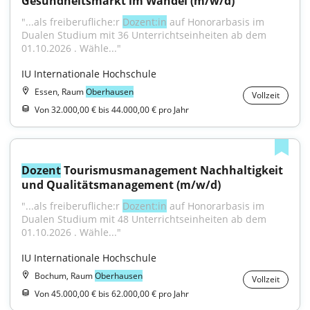
Gesundheitsmarkt im Wandel (m/w/d)
"...als freiberufliche:r 
Dozent:in
 auf Honorarbasis im 
Dualen Studium mit 36 Unterrichtseinheiten ab dem 
01.10.2026 . Wähle..."
IU Internationale Hochschule
Essen, Raum
Oberhausen
Vollzeit
Von 32.000,00 € bis 44.000,00 € pro Jahr
Dozent
 Tourismusmanagement Nachhaltigkeit 
und Qualitätsmanagement (m/w/d)
"...als freiberufliche:r 
Dozent:in
 auf Honorarbasis im 
Dualen Studium mit 48 Unterrichtseinheiten ab dem 
01.10.2026 . Wähle..."
IU Internationale Hochschule
Bochum, Raum
Oberhausen
Vollzeit
Von 45.000,00 € bis 62.000,00 € pro Jahr