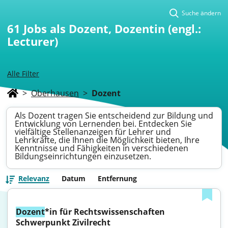
Suche ändern
61
Jobs als Dozent, Dozentin (engl.:
Lecturer)
Alle Filter
>
Oberhausen
>
Dozent
Als Dozent tragen Sie entscheidend zur Bildung und
Entwicklung von Lernenden bei. Entdecken Sie
vielfältige Stellenanzeigen für Lehrer und
Lehrkräfte, die Ihnen die Möglichkeit bieten, Ihre
Kenntnisse und Fähigkeiten in verschiedenen
Bildungseinrichtungen einzusetzen.
Relevanz
Datum
Entfernung
Dozent
*in für Rechtswissenschaften 
Schwerpunkt Zivilrecht