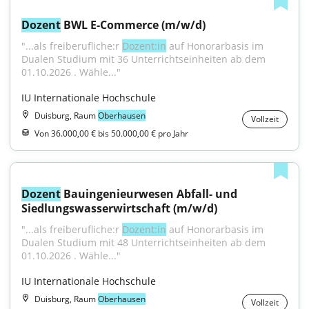
Dozent
 BWL E-Commerce (m/w/d)
"...als freiberufliche:r 
Dozent:in
 auf Honorarbasis im 
Dualen Studium mit 36 Unterrichtseinheiten ab dem 
01.10.2026 . Wähle..."
IU Internationale Hochschule
Duisburg, Raum
Oberhausen
Vollzeit
Von 36.000,00 € bis 50.000,00 € pro Jahr
Dozent
 Bauingenieurwesen Abfall- und 
Siedlungswasserwirtschaft (m/w/d)
"...als freiberufliche:r 
Dozent:in
 auf Honorarbasis im 
Dualen Studium mit 48 Unterrichtseinheiten ab dem 
01.10.2026 . Wähle..."
IU Internationale Hochschule
Duisburg, Raum
Oberhausen
Vollzeit