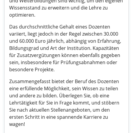
und Weiterbildungen sind wichtig, um den eigenen
Wissensstand zu erweitern und die Lehre zu
optimieren.
Das durchschnittliche Gehalt eines Dozenten
variiert, liegt jedoch in der Regel zwischen 30.000
und 60.000 Euro jährlich, abhängig von Erfahrung,
Bildungsgrad und Art der Institution. Kapazitäten
für Zusatzvergütungen können ebenfalls gegeben
sein, insbesondere für Prüfungsabnahmen oder
besondere Projekte.
Zusammengefasst bietet der Beruf des Dozenten
eine erfüllende Möglichkeit, sein Wissen zu teilen
und andere zu bilden. Überlegen Sie, ob eine
Lehrtätigkeit für Sie in Frage kommt, und stöbern
Sie nach aktuellen Stellenangeboten, um den
ersten Schritt in eine spannende Karriere zu
wagen!