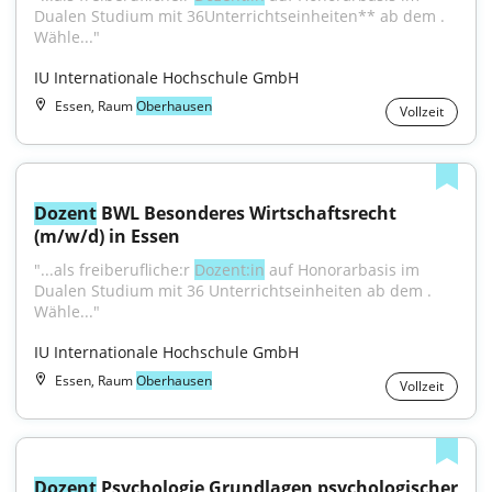
Dualen Studium mit 36Unterrichtseinheiten** ab dem . 
Wähle..."
IU Internationale Hochschule GmbH
Essen, Raum
Oberhausen
Vollzeit
Dozent
 BWL Besonderes Wirtschaftsrecht 
(m/w/d) in Essen
"...als freiberufliche:r 
Dozent:in
 auf Honorarbasis im 
Dualen Studium mit 36 Unterrichtseinheiten ab dem . 
Wähle..."
IU Internationale Hochschule GmbH
Essen, Raum
Oberhausen
Vollzeit
Dozent
 Psychologie Grundlagen psychologischer 