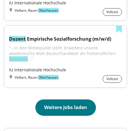
IU Internationale Hochschule
Velbert, Raum
Oberhausen
Vollzeit
Dozent
 Empirische Sozialforschung (m/w/d)
"...in den Mittelpunkt stellt. Erweitere unsere 
akademische Welt deutschlandweit als freiberufliche:r 
Dozent:in
..."
IU Internationale Hochschule
Velbert, Raum
Oberhausen
Vollzeit
Weitere Jobs laden