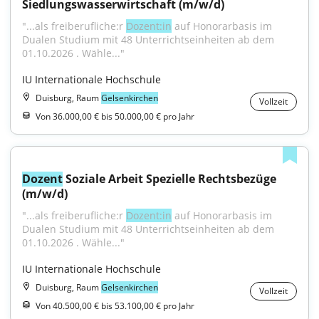
Siedlungswasserwirtschaft (m/w/d)
"...als freiberufliche:r 
Dozent:in
 auf Honorarbasis im 
Dualen Studium mit 48 Unterrichtseinheiten ab dem 
01.10.2026 . Wähle..."
IU Internationale Hochschule
Duisburg, Raum
Gelsenkirchen
Vollzeit
Von 36.000,00 € bis 50.000,00 € pro Jahr
Dozent
 Soziale Arbeit Spezielle Rechtsbezüge 
(m/w/d)
"...als freiberufliche:r 
Dozent:in
 auf Honorarbasis im 
Dualen Studium mit 48 Unterrichtseinheiten ab dem 
01.10.2026 . Wähle..."
IU Internationale Hochschule
Duisburg, Raum
Gelsenkirchen
Vollzeit
Von 40.500,00 € bis 53.100,00 € pro Jahr