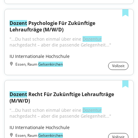
Dozent
 Psychologie Für Zukünftige 
Lehraufträge (M/W/D)
"...Du hast schon einmal über eine 
Dozentur
nachgedacht – aber die passende Gelegenheit..."
IU Internationale Hochschule
Essen, Raum
Gelsenkirchen
Vollzeit
Dozent
 Recht Für Zukünftige Lehraufträge 
(M/W/D)
"...Du hast schon einmal über eine 
Dozentur
nachgedacht – aber die passende Gelegenheit..."
IU Internationale Hochschule
Essen, Raum
Gelsenkirchen
Vollzeit