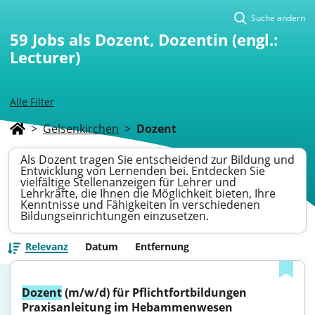
Suche ändern
59
Jobs als Dozent, Dozentin (engl.:
Lecturer)
Alle Filter
>
Gelsenkirchen
>
Dozent
Als Dozent tragen Sie entscheidend zur Bildung und
Entwicklung von Lernenden bei. Entdecken Sie
vielfältige Stellenanzeigen für Lehrer und
Lehrkräfte, die Ihnen die Möglichkeit bieten, Ihre
Kenntnisse und Fähigkeiten in verschiedenen
Bildungseinrichtungen einzusetzen.
Relevanz
Datum
Entfernung
Dozent
 (m/w/d) für Pflichtfortbildungen 
Praxisanleitung im Hebammenwesen