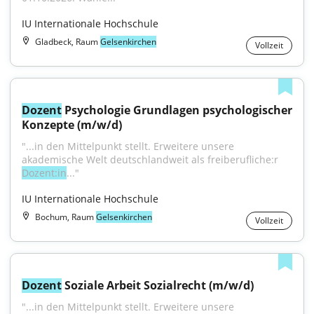
IU Internationale Hochschule
Gladbeck, Raum
Gelsenkirchen
Vollzeit
Dozent
 Psychologie Grundlagen psychologischer 
Konzepte (m/w/d)
"...in den Mittelpunkt stellt. Erweitere unsere 
akademische Welt deutschlandweit als freiberufliche:r 
Dozent:in
..."
IU Internationale Hochschule
Bochum, Raum
Gelsenkirchen
Vollzeit
Dozent
 Soziale Arbeit Sozialrecht (m/w/d)
"...in den Mittelpunkt stellt. Erweitere unsere 