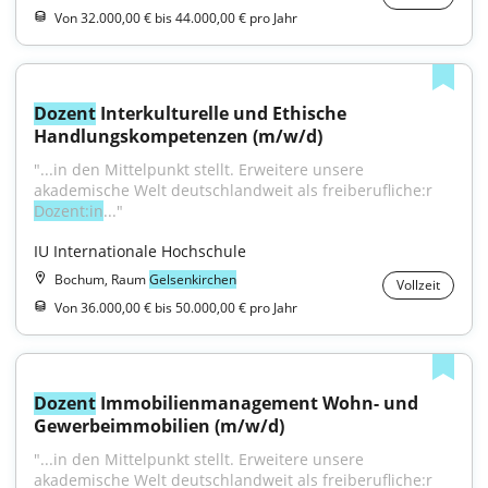
Von 32.000,00 € bis 44.000,00 € pro Jahr
Dozent
 Interkulturelle und Ethische 
Handlungskompetenzen (m/w/d)
"...in den Mittelpunkt stellt. Erweitere unsere 
akademische Welt deutschlandweit als freiberufliche:r 
Dozent:in
..."
IU Internationale Hochschule
Bochum, Raum
Gelsenkirchen
Vollzeit
Von 36.000,00 € bis 50.000,00 € pro Jahr
Dozent
 Immobilienmanagement Wohn- und 
Gewerbeimmobilien (m/w/d)
"...in den Mittelpunkt stellt. Erweitere unsere 
akademische Welt deutschlandweit als freiberufliche:r 