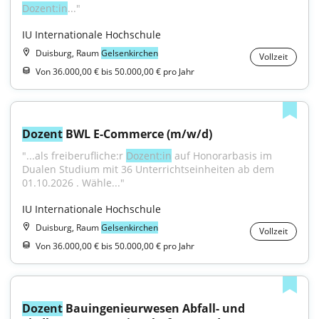
Dozent:in
..."
IU Internationale Hochschule
Duisburg, Raum
Gelsenkirchen
Vollzeit
Von 36.000,00 € bis 50.000,00 € pro Jahr
Dozent
 BWL E-Commerce (m/w/d)
"...als freiberufliche:r 
Dozent:in
 auf Honorarbasis im 
Dualen Studium mit 36 Unterrichtseinheiten ab dem 
01.10.2026 . Wähle..."
IU Internationale Hochschule
Duisburg, Raum
Gelsenkirchen
Vollzeit
Von 36.000,00 € bis 50.000,00 € pro Jahr
Dozent
 Bauingenieurwesen Abfall- und 