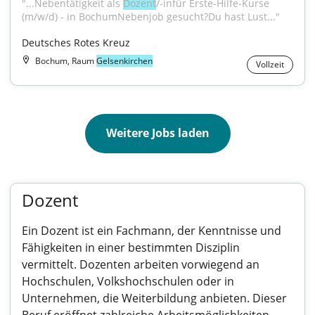
"...Nebentätigkeit als 
Dozent
/-infür Erste-Hilfe-Kurse 
(m/w/d) - in BochumNebenjob gesucht?Du hast Lust..."
Deutsches Rotes Kreuz
Bochum, Raum
Gelsenkirchen
Vollzeit
Weitere Jobs laden
Dozent
Ein Dozent ist ein Fachmann, der Kenntnisse und
Fähigkeiten in einer bestimmten Disziplin
vermittelt. Dozenten arbeiten vorwiegend an
Hochschulen, Volkshochschulen oder in
Unternehmen, die Weiterbildung anbieten. Dieser