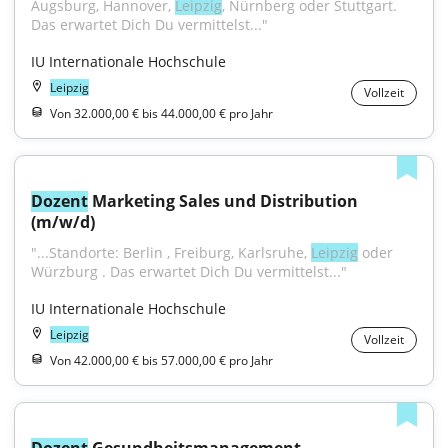
Augsburg, Hannover, 
Leipzig
, Nürnberg oder Stuttgart. 
Das erwartet Dich Du vermittelst..."
IU Internationale Hochschule
Leipzig
Vollzeit
Von 32.000,00 € bis 44.000,00 € pro Jahr
Dozent
 Marketing Sales und Distribution 
(m/w/d)
"...Standorte: Berlin , Freiburg, Karlsruhe, 
Leipzig
 oder 
Würzburg . Das erwartet Dich Du vermittelst..."
IU Internationale Hochschule
Leipzig
Vollzeit
Von 42.000,00 € bis 57.000,00 € pro Jahr