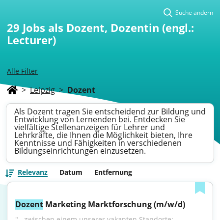
Suche ändern
29
Jobs als Dozent, Dozentin (engl.:
Lecturer)
Alle Filter
>
Leipzig
>
Dozent
Als Dozent tragen Sie entscheidend zur Bildung und
Entwicklung von Lernenden bei. Entdecken Sie
vielfältige Stellenanzeigen für Lehrer und
Lehrkräfte, die Ihnen die Möglichkeit bieten, Ihre
Kenntnisse und Fähigkeiten in verschiedenen
Bildungseinrichtungen einzusetzen.
Relevanz
Datum
Entfernung
Dozent
 Marketing Marktforschung (m/w/d)
"...zwischen einem unserer vakanten Standorte: 