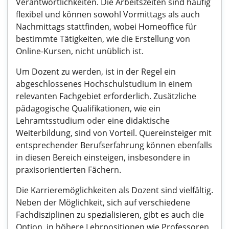
Verantwortlichkeiten. Die Arbeitszeiten sind häufig
flexibel und können sowohl Vormittags als auch
Nachmittags stattfinden, wobei Homeoffice für
bestimmte Tätigkeiten, wie die Erstellung von
Online-Kursen, nicht unüblich ist.
Um Dozent zu werden, ist in der Regel ein
abgeschlossenes Hochschulstudium in einem
relevanten Fachgebiet erforderlich. Zusätzliche
pädagogische Qualifikationen, wie ein
Lehramtsstudium oder eine didaktische
Weiterbildung, sind von Vorteil. Quereinsteiger mit
entsprechender Berufserfahrung können ebenfalls
in diesen Bereich einsteigen, insbesondere in
praxisorientierten Fächern.
Die Karrieremöglichkeiten als Dozent sind vielfältig.
Neben der Möglichkeit, sich auf verschiedene
Fachdisziplinen zu spezialisieren, gibt es auch die
Option, in höhere Lehrpositionen wie Professoren