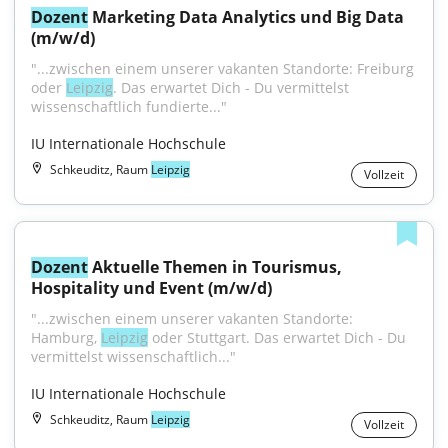
Dozent
 Marketing Data Analytics und Big Data 
(m/w/d)
"...zwischen einem unserer vakanten Standorte: Freiburg 
oder 
Leipzig
. Das erwartet Dich - Du vermittelst 
wissenschaftlich fundierte..."
IU Internationale Hochschule
Schkeuditz, Raum
Leipzig
Vollzeit
Dozent
 Aktuelle Themen in Tourismus, 
Hospitality und Event (m/w/d)
"...zwischen einem unserer vakanten Standorte: 
Hamburg, 
Leipzig
 oder Stuttgart. Das erwartet Dich - Du 
vermittelst wissenschaftlich..."
IU Internationale Hochschule
Schkeuditz, Raum
Leipzig
Vollzeit