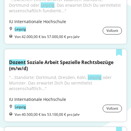
Dortmund oder 
Leipzig
. Das erwartet Dich Du vermittelst 
wissenschaftlich fundierte..."
IU Internationale Hochschule
Leipzig
Vollzeit
Von 42.000,00 € bis 57.000,00 € pro Jahr
Dozent
 Soziale Arbeit Spezielle Rechtsbezüge 
(m/w/d)
"...Standorte: Dortmund, Dresden, Köln, 
Leipzig
 oder 
Münster. Das erwartet Dich Du vermittelst 
wissenschaftlich..."
IU Internationale Hochschule
Leipzig
Vollzeit
Von 40.500,00 € bis 53.100,00 € pro Jahr