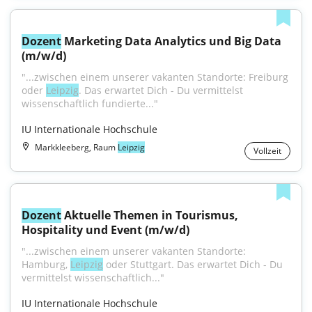
Dozent
 Marketing Data Analytics und Big Data 
(m/w/d)
"...zwischen einem unserer vakanten Standorte: Freiburg 
oder 
Leipzig
. Das erwartet Dich - Du vermittelst 
wissenschaftlich fundierte..."
IU Internationale Hochschule
Markkleeberg, Raum
Leipzig
Vollzeit
Dozent
 Aktuelle Themen in Tourismus, 
Hospitality und Event (m/w/d)
"...zwischen einem unserer vakanten Standorte: 
Hamburg, 
Leipzig
 oder Stuttgart. Das erwartet Dich - Du 
vermittelst wissenschaftlich..."
IU Internationale Hochschule