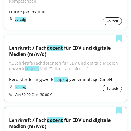
Kompetenzen..."
Future Job Institute
Leipzig
Vollzeit
Lehrkraft / Fach
dozent
 für EDV und digitale 
Medien (m/w/d)
"...Lehrkraft/Fachdozenten für EDV und digitale Medien 
(m/w/d) 
Leipzig
 Voll-/Teilzeit ab sofort..."
Berufsförderungswerk 
Leipzig
 gemeinnützige GmbH
Leipzig
Teilzeit
Von 30,00 € bis 30,00 €
Lehrkraft / Fach
dozent
 für EDV und digitale 
Medien (m/w/d)