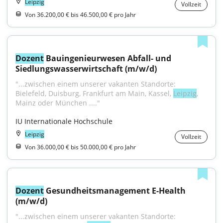
Leipzig
Vollzeit
Von 36.200,00 € bis 46.500,00 € pro Jahr
Dozent
 Bauingenieurwesen Abfall- und 
Siedlungswasserwirtschaft (m/w/d)
"...zwischen einem unserer vakanten Standorte: 
Bielefeld, Duisburg, Frankfurt am Main, Kassel, 
Leipzig
, 
Mainz oder München ...."
IU Internationale Hochschule
Leipzig
Vollzeit
Von 36.000,00 € bis 50.000,00 € pro Jahr
Dozent
 Gesundheitsmanagement E-Health 
(m/w/d)
"...zwischen einem unserer vakanten Standorte: 