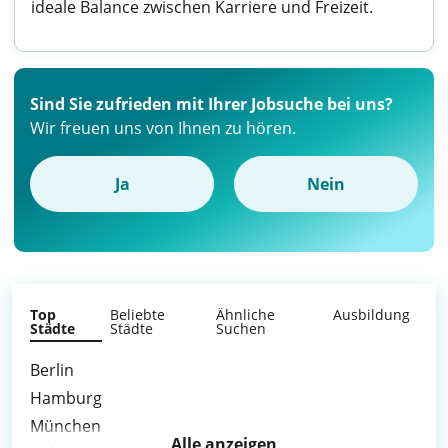
ideale Balance zwischen Karriere und Freizeit.
Sind Sie zufrieden mit Ihrer Jobsuche bei uns?
Wir freuen uns von Ihnen zu hören.
Ja
Nein
Top
Beliebte
Ähnliche
Ausbildung
Städte
Städte
Suchen
Berlin
Hamburg
München
Alle anzeigen