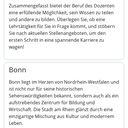
Zusammengefasst bietet der Beruf des Dozenten
eine erfüllende Möglichkeit, sein Wissen zu teilen
und andere zu bilden. Überlegen Sie, ob eine
Lehrtätigkeit für Sie in Frage kommt, und stöbern
Sie nach aktuellen Stellenangeboten, um den
ersten Schritt in eine spannende Karriere zu
wagen!
Bonn
Bonn liegt im Herzen von Nordrhein-Westfalen und
ist nicht nur für seine historischen
Sehenswürdigkeiten bekannt, sondern auch als ein
aufstrebendes Zentrum für Bildung und
Wirtschaft. Die Stadt am Rhein glänzt durch eine
einzigartige Mischung aus Kultur und modernem
Leben.