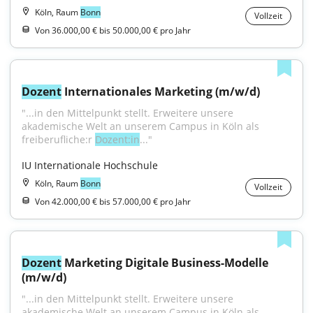
Köln, Raum
Bonn
Vollzeit
Von 36.000,00 € bis 50.000,00 € pro Jahr
Dozent
 Internationales Marketing (m/w/d)
"...in den Mittelpunkt stellt. Erweitere unsere 
akademische Welt an unserem Campus in Köln als 
freiberufliche:r 
Dozent:in
..."
IU Internationale Hochschule
Köln, Raum
Bonn
Vollzeit
Von 42.000,00 € bis 57.000,00 € pro Jahr
Dozent
 Marketing Digitale Business-Modelle 
(m/w/d)
"...in den Mittelpunkt stellt. Erweitere unsere 
akademische Welt an unserem Campus in Köln als 