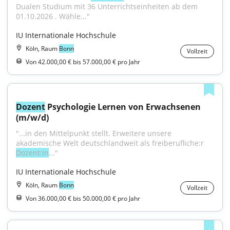
Dualen Studium mit 36 Unterrichtseinheiten ab dem 
01.10.2026 . Wähle..."
IU Internationale Hochschule
Köln, Raum
Bonn
Vollzeit
Von 42.000,00 € bis 57.000,00 € pro Jahr
Dozent
 Psychologie Lernen von Erwachsenen 
(m/w/d)
"...in den Mittelpunkt stellt. Erweitere unsere 
akademische Welt deutschlandweit als freiberufliche:r 
Dozent:in
..."
IU Internationale Hochschule
Köln, Raum
Bonn
Vollzeit
Von 36.000,00 € bis 50.000,00 € pro Jahr