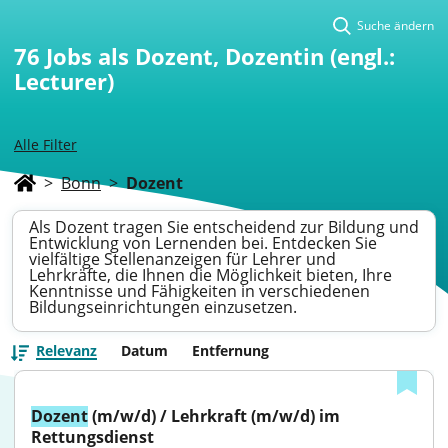
Suche ändern
76
Jobs als Dozent, Dozentin (engl.:
Lecturer)
Alle Filter
>
Bonn
>
Dozent
Als Dozent tragen Sie entscheidend zur Bildung und
Entwicklung von Lernenden bei. Entdecken Sie
vielfältige Stellenanzeigen für Lehrer und
Lehrkräfte, die Ihnen die Möglichkeit bieten, Ihre
Kenntnisse und Fähigkeiten in verschiedenen
Bildungseinrichtungen einzusetzen.
Relevanz
Datum
Entfernung
Dozent
 (m/w/d) / Lehrkraft (m/w/d) im 
Rettungsdienst