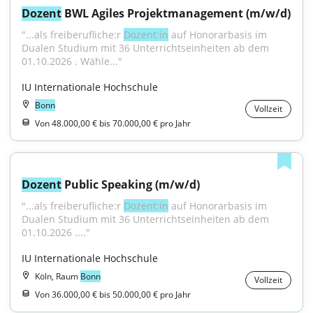
Dozent
 BWL Agiles Projektmanagement (m/w/d)
"...als freiberufliche:r 
Dozent:in
 auf Honorarbasis im 
Dualen Studium mit 36 Unterrichtseinheiten ab dem 
01.10.2026 . Wähle..."
IU Internationale Hochschule
Bonn
Vollzeit
Von 48.000,00 € bis 70.000,00 € pro Jahr
Dozent
 Public Speaking (m/w/d)
"...als freiberufliche:r 
Dozent:in
 auf Honorarbasis im 
Dualen Studium mit 36 Unterrichtseinheiten ab dem 
01.10.2026 ...."
IU Internationale Hochschule
Köln, Raum
Bonn
Vollzeit
Von 36.000,00 € bis 50.000,00 € pro Jahr