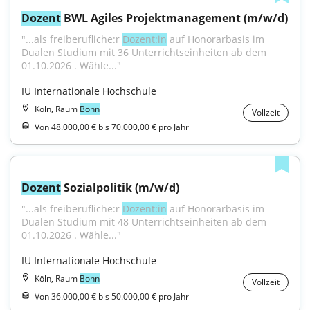
Dozent
 BWL Agiles Projektmanagement (m/w/d)
"...als freiberufliche:r 
Dozent:in
 auf Honorarbasis im 
Dualen Studium mit 36 Unterrichtseinheiten ab dem 
01.10.2026 . Wähle..."
IU Internationale Hochschule
Köln, Raum
Bonn
Vollzeit
Von 48.000,00 € bis 70.000,00 € pro Jahr
Dozent
 Sozialpolitik (m/w/d)
"...als freiberufliche:r 
Dozent:in
 auf Honorarbasis im 
Dualen Studium mit 48 Unterrichtseinheiten ab dem 
01.10.2026 . Wähle..."
IU Internationale Hochschule
Köln, Raum
Bonn
Vollzeit
Von 36.000,00 € bis 50.000,00 € pro Jahr