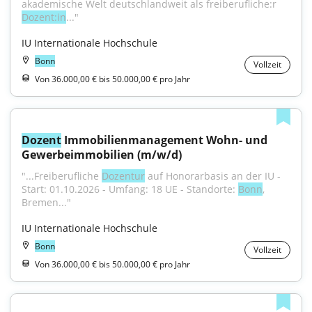
akademische Welt deutschlandweit als freiberufliche:r 
Dozent:in
..."
IU Internationale Hochschule
Bonn
Vollzeit
Von 36.000,00 € bis 50.000,00 € pro Jahr
Dozent
 Immobilienmanagement Wohn- und 
Gewerbeimmobilien (m/w/d)
"...Freiberufliche 
Dozentur
 auf Honorarbasis an der IU - 
Start: 01.10.2026 - Umfang: 18 UE - Standorte: 
Bonn
, 
Bremen..."
IU Internationale Hochschule
Bonn
Vollzeit
Von 36.000,00 € bis 50.000,00 € pro Jahr