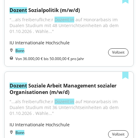
Dozent
 Sozialpolitik (m/w/d)
"...als freiberufliche:r 
Dozent:in
 auf Honorarbasis im 
Dualen Studium mit 48 Unterrichtseinheiten ab dem 
01.10.2026 . Wähle..."
IU Internationale Hochschule
Bonn
Vollzeit
Von 36.000,00 € bis 50.000,00 € pro Jahr
Dozent
 Soziale Arbeit Management sozialer 
Organisationen (m/w/d)
"...als freiberufliche:r 
Dozent:in
 auf Honorarbasis im 
Dualen Studium mit 36 Unterrichtseinheiten ab dem 
01.10.2026 . Wähle..."
IU Internationale Hochschule
Bonn
Vollzeit