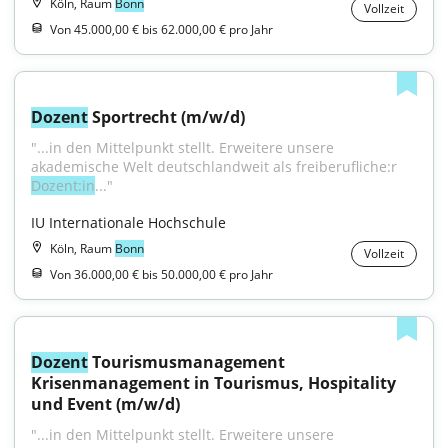
Köln, Raum
Bonn
Vollzeit
Von 45.000,00 € bis 62.000,00 € pro Jahr
Dozent
 Sportrecht (m/w/d)
"...in den Mittelpunkt stellt. Erweitere unsere 
akademische Welt deutschlandweit als freiberufliche:r 
Dozent:in
..."
IU Internationale Hochschule
Köln, Raum
Bonn
Vollzeit
Von 36.000,00 € bis 50.000,00 € pro Jahr
Dozent
 Tourismusmanagement 
Krisenmanagement in Tourismus, Hospitality 
und Event (m/w/d)
"...in den Mittelpunkt stellt. Erweitere unsere 