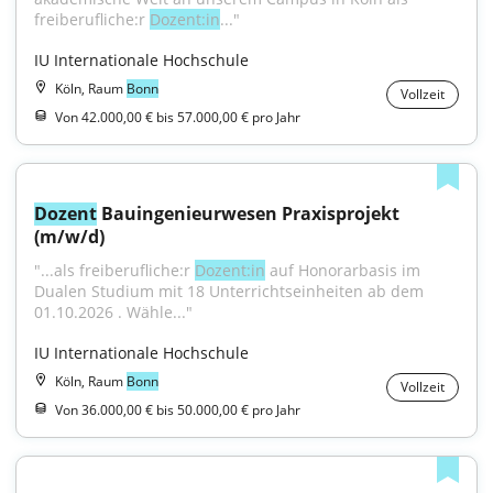
freiberufliche:r 
Dozent:in
..."
IU Internationale Hochschule
Köln, Raum
Bonn
Vollzeit
Von 42.000,00 € bis 57.000,00 € pro Jahr
Dozent
 Bauingenieurwesen Praxisprojekt 
(m/w/d)
"...als freiberufliche:r 
Dozent:in
 auf Honorarbasis im 
Dualen Studium mit 18 Unterrichtseinheiten ab dem 
01.10.2026 . Wähle..."
IU Internationale Hochschule
Köln, Raum
Bonn
Vollzeit
Von 36.000,00 € bis 50.000,00 € pro Jahr