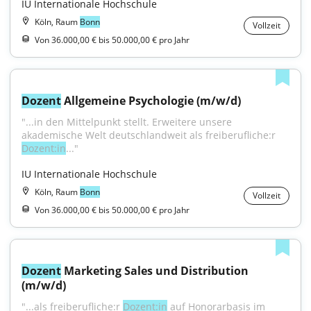
IU Internationale Hochschule
Köln, Raum
Bonn
Vollzeit
Von 36.000,00 € bis 50.000,00 € pro Jahr
Dozent
 Allgemeine Psychologie (m/w/d)
"...in den Mittelpunkt stellt. Erweitere unsere 
akademische Welt deutschlandweit als freiberufliche:r 
Dozent:in
..."
IU Internationale Hochschule
Köln, Raum
Bonn
Vollzeit
Von 36.000,00 € bis 50.000,00 € pro Jahr
Dozent
 Marketing Sales und Distribution 
(m/w/d)
"...als freiberufliche:r 
Dozent:in
 auf Honorarbasis im 