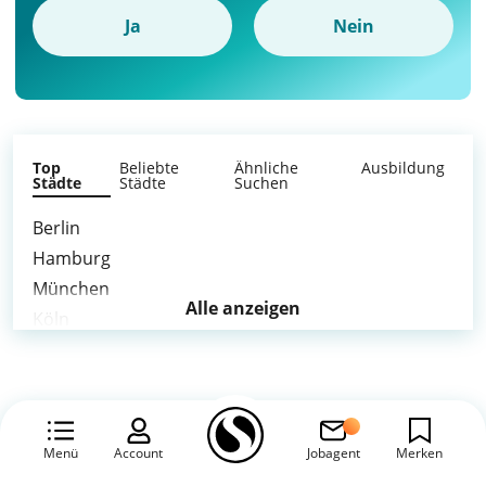
Ja
Nein
Top
Beliebte
Ähnliche
Ausbildung
Städte
Städte
Suchen
Berlin
Hamburg
München
Alle anzeigen
Köln
Frankfurt am Main
Stuttgart
Düsseldorf
Leipzig
Menü
Account
Jobagent
Merken
Dortmund