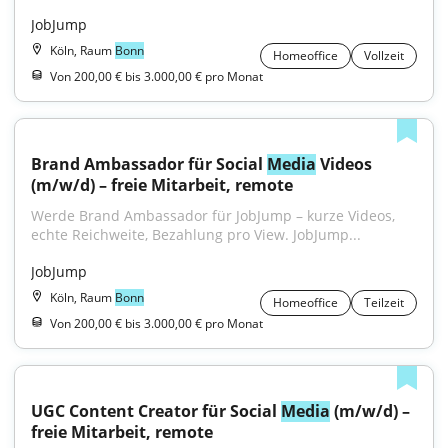
JobJump
Köln, Raum
Bonn
Homeoffice
Vollzeit
Von 200,00 € bis 3.000,00 € pro Monat
Brand Ambassador für Social 
Media
 Videos 
(m/w/d) – freie Mitarbeit, remote
Werde Brand Ambassador für JobJump – kurze Videos, 
echte Reichweite, Bezahlung pro View. JobJump...
JobJump
Köln, Raum
Bonn
Homeoffice
Teilzeit
Von 200,00 € bis 3.000,00 € pro Monat
UGC Content Creator für Social 
Media
 (m/w/d) – 
freie Mitarbeit, remote