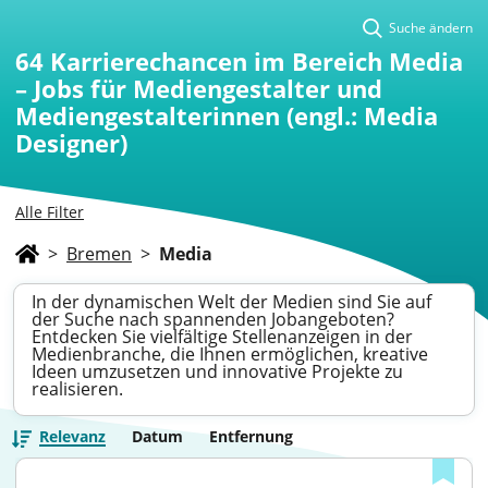
Suche ändern
64
Karrierechancen im Bereich Media
– Jobs für Mediengestalter und
Mediengestalterinnen (engl.: Media
Designer)
Alle Filter
>
Bremen
>
Media
In der dynamischen Welt der Medien sind Sie auf
der Suche nach spannenden Jobangeboten?
Entdecken Sie vielfältige Stellenanzeigen in der
Medienbranche, die Ihnen ermöglichen, kreative
Ideen umzusetzen und innovative Projekte zu
realisieren.
Relevanz
Datum
Entfernung