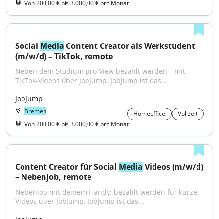
Von 200,00 € bis 3.000,00 € pro Monat
Social 
Media
 Content Creator als Werkstudent 
(m/w/d) – TikTok, remote
Neben dem Studium pro View bezahlt werden – mit 
TikTok-Videos über JobJump. JobJump ist das...
JobJump
Bremen
Homeoffice
Vollzeit
Von 200,00 € bis 3.000,00 € pro Monat
Content Creator für Social 
Media
 Videos (m/w/d) 
– Nebenjob, remote
Nebenjob mit deinem Handy: bezahlt werden für kurze 
Videos über JobJump. JobJump ist das...