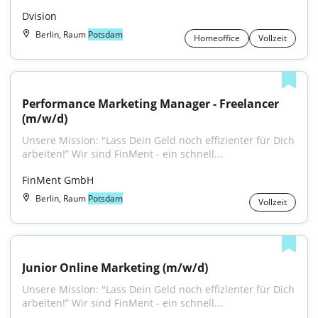
Dvision
Berlin, Raum
Potsdam
Homeoffice
Vollzeit
Performance Marketing Manager - Freelancer 
(m/w/d)
Unsere Mission: "Lass Dein Geld noch effizienter für Dich 
arbeiten!” Wir sind FinMent - ein schnell...
FinMent GmbH
Berlin, Raum
Potsdam
Vollzeit
Junior Online Marketing (m/w/d)
Unsere Mission: "Lass Dein Geld noch effizienter für Dich 
arbeiten!” Wir sind FinMent - ein schnell...