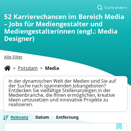
Suche ändern
52
Karrierechancen im Bereich Media
– Jobs für Mediengestalter und
Mediengestalterinnen (engl.: Media
Designer)
Alle Filter
>
Potsdam
>
Media
In der dynamischen Welt der Medien sind Sie auf
der Suche nach spannenden Jobangeboten?
Entdecken Sie vielfältige Stellenanzeigen in der
Medienbranche, die Ihnen ermöglichen, kreative
Ideen umzusetzen und innovative Projekte zu
realisieren.
Relevanz
Datum
Entfernung