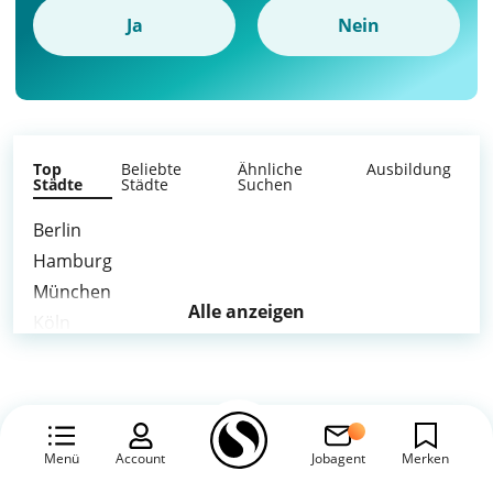
Ja
Nein
Top
Beliebte
Ähnliche
Ausbildung
Städte
Städte
Suchen
Berlin
Hamburg
München
Alle anzeigen
Köln
Frankfurt am Main
Stuttgart
Düsseldorf
Leipzig
Menü
Account
Jobagent
Merken
Dortmund