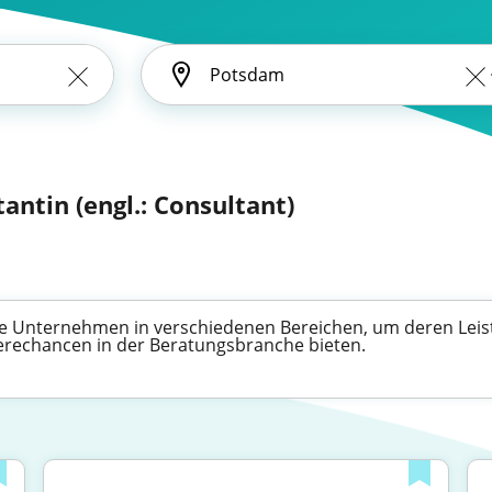
antin (engl.: Consultant)
ie Unternehmen in verschiedenen Bereichen, um deren Leistu
ierechancen in der Beratungsbranche bieten.