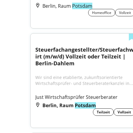
Berlin, Raum
Potsdam
Homeoffice
Vollzeit
Steuerfachangestellter/Steuerfach
irt (m/w/d) Vollzeit oder Teilzeit | 
Berlin-Dahlem
Wir sind eine etablierte, zukunftsorientierte 
Wirtschaftsprüfer- und Steuerberaterkanzlei in...
Just Wirtschaftsprüfer Steuerberater
Berlin, Raum
Potsdam
Teilzeit
Vollzeit