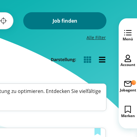
Job finden
Alle Filter
Menü
Darstellung:
Account
Jobagent
ng zu optimieren. Entdecken Sie vielfältige
Merken