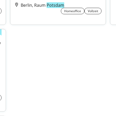
Berlin, Raum
Potsdam
Homeoffice
Vollzeit
w