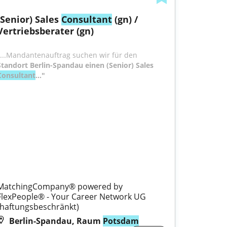
(Senior) Sales 
Consultant
 (gn) / 
Vertriebsberater (gn)
"...Mandantenauftrag suchen wir für den
Standort Berlin-Spandau einen (Senior) Sales 
Consultant
..."
MatchingCompany® powered by 
FlexPeople® - Your Career Network UG 
(haftungsbeschränkt)
Berlin-Spandau, Raum
Potsdam