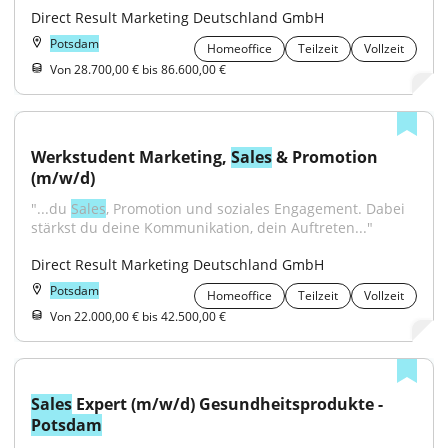
Direct Result Marketing Deutschland GmbH
Potsdam
Homeoffice
Teilzeit
Vollzeit
Von 28.700,00 € bis 86.600,00 €
Werkstudent Marketing, 
Sales
 & Promotion 
(m/w/d)
"...du 
Sales
, Promotion und soziales Engagement. Dabei 
stärkst du deine Kommunikation, dein Auftreten..."
Direct Result Marketing Deutschland GmbH
Potsdam
Homeoffice
Teilzeit
Vollzeit
Von 22.000,00 € bis 42.500,00 €
Sales
 Expert (m/w/d) Gesundheitsprodukte - 
Potsdam