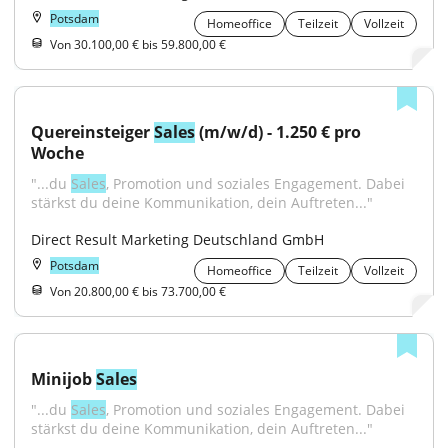
Potsdam
Homeoffice
Teilzeit
Vollzeit
Von 30.100,00 € bis 59.800,00 €
Quereinsteiger 
Sales
 (m/w/d) - 1.250 € pro 
Woche
"...du 
Sales
, Promotion und soziales Engagement. Dabei 
stärkst du deine Kommunikation, dein Auftreten..."
Direct Result Marketing Deutschland GmbH
Potsdam
Homeoffice
Teilzeit
Vollzeit
Von 20.800,00 € bis 73.700,00 €
Minijob 
Sales
"...du 
Sales
, Promotion und soziales Engagement. Dabei 
stärkst du deine Kommunikation, dein Auftreten..."