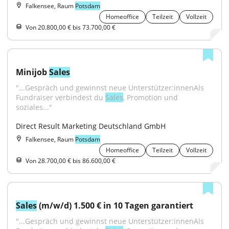
Falkensee, Raum
Potsdam
Homeoffice
Teilzeit
Vollzeit
Von 20.800,00 € bis 73.700,00 €
Minijob 
Sales
"...Gespräch und gewinnst neue Unterstützer:innenAls 
Fundraiser verbindest du 
Sales
, Promotion und 
soziales..."
Direct Result Marketing Deutschland GmbH
Falkensee, Raum
Potsdam
Homeoffice
Teilzeit
Vollzeit
Von 28.700,00 € bis 86.600,00 €
Sales
 (m/w/d) 1.500 € in 10 Tagen garantiert
"...Gespräch und gewinnst neue Unterstützer:innenAls 