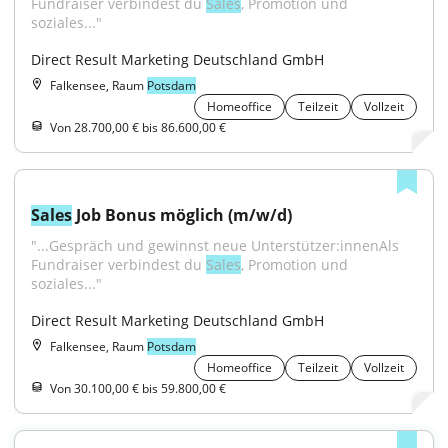
Fundraiser verbindest du 
Sales
, Promotion und 
soziales..."
Direct Result Marketing Deutschland GmbH
Falkensee, Raum
Potsdam
Homeoffice
Teilzeit
Vollzeit
Von 28.700,00 € bis 86.600,00 €
Sales
 Job Bonus möglich (m/w/d)
"...Gespräch und gewinnst neue Unterstützer:innenAls 
Fundraiser verbindest du 
Sales
, Promotion und 
soziales..."
Direct Result Marketing Deutschland GmbH
Falkensee, Raum
Potsdam
Homeoffice
Teilzeit
Vollzeit
Von 30.100,00 € bis 59.800,00 €