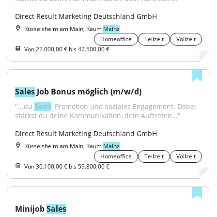
Direct Result Marketing Deutschland GmbH
Rüsselsheim am Main, Raum
Mainz
Homeoffice
Teilzeit
Vollzeit
Von 22.000,00 € bis 42.500,00 €
Sales
 Job Bonus möglich (m/w/d)
"...du 
Sales
, Promotion und soziales Engagement. Dabei 
stärkst du deine Kommunikation, dein Auftreten..."
Direct Result Marketing Deutschland GmbH
Rüsselsheim am Main, Raum
Mainz
Homeoffice
Teilzeit
Vollzeit
Von 30.100,00 € bis 59.800,00 €
Minijob 
Sales