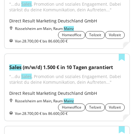
"...du 
Sales
, Promotion und soziales Engagement. Dabei 
stärkst du deine Kommunikation, dein Auftreten..."
Direct Result Marketing Deutschland GmbH
Rüsselsheim am Main, Raum
Mainz
Homeoffice
Teilzeit
Vollzeit
Von 28.700,00 € bis 86.600,00 €
Sales
 (m/w/d) 1.500 € in 10 Tagen garantiert
"...du 
Sales
, Promotion und soziales Engagement. Dabei 
stärkst du deine Kommunikation, dein Auftreten..."
Direct Result Marketing Deutschland GmbH
Rüsselsheim am Main, Raum
Mainz
Homeoffice
Teilzeit
Vollzeit
Von 28.700,00 € bis 86.600,00 €