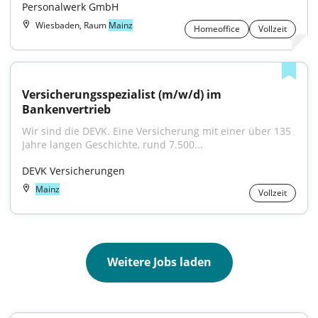
Personalwerk GmbH
Wiesbaden, Raum
Mainz
Homeoffice
Vollzeit
Versicherungsspezialist (m/w/d) im 
Bankenvertrieb
Wir sind die DEVK. Eine Versicherung mit einer über 135 
Jahre langen Geschichte, rund 7.500...
DEVK Versicherungen
Mainz
Vollzeit
Weitere Jobs laden