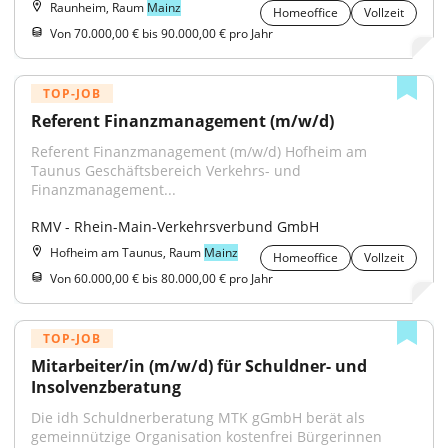
Raunheim, Raum
Mainz
Homeoffice
Vollzeit
Von 70.000,00 € bis 90.000,00 € pro Jahr
TOP-JOB
Referent Finanzmanagement (m/w/d)
Referent Finanzmanagement (m/w/d) Hofheim am 
Taunus Geschäftsbereich Verkehrs- und 
Finanzmanagement...
RMV - Rhein-Main-Verkehrsverbund GmbH
Hofheim am Taunus, Raum
Mainz
Homeoffice
Vollzeit
Von 60.000,00 € bis 80.000,00 € pro Jahr
TOP-JOB
Mitarbeiter/in (m/w/d) für Schuldner- und 
Insolvenzberatung
Die idh Schuldnerberatung MTK gGmbH berät als 
gemeinnützige Organisation kostenfrei Bürgerinnen 