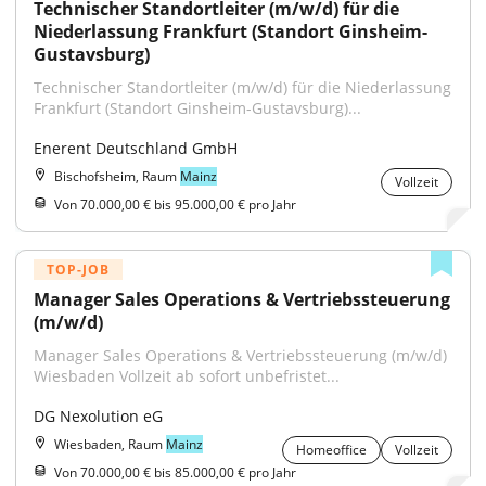
Technischer Standortleiter (m/w/d) für die 
Niederlassung Frankfurt (Standort Ginsheim-
Gustavsburg)
Technischer Standortleiter (m/w/d) für die Niederlassung 
Frankfurt (Standort Ginsheim-Gustavsburg)...
Enerent Deutschland GmbH
Bischofsheim, Raum
Mainz
Vollzeit
Von 70.000,00 € bis 95.000,00 € pro Jahr
TOP-JOB
Manager Sales Operations & Vertriebssteuerung 
(m/w/d)
Manager Sales Operations & Vertriebssteuerung (m/w/d) 
Wiesbaden Vollzeit ab sofort unbefristet...
DG Nexolution eG
Wiesbaden, Raum
Mainz
Homeoffice
Vollzeit
Von 70.000,00 € bis 85.000,00 € pro Jahr