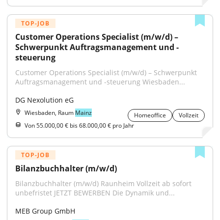
TOP-JOB
Customer Operations Specialist (m/w/d) – 
Schwerpunkt Auftragsmanagement und -
steuerung
Customer Operations Specialist (m/w/d) – Schwerpunkt 
Auftragsmanagement und -steuerung Wiesbaden...
DG Nexolution eG
Wiesbaden, Raum
Mainz
Homeoffice
Vollzeit
Von 55.000,00 € bis 68.000,00 € pro Jahr
TOP-JOB
Bilanzbuchhalter (m/w/d)
Bilanzbuchhalter (m/w/d) Raunheim Vollzeit ab sofort 
unbefristet JETZT BEWERBEN Die Dynamik und...
MEB Group GmbH