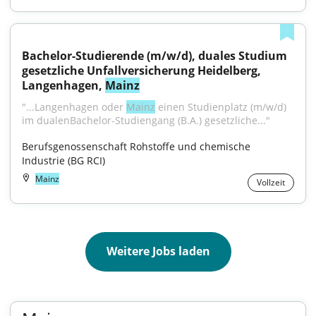
Bachelor-Studierende (m/w/d), duales Studium 
gesetzliche Unfallversicherung Heidelberg, 
Langenhagen, 
Mainz
"...Langenhagen oder 
Mainz
 einen Studienplatz (m/w/d) 
im dualenBachelor-Studiengang (B.A.) gesetzliche..."
Berufsgenossenschaft Rohstoffe und chemische 
Industrie (BG RCI)
Mainz
Vollzeit
Weitere Jobs laden