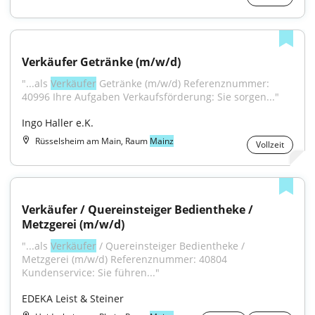
Verkäufer Getränke (m/w/d)
"...als 
Verkäufer
 Getränke (m/w/d) Referenznummer: 
40996 Ihre Aufgaben Verkaufsförderung: Sie sorgen..."
Ingo Haller e.K.
Rüsselsheim am Main, Raum
Mainz
Vollzeit
Verkäufer / Quereinsteiger Bedientheke / 
Metzgerei (m/w/d)
"...als 
Verkäufer
 / Quereinsteiger Bedientheke / 
Metzgerei (m/w/d) Referenznummer: 40804 
Kundenservice: Sie führen..."
EDEKA Leist & Steiner