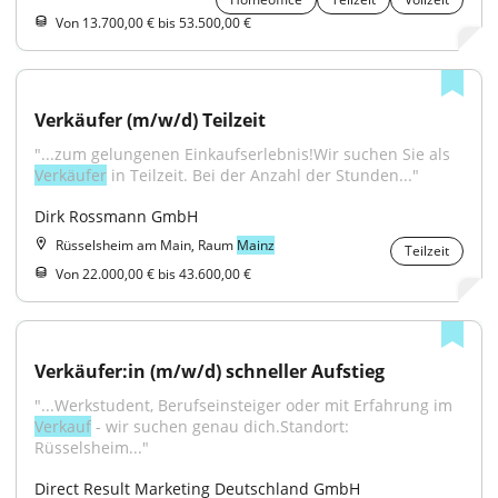
Von 13.700,00 € bis 53.500,00 €
Verkäufer (m/w/d) Teilzeit
"...zum gelungenen Einkaufserlebnis!Wir suchen Sie als 
Verkäufer
 in Teilzeit. Bei der Anzahl der Stunden..."
Dirk Rossmann GmbH
Rüsselsheim am Main, Raum
Mainz
Teilzeit
Von 22.000,00 € bis 43.600,00 €
Verkäufer:in (m/w/d) schneller Aufstieg
"...Werkstudent, Berufseinsteiger oder mit Erfahrung im 
Verkauf
 - wir suchen genau dich.Standort: 
Rüsselsheim..."
Direct Result Marketing Deutschland GmbH