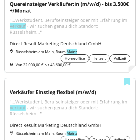
Quereinsteiger Verkäufer:in (m/w/d) - bis 3.500€
+/Monat
"...Werkstudent, Berufseinsteiger oder mit Erfahrung im 
Verkauf
 - wir suchen genau dich.Standort: 
Rüsselsheim..."
Direct Result Marketing Deutschland GmbH
Rüsselsheim am Main, Raum
Mainz
Homeoffice
Teilzeit
Vollzeit
Von 22.000,00 € bis 43.600,00 €
Verkäufer Einstieg flexibel (m/w/d)
"...Werkstudent, Berufseinsteiger oder mit Erfahrung im 
Verkauf
 - wir suchen genau dich.Standort: 
Rüsselsheim..."
Direct Result Marketing Deutschland GmbH
Rüsselsheim am Main, Raum
Mainz
Homeoffice
Teilzeit
Vollzeit