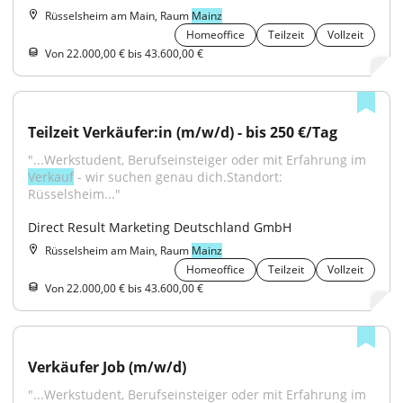
Rüsselsheim am Main, Raum
Mainz
Homeoffice
Teilzeit
Vollzeit
Von 22.000,00 € bis 43.600,00 €
Teilzeit Verkäufer:in (m/w/d) - bis 250 €/Tag
"...Werkstudent, Berufseinsteiger oder mit Erfahrung im 
Verkauf
 - wir suchen genau dich.Standort: 
Rüsselsheim..."
Direct Result Marketing Deutschland GmbH
Rüsselsheim am Main, Raum
Mainz
Homeoffice
Teilzeit
Vollzeit
Von 22.000,00 € bis 43.600,00 €
Verkäufer Job (m/w/d)
"...Werkstudent, Berufseinsteiger oder mit Erfahrung im 