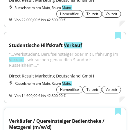
Direct Result Marketing Deutschland GmbH
Rüsselsheim am Main, Raum
Mainz
Homeoffice
Teilzeit
Vollzeit
Von 22.000,00 € bis 42.500,00 €
Studentische Hilfskraft 
Verkauf
"...Werkstudent, Berufseinsteiger oder mit Erfahrung im 
Verkauf
 - wir suchen genau dich.Standort: 
Rüsselsheim..."
Direct Result Marketing Deutschland GmbH
Rüsselsheim am Main, Raum
Mainz
Homeoffice
Teilzeit
Vollzeit
Von 14.600,00 € bis 42.800,00 €
Verkäufer / Quereinsteiger Bedientheke / 
Metzgerei (m/w/d)