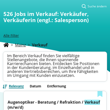
Suche ändern
526
Jobs im Verkauf: Verkäufer,
Verkäuferin (engl.: Salesperson)
Alle Filter
>
Mainz
>
Verkauf
Im Bereich Verkauf finden Sie vielfältige
Stellenangebote, die Ihnen spannende
Karrierechancen bieten. Entdecken Sie Positionen
in der Kundenberatung, im Einzelhandel und in
anderen Vertriebsbereichen, um Ihre Fähigkeiten
im Umgang mit Kunden einzusetzen.
Relevanz
Datum
Entfernung
Augenoptiker - Beratung / Refraktion / 
Verkauf
(m/w/d)