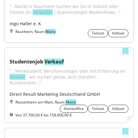
"...Markt in Raunheim suchen wir Sie in Vollzeit oder 
Teilzeit als 
Verkäufer
 / Quereinsteiger Bedientheke..."
Ingo Haller e. K.
Raunheim, Raum
Mainz
Teilzeit
Vollzeit
Studentenjob 
Verkauf
"...Werkstudent, Berufseinsteiger oder mit Erfahrung im 
Verkauf
 - wir suchen genau dich.Standort: 
Rüsselsheim..."
Direct Result Marketing Deutschland GmbH
Rüsselsheim am Main, Raum
Mainz
Homeoffice
Teilzeit
Vollzeit
Von 37.700,00 € bis 158.600,00 €