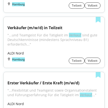
Hamburg
Teilzeit
Vollzeit
Verkäufer (m/w/d) in Teilzeit
"...und Teamgeist Für die Tätigkeit im 
Verkauf
 sind gute 
Deutschkenntnisse (mindestens Sprachniveau B1) 
erforderlich..."
ALDI Nord
Hamburg
Teilzeit
Vollzeit
Erster Verkäufer / Erste Kraft (m/w/d)
"...Flexibilität und Teamgeist sowie Organisationstalent 
und Führungserfahrung Für die Tätigkeit im 
Verkauf
..."
ALDI Nord