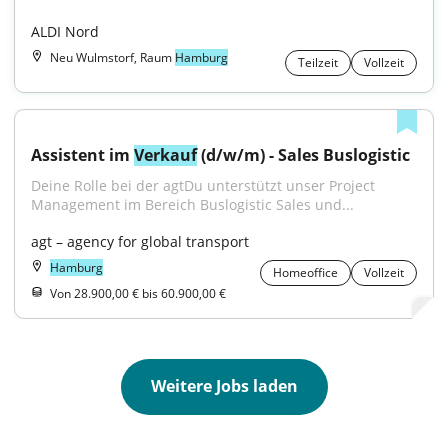
ALDI Nord
Neu Wulmstorf, Raum
Hamburg
Teilzeit
Vollzeit
Assistent im 
Verkauf
 (d/w/m) - Sales Buslogistic
Deine Rolle bei der agtDu unterstützt unser Project 
Management im Bereich Buslogistic Sales und...
agt – agency for global transport
Hamburg
Homeoffice
Vollzeit
Von 28.900,00 € bis 60.900,00 €
Weitere Jobs laden