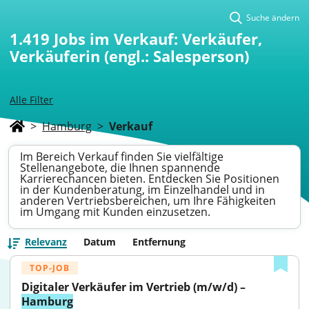
Suche ändern
1.419
Jobs im Verkauf: Verkäufer,
Verkäuferin (engl.: Salesperson)
Alle Filter
>
Hamburg
>
Verkauf
Im Bereich Verkauf finden Sie vielfältige
Stellenangebote, die Ihnen spannende
Karrierechancen bieten. Entdecken Sie Positionen
in der Kundenberatung, im Einzelhandel und in
anderen Vertriebsbereichen, um Ihre Fähigkeiten
im Umgang mit Kunden einzusetzen.
Relevanz
Datum
Entfernung
TOP-JOB
Digitaler Verkäufer im Vertrieb (m/w/d) – 
Hamburg