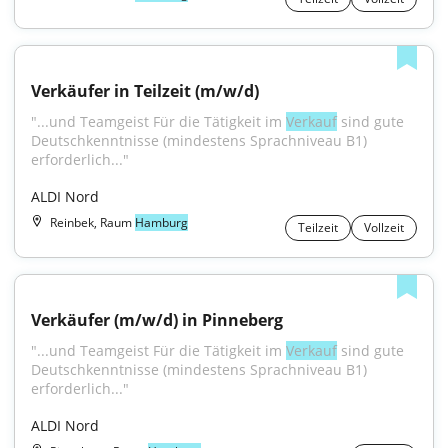
Verkäufer in Teilzeit (m/w/d)
"...und Teamgeist Für die Tätigkeit im 
Verkauf
 sind gute 
Deutschkenntnisse (mindestens Sprachniveau B1) 
erforderlich..."
ALDI Nord
Reinbek, Raum
Hamburg
Teilzeit
Vollzeit
Verkäufer (m/w/d) in Pinneberg
"...und Teamgeist Für die Tätigkeit im 
Verkauf
 sind gute 
Deutschkenntnisse (mindestens Sprachniveau B1) 
erforderlich..."
ALDI Nord