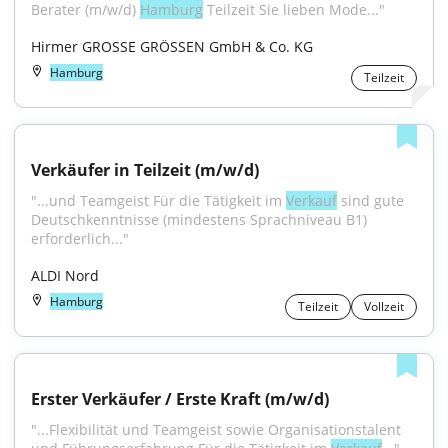
Berater (m/w/d) 
Hamburg
 Teilzeit Sie lieben Mode..."
Hirmer GROSSE GRÖSSEN GmbH & Co. KG
Hamburg
Teilzeit
Verkäufer in Teilzeit (m/w/d)
"...und Teamgeist Für die Tätigkeit im 
Verkauf
 sind gute 
Deutschkenntnisse (mindestens Sprachniveau B1) 
erforderlich..."
ALDI Nord
Hamburg
Teilzeit
Vollzeit
Erster Verkäufer / Erste Kraft (m/w/d)
"...Flexibilität und Teamgeist sowie Organisationstalent 