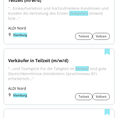
Teilzeit (m/w/d)
"...Einkaufserlebnis und hochzufriedene Kundinnen und 
Kunden Als Vertretung des Ersten 
Verkäufers
 (m/w/d) 
bzw..."
ALDI Nord
Hamburg
Teilzeit
Vollzeit
Verkäufer in Teilzeit (m/w/d)
"...und Teamgeist Für die Tätigkeit im 
Verkauf
 sind gute 
Deutschkenntnisse (mindestens Sprachniveau B1) 
erforderlich..."
ALDI Nord
Hamburg
Teilzeit
Vollzeit