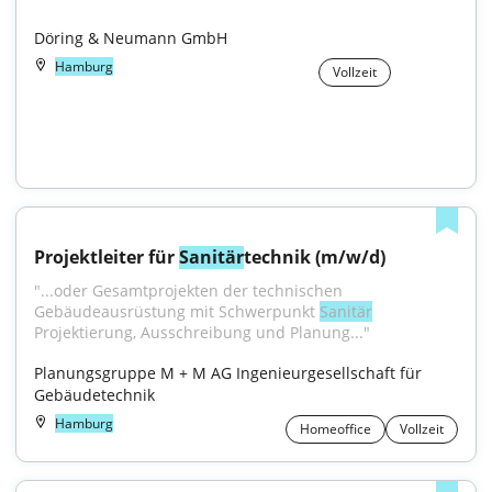
Döring & Neumann GmbH
Hamburg
Vollzeit
Projektleiter für 
Sanitär
technik (m/w/d)
"...oder Gesamtprojekten der technischen 
Gebäudeausrüstung mit Schwerpunkt 
Sanitär
Projektierung, Ausschreibung und Planung..."
Planungsgruppe M + M AG Ingenieurgesellschaft für 
Gebäudetechnik
Hamburg
Homeoffice
Vollzeit