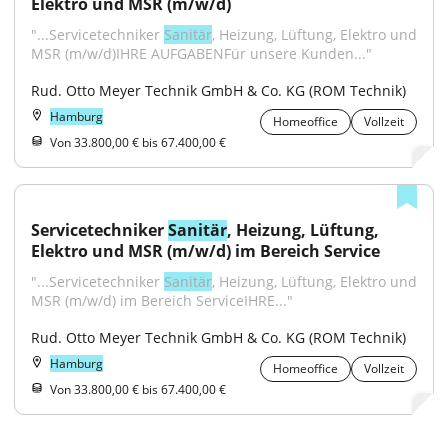
Elektro und MSR (m/w/d)
"...Servicetechniker 
Sanitär
, Heizung, Lüftung, Elektro und 
MSR (m/w/d)IHRE AUFGABENFür unsere Kunden..."
Rud. Otto Meyer Technik GmbH & Co. KG (ROM Technik)
Hamburg
Homeoffice
Vollzeit
Von 33.800,00 € bis 67.400,00 €
Servicetechniker 
Sanitär
, Heizung, Lüftung, 
Elektro und MSR (m/w/d) im Bereich Service
"...Servicetechniker 
Sanitär
, Heizung, Lüftung, Elektro und 
MSR (m/w/d) im Bereich ServiceIHRE..."
Rud. Otto Meyer Technik GmbH & Co. KG (ROM Technik)
Hamburg
Homeoffice
Vollzeit
Von 33.800,00 € bis 67.400,00 €