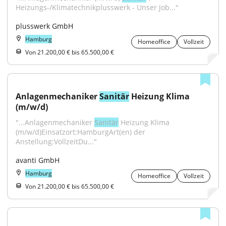
Heizungs-/Klimatechnikplusswerk - Unser Job..."
plusswerk GmbH
Hamburg
Homeoffice
Vollzeit
Von 21.200,00 € bis 65.500,00 €
Anlagenmechaniker 
Sanitär
 Heizung Klima 
(m/w/d)
"...Anlagenmechaniker 
Sanitär
 Heizung Klima 
(m/w/d)Einsatzort:HamburgArt(en) der 
Anstellung:VollzeitDu..."
avanti GmbH
Hamburg
Homeoffice
Vollzeit
Von 21.200,00 € bis 65.500,00 €