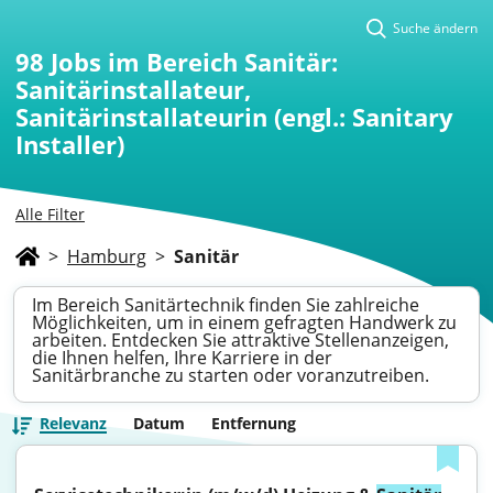
Suche ändern
98
Jobs im Bereich Sanitär:
Sanitärinstallateur,
Sanitärinstallateurin (engl.: Sanitary
Installer)
Alle Filter
>
Hamburg
>
Sanitär
Im Bereich Sanitärtechnik finden Sie zahlreiche
Möglichkeiten, um in einem gefragten Handwerk zu
arbeiten. Entdecken Sie attraktive Stellenanzeigen,
die Ihnen helfen, Ihre Karriere in der
Sanitärbranche zu starten oder voranzutreiben.
Relevanz
Datum
Entfernung