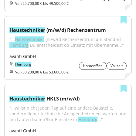
Von 25.700,00 € bis 49.500,00 €
Haustechniker
 (m/w/d) Rechenzentrum
"...
Haustechniker
 (m/w/d) Rechenzentrum am Standort 
Hamburg
 Du entscheidest ob Einsatz mit Übernahme..."
avanti GmbH
Hamburg
Homeoffice
Vollzeit
Von 30.200,00 € bis 53.600,00 €
Haustechniker
 HKLS (m/w/d)
"...willst nicht jeden Tag auf eine andere Baustelle, 
sondern lieber technische Anlagen betreuen, warten und 
am Laufen halten?Für Einsätze in 
Hamburg
..."
avanti GmbH