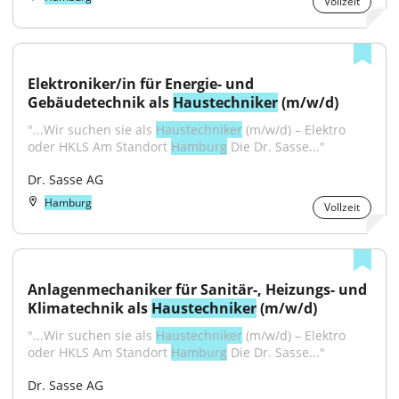
Vollzeit
Elektroniker/in für Energie- und 
Gebäudetechnik als 
Haustechniker
 (m/w/d)
"...Wir suchen sie als 
Haustechniker
 (m/w/d) – Elektro 
oder HKLS Am Standort 
Hamburg
 Die Dr. Sasse..."
Dr. Sasse AG
Hamburg
Vollzeit
Anlagenmechaniker für Sanitär-, Heizungs- und 
Klimatechnik als 
Haustechniker
 (m/w/d)
"...Wir suchen sie als 
Haustechniker
 (m/w/d) – Elektro 
oder HKLS Am Standort 
Hamburg
 Die Dr. Sasse..."
Dr. Sasse AG