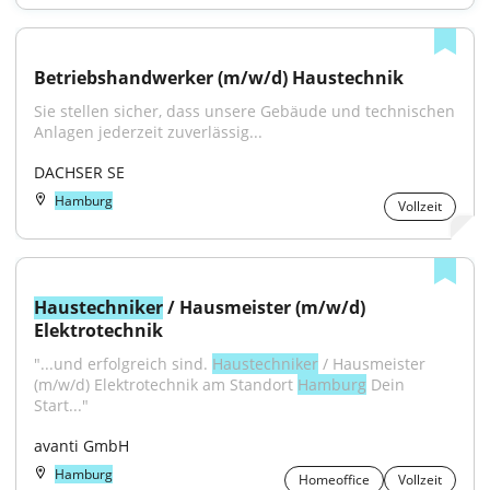
Betriebshandwerker (m/w/d) Haustechnik
Sie stellen sicher, dass unsere Gebäude und technischen 
Anlagen jederzeit zuverlässig...
DACHSER SE
Hamburg
Vollzeit
Haustechniker
 / Hausmeister (m/w/d) 
Elektrotechnik
"...und erfolgreich sind. 
Haustechniker
 / Hausmeister 
(m/w/d) Elektrotechnik am Standort 
Hamburg
 Dein 
Start..."
avanti GmbH
Hamburg
Homeoffice
Vollzeit