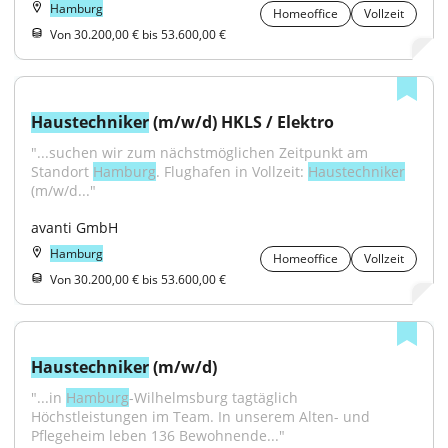
Hamburg
Homeoffice
Vollzeit
Von 30.200,00 € bis 53.600,00 €
Haustechniker
 (m/w/d) HKLS / Elektro
"...suchen wir zum nächstmöglichen Zeitpunkt am 
Standort 
Hamburg
. Flughafen in Vollzeit: 
Haustechniker
(m/w/d..."
avanti GmbH
Hamburg
Homeoffice
Vollzeit
Von 30.200,00 € bis 53.600,00 €
Haustechniker
 (m/w/d)
"...in 
Hamburg
-Wilhelmsburg tagtäglich 
Höchstleistungen im Team. In unserem Alten- und 
Pflegeheim leben 136 Bewohnende..."