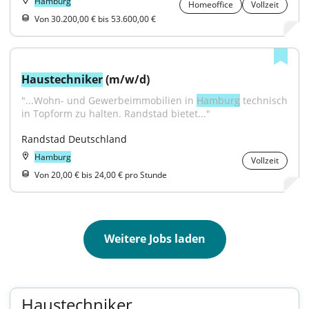
Hamburg
Homeoffice
Vollzeit
Von 30.200,00 € bis 53.600,00 €
Haustechniker
 (m/w/d)
"...Wohn- und Gewerbeimmobilien in 
Hamburg
 technisch 
in Topform zu halten. Randstad bietet..."
Randstad Deutschland
Hamburg
Vollzeit
Von 20,00 € bis 24,00 € pro Stunde
Weitere Jobs laden
Haustechniker