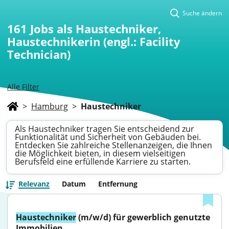
Suche ändern
161
Jobs als Haustechniker,
Haustechnikerin (engl.: Facility
Technician)
Alle Filter
>
Hamburg
>
Haustechniker
Als Haustechniker tragen Sie entscheidend zur
Funktionalität und Sicherheit von Gebäuden bei.
Entdecken Sie zahlreiche Stellenanzeigen, die Ihnen
die Möglichkeit bieten, in diesem vielseitigen
Berufsfeld eine erfüllende Karriere zu starten.
Relevanz
Datum
Entfernung
Haustechniker
 (m/w/d) für gewerblich genutzte 
Immobilien