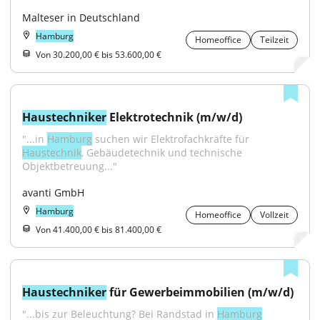
Malteser in Deutschland
Hamburg
Homeoffice
Teilzeit
Von 30.200,00 € bis 53.600,00 €
Haustechniker
 Elektrotechnik (m/w/d)
"...in 
Hamburg
 suchen wir Elektrofachkräfte für 
Haustechnik
, Gebäudetechnik und technische 
Objektbetreuung..."
avanti GmbH
Hamburg
Homeoffice
Vollzeit
Von 41.400,00 € bis 81.400,00 €
Haustechniker
 für Gewerbeimmobilien (m/w/d)
"...bis zur Beleuchtung? Bei Randstad in 
Hamburg