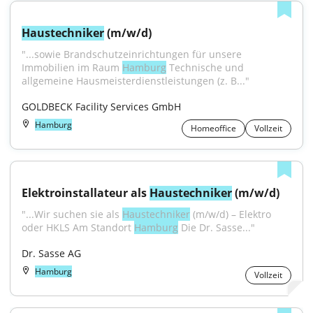
Haustechniker
 (m/w/d)
"...sowie Brandschutzeinrichtungen für unsere 
Immobilien im Raum 
Hamburg
 Technische und 
allgemeine Hausmeisterdienstleistungen (z. B..."
GOLDBECK Facility Services GmbH
Hamburg
Homeoffice
Vollzeit
Elektroinstallateur als 
Haustechniker
 (m/w/d)
"...Wir suchen sie als 
Haustechniker
 (m/w/d) – Elektro 
oder HKLS Am Standort 
Hamburg
 Die Dr. Sasse..."
Dr. Sasse AG
Hamburg
Vollzeit