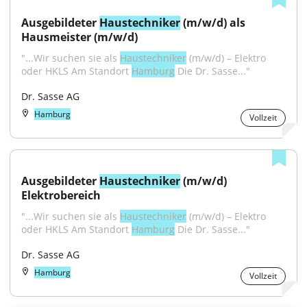
Ausgebildeter 
Haustechniker
 (m/w/d) als 
Hausmeister (m/w/d)
"...Wir suchen sie als 
Haustechniker
 (m/w/d) – Elektro 
oder HKLS Am Standort 
Hamburg
 Die Dr. Sasse..."
Dr. Sasse AG
Hamburg
Vollzeit
Ausgebildeter 
Haustechniker
 (m/w/d) 
Elektrobereich
"...Wir suchen sie als 
Haustechniker
 (m/w/d) – Elektro 
oder HKLS Am Standort 
Hamburg
 Die Dr. Sasse..."
Dr. Sasse AG
Hamburg
Vollzeit