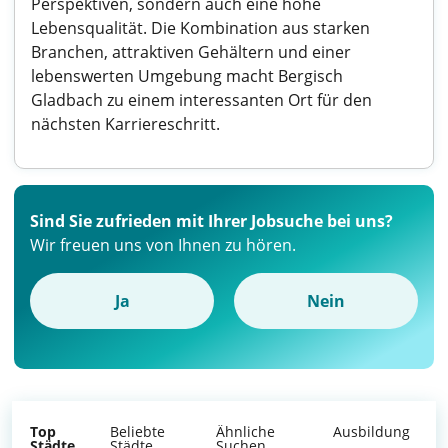
Perspektiven, sondern auch eine hohe
Lebensqualität. Die Kombination aus starken
Branchen, attraktiven Gehältern und einer
lebenswerten Umgebung macht Bergisch
Gladbach zu einem interessanten Ort für den
nächsten Karriereschritt.
Sind Sie zufrieden mit Ihrer Jobsuche bei uns?
Wir freuen uns von Ihnen zu hören.
Ja
Nein
Top
Beliebte
Ähnliche
Ausbildung
Städte
Städte
Suchen