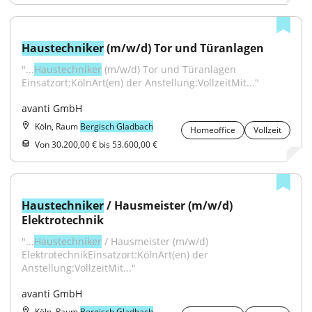
Haustechniker
 (m/w/d) Tor und Türanlagen
"...
Haustechniker
 (m/w/d) Tor und Türanlagen 
Einsatzort:KölnArt(en) der Anstellung:VollzeitMit..."
avanti GmbH
Köln, Raum
Bergisch Gladbach
Homeoffice
Vollzeit
Von 30.200,00 € bis 53.600,00 €
Haustechniker
 / Hausmeister (m/w/d) 
Elektrotechnik
"...
Haustechniker
 / Hausmeister (m/w/d) 
ElektrotechnikEinsatzort:KölnArt(en) der 
Anstellung:VollzeitMit..."
avanti GmbH
Köln, Raum
Bergisch Gladbach