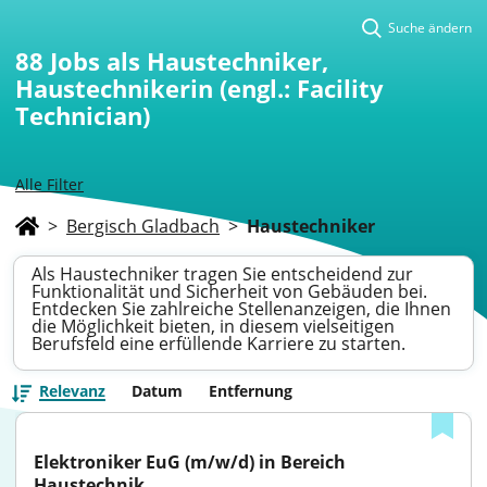
Suche ändern
88
Jobs als Haustechniker,
Haustechnikerin (engl.: Facility
Technician)
Alle Filter
>
Bergisch Gladbach
>
Haustechniker
Als Haustechniker tragen Sie entscheidend zur
Funktionalität und Sicherheit von Gebäuden bei.
Entdecken Sie zahlreiche Stellenanzeigen, die Ihnen
die Möglichkeit bieten, in diesem vielseitigen
Berufsfeld eine erfüllende Karriere zu starten.
Relevanz
Datum
Entfernung
Elektroniker EuG (m/w/d) in Bereich 
Haustechnik