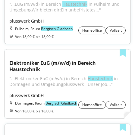
"...EuG (m/w/d) in Bereich 
Haustechnik
 in Pulheim und 
UmgebungWir bieten dir:Ein unbefristetes..."
plusswerk GmbH
Pulheim, Raum
Bergisch Gladbach
Homeoffice
Vollzeit
Von 18,00 € bis 18,00 €
Elektroniker EuG (m/w/d) in Bereich 
Haustechnik
"...Elektroniker EuG (m/w/d) in Bereich 
Haustechnik
 in 
Dormagen und Umgebungplusswerk - Unser Job..."
plusswerk GmbH
Dormagen, Raum
Bergisch Gladbach
Homeoffice
Vollzeit
Von 18,00 € bis 18,00 €