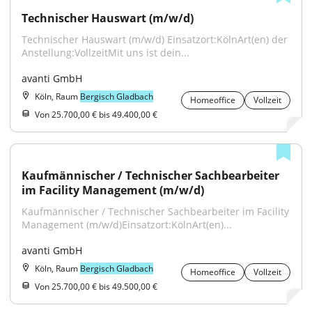
Technischer Hauswart (m/w/d)
Technischer Hauswart (m/w/d) Einsatzort:KölnArt(en) der 
Anstellung:VollzeitMit uns ist dein...
avanti GmbH
Köln, Raum
Bergisch Gladbach
Homeoffice
Vollzeit
Von 25.700,00 € bis 49.400,00 €
Kaufmännischer / Technischer Sachbearbeiter 
im Facility Management (m/w/d)
Kaufmännischer / Technischer Sachbearbeiter im Facility 
Management (m/w/d)Einsatzort:KölnArt(en)...
avanti GmbH
Köln, Raum
Bergisch Gladbach
Homeoffice
Vollzeit
Von 25.700,00 € bis 49.500,00 €