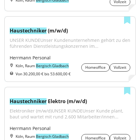
Köln, Raum
Bergisch Gladbach
Vollzeit
Haustechniker
 (m/w/d)
UNSER KUNDEUnser Kundenunternehmen gehört zu den 
führenden Dienstleistungskonzernen im...
Herrmann Personal
Köln, Raum
Bergisch Gladbach
Homeoffice
Vollzeit
Von 30.200,00 € bis 53.600,00 €
Haustechniker
 Elektro (m/w/d)
Elektroniker (m/w/d)UNSER KUNDEUnser Kunde plant, 
baut und wartet mit rund 2.600 Mitarbeiter/innen...
Herrmann Personal
Köln, Raum
Bergisch Gladbach
Homeoffice
Vollzeit