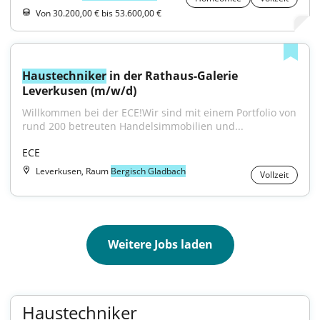
Von 30.200,00 € bis 53.600,00 €
Haustechniker
 in der Rathaus-Galerie 
Leverkusen (m/w/d)
Willkommen bei der ECE!Wir sind mit einem Portfolio von 
rund 200 betreuten Handelsimmobilien und...
ECE
Leverkusen, Raum
Bergisch Gladbach
Vollzeit
Weitere Jobs laden
Haustechniker