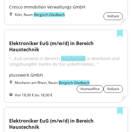
Cresco Immobilien Verwaltungs GmbH
Köln, Raum
Bergisch Gladbach
Vollzeit
Elektroniker EuG (m/w/d) in Bereich 
Haustechnik
"...EuG (m/w/d) in Bereich 
Haustechnik
 in Monheim und 
UmgebungWir bieten dir:Ein unbefristetes..."
plusswerk GmbH
Monheim am Rhein, Raum
Bergisch Gladbach
Homeoffice
Vollzeit
Von 18,00 € bis 18,00 €
Elektroniker EuG (m/w/d) in Bereich 
Haustechnik