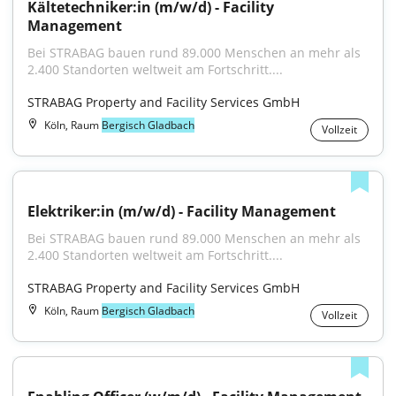
Kältetechniker:in (m/w/d) - Facility 
Management
Bei STRABAG bauen rund 89.000 Menschen an mehr als 
2.400 Standorten weltweit am Fortschritt....
STRABAG Property and Facility Services GmbH
Köln, Raum
Bergisch Gladbach
Vollzeit
Elektriker:in (m/w/d) - Facility Management
Bei STRABAG bauen rund 89.000 Menschen an mehr als 
2.400 Standorten weltweit am Fortschritt....
STRABAG Property and Facility Services GmbH
Köln, Raum
Bergisch Gladbach
Vollzeit