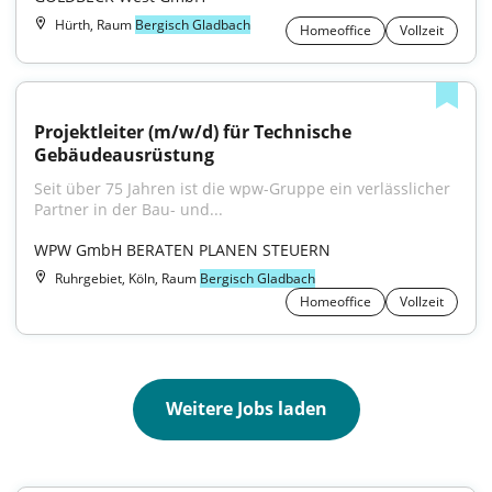
Hürth, Raum
Bergisch Gladbach
Homeoffice
Vollzeit
Projektleiter (m/w/d) für Technische 
Gebäudeausrüstung
Seit über 75 Jahren ist die wpw-Gruppe ein verlässlicher 
Partner in der Bau- und...
WPW GmbH BERATEN PLANEN STEUERN
Ruhrgebiet, Köln, Raum
Bergisch Gladbach
Homeoffice
Vollzeit
Weitere Jobs laden