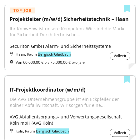
TOP-JOB
Projektleiter (m/w/d) Sicherheitstechnik – Haan
Ihr KnowHow ist unsere Kompetenz Wir sind die Marke 
für Sicherheit Durch technische...
Securiton GmbH Alarm- und Sicherheitssysteme
Haan, Raum
Bergisch Gladbach
Vollzeit
Von 60.000,00 € bis 75.000,00 € pro Jahr
IT-Projektkoordinator (w/m/d)
Die AVG-Unternehmensgruppe ist ein Eckpfeiler der 
Kölner Abfallwirtschaft. Wir sorgen für eine...
AVG Abfallentsorgungs- und Verwertungsgesellschaft 
Köln mbH (AVG Köln)
Köln, Raum
Bergisch Gladbach
Vollzeit