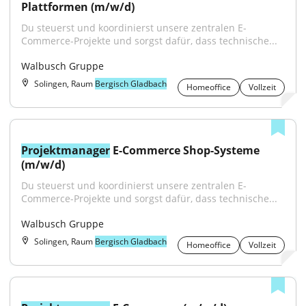
Plattformen (m/w/d)
Du steuerst und koordinierst unsere zentralen E-
Commerce-Projekte und sorgst dafür, dass technische...
Walbusch Gruppe
Solingen, Raum
Bergisch Gladbach
Homeoffice
Vollzeit
Projektmanager
 E-Commerce Shop-Systeme 
(m/w/d)
Du steuerst und koordinierst unsere zentralen E-
Commerce-Projekte und sorgst dafür, dass technische...
Walbusch Gruppe
Solingen, Raum
Bergisch Gladbach
Homeoffice
Vollzeit