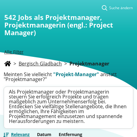
Suche ändern
542
Jobs als Projektmanager,
Projektmanagerin (engl.: Project
Manager)
Alle Filter
>
Bergisch Gladbach
>
Projektmanager
Meinten Sie vielleicht
"Projekt-Manager"
anstatt
"Projektmanager?"
Als Projektmanager oder Projektmanagerin
steuern Sie erfolgreich Projekte und tragen
maßgeblich zum Unternehmenserfolg bei.
Entdecken Sie vielfältige Stellenangebote, die Ihnen
ermöglichen, Ihre Fähigkeiten im
Projektmanagement einzusetzen und spannende
Herausforderungen zu meistern.
Relevanz
Datum
Entfernung