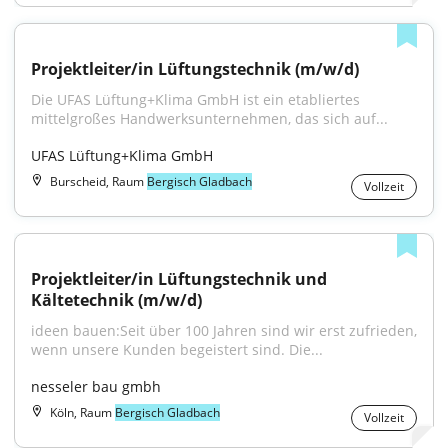
Projektleiter/in Lüftungstechnik (m/w/d)
Die UFAS Lüftung+Klima GmbH ist ein etabliertes 
mittelgroßes Handwerksunternehmen, das sich auf...
UFAS Lüftung+Klima GmbH
Burscheid, Raum
Bergisch Gladbach
Vollzeit
Projektleiter/in Lüftungstechnik und 
Kältetechnik (m/w/d)
ideen bauen:Seit über 100 Jahren sind wir erst zufrieden, 
wenn unsere Kunden begeistert sind. Die...
nesseler bau gmbh
Köln, Raum
Bergisch Gladbach
Vollzeit