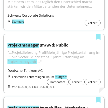
Mit einem Team, das täglich den Unterschied macht, 
stärken wir den Mitarbeitenden der Unternehmen...
Schwarz Corporate Solutions
Stuttgart
Vollzeit
Projektmanager
 (m/w/d) Public
"...Projektlieferung.ProfilMehrjährige Projekterfahrung im 
Public Sector: Mindestens 3 Jahre Erfahrung als 
Projektmanager/in
..."
Deutsche Telekom AG
Leinfelden-Echterdingen, Raum
Stuttgart
Homeoffice
Teilzeit
Vollzeit
Von 40.800,00 € bis 98.400,00 €