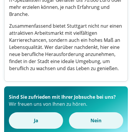
IT-Spezialisten sogar Gehälter bis 70.000 Euro oder
mehr erzielen können, je nach Erfahrung und
Branche.
Zusammenfassend bietet Stuttgart nicht nur einen
attraktiven Arbeitsmarkt mit vielfältigen
Karrierechancen, sondern auch ein hohes Maß an
Lebensqualität. Wer darüber nachdenkt, hier eine
neue berufliche Herausforderung anzunehmen,
findet in der Stadt eine ideale Umgebung, um
beruflich zu wachsen und das Leben zu genießen.
Sind Sie zufrieden mit Ihrer Jobsuche bei uns?
Wir freuen uns von Ihnen zu hören.
Ja
Nein