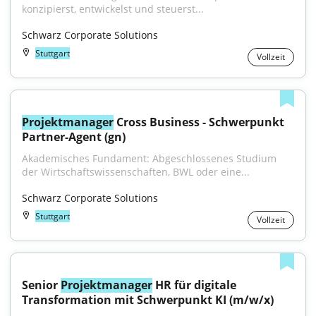
konzipierst, entwickelst und steuerst...
Schwarz Corporate Solutions
Stuttgart
Vollzeit
Projektmanager
 Cross Business - Schwerpunkt 
Partner-Agent (gn)
Akademisches Fundament: Abgeschlossenes Studium 
der Wirtschaftswissenschaften, BWL oder eine...
Schwarz Corporate Solutions
Stuttgart
Vollzeit
Senior 
Projektmanager
 HR für digitale 
Transformation mit Schwerpunkt KI (m/w/x)