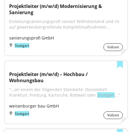
Projektleiter (m/w/d) Modernisierung & 
Sanierung
Einleitungsanierungsprofi saniert Wohnbestand und ist 
auf gewerkeübergreifende Komplettmaßnahmen...
sanierungsprofi GmbH
Stuttgart
Vollzeit
Projektleiter (m/w/d) – Hochbau / 
Wohnungsbau
"...an einem der folgenden Standorte: Düsseldorf, 
Frankfurt, Freiburg, Karlsruhe, Rottweil oder 
Stuttgart
..."
weisenburger bau GmbH
Stuttgart
Vollzeit