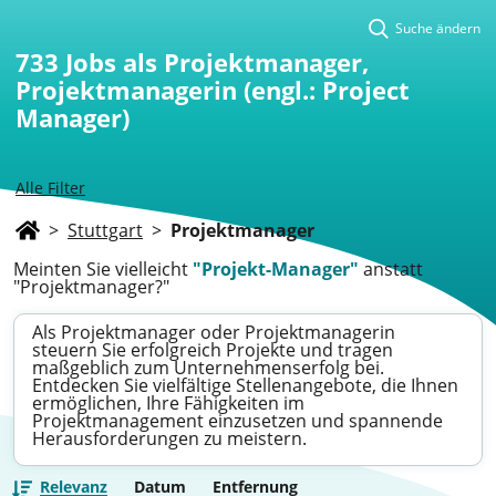
Suche ändern
733
Jobs als Projektmanager,
Projektmanagerin (engl.: Project
Manager)
Alle Filter
>
Stuttgart
>
Projektmanager
Meinten Sie vielleicht
"Projekt-Manager"
anstatt
"Projektmanager?"
Als Projektmanager oder Projektmanagerin
steuern Sie erfolgreich Projekte und tragen
maßgeblich zum Unternehmenserfolg bei.
Entdecken Sie vielfältige Stellenangebote, die Ihnen
ermöglichen, Ihre Fähigkeiten im
Projektmanagement einzusetzen und spannende
Herausforderungen zu meistern.
Relevanz
Datum
Entfernung