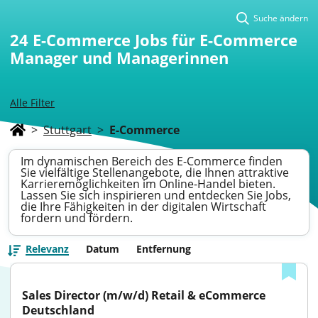
Suche ändern
24
E-Commerce Jobs für E-Commerce
Manager und Managerinnen
Alle Filter
>
Stuttgart
>
E-Commerce
Im dynamischen Bereich des E-Commerce finden
Sie vielfältige Stellenangebote, die Ihnen attraktive
Karrieremöglichkeiten im Online-Handel bieten.
Lassen Sie sich inspirieren und entdecken Sie Jobs,
die Ihre Fähigkeiten in der digitalen Wirtschaft
fordern und fördern.
Relevanz
Datum
Entfernung
Sales Director (m/w/d) Retail & eCommerce 
Deutschland