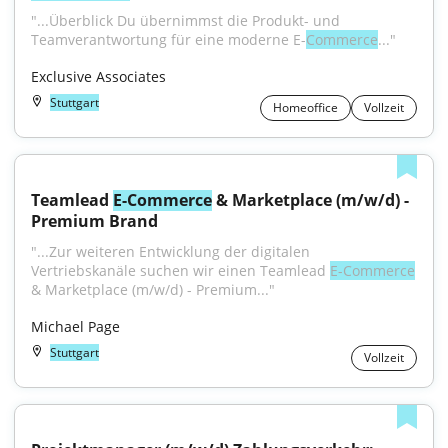
"...Überblick Du übernimmst die Produkt- und 
Teamverantwortung für eine moderne E-
Commerce
..."
Exclusive Associates
Stuttgart
Homeoffice
Vollzeit
Teamlead 
E-Commerce
 & Marketplace (m/w/d) - 
Premium Brand
"...Zur weiteren Entwicklung der digitalen 
Vertriebskanäle suchen wir einen Teamlead 
E-Commerce
& Marketplace (m/w/d) - Premium..."
Michael Page
Stuttgart
Vollzeit