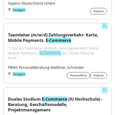
Sayano Deutschland GmbH
Stuttgart
Vollzeit
Teamleiter (m/w/d) Zahlungsverkehr: Karte, 
Mobile Payments, 
E-Commerce
"...Sie als Teamleiter (m/w/d) Zahlungsverkehr: Karte, 
Mobile Payments, 
E-Commerce
 Als "Great Place to 
Work..."
PBMS PersonalBeratung Matthias Schneider
Stuttgart
Homeoffice
Vollzeit
Duales Studium 
E-Commerce
 (IU Hochschule) - 
Beratung, Geschäftsmodelle, 
Projektmanagement