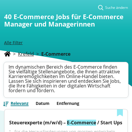
Suche ändern
40
E-Commerce Jobs für E-Commerce
Manager und Managerinnen
Alle Filter
>
Krefeld
>
E-Commerce
Im dynamischen Bereich des E-Commerce finden
Sie vielfältige Stellenangebote, die Ihnen attraktive
Karrieremöglichkeiten im Online-Handel bieten.
Lassen Sie sich inspirieren und entdecken Sie Jobs,
die Ihre Fähigkeiten in der digitalen Wirtschaft
fordern und fördern.
Relevanz
Datum
Entfernung
Steuerexperte (m/w/d) – 
E-Commerce
 / Start Ups
"...für die Herausforderungen von morgen entwickeln. 