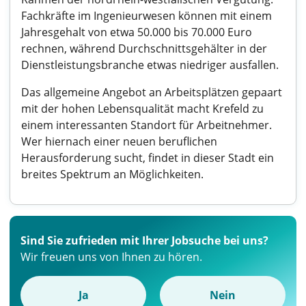
Fachkräfte im Ingenieurwesen können mit einem
Jahresgehalt von etwa 50.000 bis 70.000 Euro
rechnen, während Durchschnittsgehälter in der
Dienstleistungsbranche etwas niedriger ausfallen.
Das allgemeine Angebot an Arbeitsplätzen gepaart
mit der hohen Lebensqualität macht Krefeld zu
einem interessanten Standort für Arbeitnehmer.
Wer hiernach einer neuen beruflichen
Herausforderung sucht, findet in dieser Stadt ein
breites Spektrum an Möglichkeiten.
Sind Sie zufrieden mit Ihrer Jobsuche bei uns?
Wir freuen uns von Ihnen zu hören.
Ja
Nein