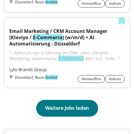
Düsseldorf, Raum
Krefeld
Homeoffice
Vollzeit
Email Marketing / CRM Account Manager 
(Klaviyo / 
E-Commerce
) (w/m/d) + AI 
Automatisierung - Düsseldorf
"...Mehrjährige Erfahrung im CRM- oder Lifecycle-
Marketing, idealerweise 
E-Commerce
 oder D2C Tiefe..."
Lyto Brands Group
Düsseldorf, Raum
Krefeld
Homeoffice
Vollzeit
Weitere Jobs laden