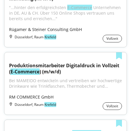
"...hinter den erfolgreichsten 
E-Commerce
 Unternehmen 
in DE, AU & CH. Über 150 Online Shops vertrauen uns 
bereits und erreichen..."
Rügamer & Steiner Consulting GmbH
Düsseldorf, Raum
Krefeld
Vollzeit
Produktionsmitarbeiter Digitaldruck in Vollzeit 
(
E-Commerce
) (m/w/d)
Bei MAMEIDO entwickeln und vertreiben wir hochwertige 
Drinkware wie Trinkflaschen, Thermobecher und...
RM COMMERCE GmbH
Düsseldorf, Raum
Krefeld
Vollzeit