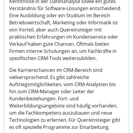
Kenntnisse in der Datenanalyse sowie ein gutes
Verständnis für Software-Lösungen entscheidend.
Eine Ausbildung oder ein Studium im Bereich
Betriebswirtschaft, Marketing oder Informatik ist
von Vorteil, aber auch Quereinsteiger mit
praktischen Erfahrungen im Kundenservice oder
Verkauf haben gute Chancen. Oftmals bieten
Firmen interne Schulungen an, um Fachkräfte in
spezifischen CRM-Tools weiterzubilden.
Die Karrierechancen im CRM-Bereich sind
vielversprechend. Es gibt zahlreiche
Aufstiegsmöglichkeiten, vom CRM-Analysten bis
hin zum CRM-Manager oder Leiter der
Kundenbeziehungen. Fort- und
Weiterbildungsangebote sind häufig vorhanden,
um die Fachkompetenz auszubauen und neue
Technologien zu erlernen. Für Quereinsteiger gibt
es oft spezielle Programme zur Einarbeitung.