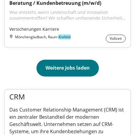
Beratung / Kundenbetreuung (m/w/d)
Was entsteht, wenn Leidenschaft und Innovation 
zusammentreffen? Wir schaffen umfassende Sicherheit...
Versicherungen Karriere
Mönchengladbach, Raum
Krefeld
Vollzeit
Weitere Jobs laden
CRM
Das Customer Relationship Management (CRM) ist
ein zentraler Bestandteil der modernen
Geschäftswelt. Unternehmen setzen auf CRM-
Systeme, um ihre Kundenbeziehungen zu