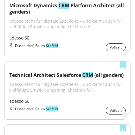
Microsoft Dynamics 
CRM
 Platform Architect (all 
genders)
adesso steht für digitale Exzellenz – und damit auch für 
vielfältige Entwicklungsmöglichkeiten für...
adesso SE
Düsseldorf, Raum
Krefeld
Vollzeit
Technical Architect Salesforce 
CRM
 (all genders)
adesso steht für digitale Exzellenz – und damit auch für 
vielfältige Entwicklungsmöglichkeiten für...
adesso SE
Düsseldorf, Raum
Krefeld
Vollzeit