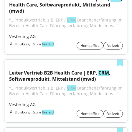
Health Care, Softwareprodukt, Mittelstand 
(mwd)
"...Produktvertrieb, z.B. ERP / 
CRM
 Branchenerfahrung im 
Bereich Health Care Führungserfahrung Mindestens..."
Vesterling AG
Duisburg, Raum
Krefeld
Homeoffice
Vollzeit
Leiter Vertrieb B2B Health Care | ERP, 
CRM
, 
Softwareprodukt, Mittelstand (mwd)
"...Produktvertrieb, z.B. ERP / 
CRM
 Branchenerfahrung im 
Bereich Health Care Führungserfahrung Mindestens..."
Vesterling AG
Duisburg, Raum
Krefeld
Homeoffice
Vollzeit