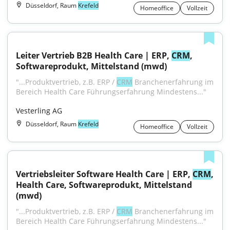
Düsseldorf, Raum
Krefeld
Homeoffice
Vollzeit
Leiter Vertrieb B2B Health Care | ERP, 
CRM
, 
Softwareprodukt, Mittelstand (mwd)
"...Produktvertrieb, z.B. ERP / 
CRM
 Branchenerfahrung im 
Bereich Health Care Führungserfahrung Mindestens..."
Vesterling AG
Düsseldorf, Raum
Krefeld
Homeoffice
Vollzeit
Vertriebsleiter Software Health Care | ERP, 
CRM
, 
Health Care, Softwareprodukt, Mittelstand 
(mwd)
"...Produktvertrieb, z.B. ERP / 
CRM
 Branchenerfahrung im 
Bereich Health Care Führungserfahrung Mindestens..."