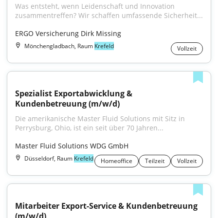
Was entsteht, wenn Leidenschaft und Innovation 
zusammentreffen? Wir schaffen umfassende Sicherheit...
ERGO Versicherung Dirk Missing
Mönchengladbach, Raum
Krefeld
Vollzeit
Spezialist Exportabwicklung & 
Kundenbetreuung (m/w/d)
Die amerikanische Master Fluid Solutions mit Sitz in 
Perrysburg, Ohio, ist ein seit über 70 Jahren...
Master Fluid Solutions WDG GmbH
Düsseldorf, Raum
Krefeld
Homeoffice
Teilzeit
Vollzeit
Mitarbeiter Export-Service & Kundenbetreuung 
(m/w/d)