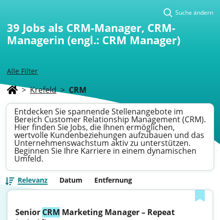
Suche ändern
39
Jobs als CRM-Manager, CRM-
Managerin (engl.: CRM Manager)
Alle Filter
>
Krefeld
>
CRM
Entdecken Sie spannende Stellenangebote im
Bereich Customer Relationship Management (CRM).
Hier finden Sie Jobs, die Ihnen ermöglichen,
wertvolle Kundenbeziehungen aufzubauen und das
Unternehmenswachstum aktiv zu unterstützen.
Beginnen Sie Ihre Karriere in einem dynamischen
Umfeld.
Relevanz
Datum
Entfernung
Senior 
CRM
 Marketing Manager – Repeat 