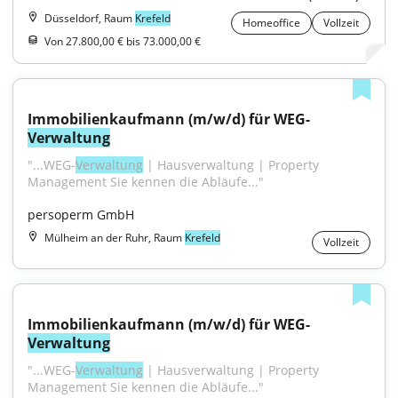
Düsseldorf, Raum
Krefeld
Homeoffice
Vollzeit
Von 27.800,00 € bis 73.000,00 €
Immobilienkaufmann (m/w/d) für WEG-
Verwaltung
"...WEG-
Verwaltung
 | Hausverwaltung | Property 
Management Sie kennen die Abläufe..."
persoperm GmbH
Mülheim an der Ruhr, Raum
Krefeld
Vollzeit
Immobilienkaufmann (m/w/d) für WEG-
Verwaltung
"...WEG-
Verwaltung
 | Hausverwaltung | Property 
Management Sie kennen die Abläufe..."