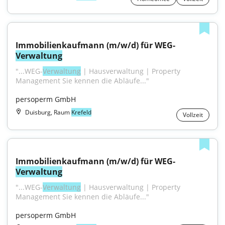
Immobilienkaufmann (m/w/d) für WEG-
Verwaltung
"...WEG-
Verwaltung
 | Hausverwaltung | Property 
Management Sie kennen die Abläufe..."
persoperm GmbH
Duisburg, Raum
Krefeld
Vollzeit
Immobilienkaufmann (m/w/d) für WEG-
Verwaltung
"...WEG-
Verwaltung
 | Hausverwaltung | Property 
Management Sie kennen die Abläufe..."
persoperm GmbH