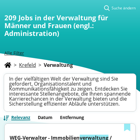
Suche ändern
209
Jobs in der Verwaltung für
Männer und Frauen (engl.:
Administration)
Alle Filter
>
Krefeld
>
Verwaltung
In der vielfältigen Welt der Verwaltung sind Sie
gefordert, Organisationstalent und
Kommunikationsfähigkeit zu zeigen. Entdecken Sie
interessante Stellenangebote, die Ihnen spannende
Karrierechancen in der Verwaltung bieten und die
Sicherstellung effizienter Abläufe unterstützen.
Relevanz
Datum
Entfernung
WEG-Verwalter - Immobilien
verwaltung
 / 