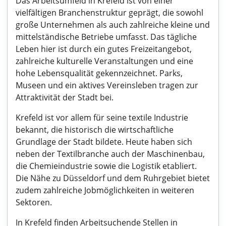
Das Arbeitsumfeld in Krefeld ist von einer
vielfältigen Branchenstruktur geprägt, die sowohl
große Unternehmen als auch zahlreiche kleine und
mittelständische Betriebe umfasst. Das tägliche
Leben hier ist durch ein gutes Freizeitangebot,
zahlreiche kulturelle Veranstaltungen und eine
hohe Lebensqualität gekennzeichnet. Parks,
Museen und ein aktives Vereinsleben tragen zur
Attraktivität der Stadt bei.
Krefeld ist vor allem für seine textile Industrie
bekannt, die historisch die wirtschaftliche
Grundlage der Stadt bildete. Heute haben sich
neben der Textilbranche auch der Maschinenbau,
die Chemieindustrie sowie die Logistik etabliert.
Die Nähe zu Düsseldorf und dem Ruhrgebiet bietet
zudem zahlreiche Jobmöglichkeiten in weiteren
Sektoren.
In Krefeld finden Arbeitsuchende Stellen in