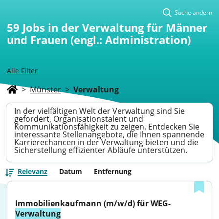
Suche ändern
59
Jobs in der Verwaltung für Männer
und Frauen (engl.: Administration)
Alle Filter
>
Münster
>
Verwaltung
In der vielfältigen Welt der Verwaltung sind Sie
gefordert, Organisationstalent und
Kommunikationsfähigkeit zu zeigen. Entdecken Sie
interessante Stellenangebote, die Ihnen spannende
Karrierechancen in der Verwaltung bieten und die
Sicherstellung effizienter Abläufe unterstützen.
Relevanz
Datum
Entfernung
Immobilienkaufmann (m/w/d) für WEG-
Verwaltung