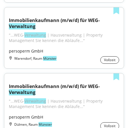
Immobilienkaufmann (m/w/d) für WEG-
Verwaltung
"...WEG-
Verwaltung
 | Hausverwaltung | Property 
Management Sie kennen die Abläufe..."
persoperm GmbH
Warendorf, Raum
Münster
Vollzeit
Immobilienkaufmann (m/w/d) für WEG-
Verwaltung
"...WEG-
Verwaltung
 | Hausverwaltung | Property 
Management Sie kennen die Abläufe..."
persoperm GmbH
Dülmen, Raum
Münster
Vollzeit