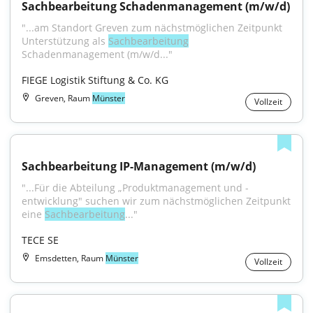
Sachbearbeitung Schadenmanagement (m/w/d)
"...am Standort Greven zum nächstmöglichen Zeitpunkt 
Unterstützung als 
Sachbearbeitung
Schadenmanagement (m/w/d..."
FIEGE Logistik Stiftung & Co. KG
Greven, Raum
Münster
Vollzeit
Sachbearbeitung IP-Management (m/w/d)
"...Für die Abteilung „Produktmanagement und -
entwicklung" suchen wir zum nächstmöglichen Zeitpunkt 
eine 
Sachbearbeitung
..."
TECE SE
Emsdetten, Raum
Münster
Vollzeit