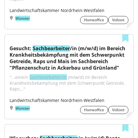
Landwirtschaftskammer Nordrhein-Westfalen
Münster
Homeoffice
Vollzeit
Gesucht: 
Sachbearbeiter
/in (m/w/d) im Bereich 
Krankheitsbekämpfung mit dem Schwerpunkt 
Getreide, Raps und Mais im Sachbereich 
"Pflanzenschutz in Ackerbau und Grünland"
"...eine/n 
Sachbearbeiter/in
 (m/w/d) im Bereich 
Krankheitsbekämpfung mit dem Schwerpunkt Getreide, 
Raps..."
Landwirtschaftskammer Nordrhein-Westfalen
Münster
Homeoffice
Vollzeit