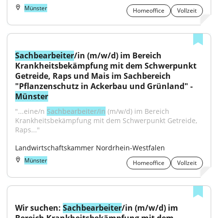
Münster
Homeoffice
Vollzeit
Sachbearbeiter
/in (m/w/d) im Bereich 
Krankheitsbekämpfung mit dem Schwerpunkt 
Getreide, Raps und Mais im Sachbereich 
"Pflanzenschutz in Ackerbau und Grünland" - 
Münster
"...eine/n 
Sachbearbeiter/in
 (m/w/d) im Bereich 
Krankheitsbekämpfung mit dem Schwerpunkt Getreide, 
Raps..."
Landwirtschaftskammer Nordrhein-Westfalen
Münster
Homeoffice
Vollzeit
Wir suchen: 
Sachbearbeiter
/in (m/w/d) im 