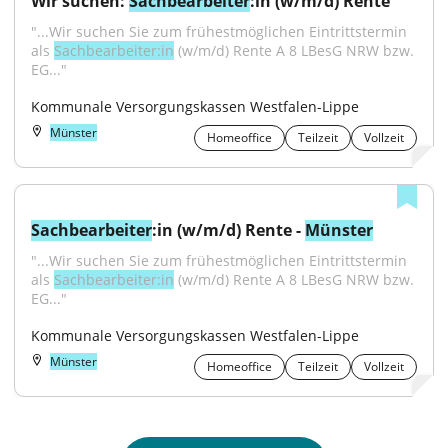
Wir suchen: 
Sachbearbeiter
:in (w/m/d) Rente
"...Wir suchen Sie zum frühestmöglichen Eintrittstermin 
als 
Sachbearbeiter:in
 (w/m/d) Rente A 8 LBesG NRW bzw. 
EG..."
Kommunale Versorgungskassen Westfalen-Lippe
Münster
Homeoffice
Teilzeit
Vollzeit
Sachbearbeiter
:in (w/m/d) Rente - 
Münster
"...Wir suchen Sie zum frühestmöglichen Eintrittstermin 
als 
Sachbearbeiter:in
 (w/m/d) Rente A 8 LBesG NRW bzw. 
EG..."
Kommunale Versorgungskassen Westfalen-Lippe
Münster
Homeoffice
Teilzeit
Vollzeit