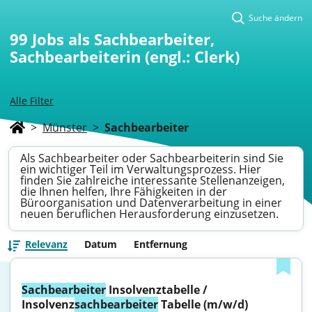
Suche ändern
99
Jobs als Sachbearbeiter,
Sachbearbeiterin (engl.: Clerk)
Alle Filter
>
Münster
>
Sachbearbeiter
Als Sachbearbeiter oder Sachbearbeiterin sind Sie
ein wichtiger Teil im Verwaltungsprozess. Hier
finden Sie zahlreiche interessante Stellenanzeigen,
die Ihnen helfen, Ihre Fähigkeiten in der
Büroorganisation und Datenverarbeitung in einer
neuen beruflichen Herausforderung einzusetzen.
Relevanz
Datum
Entfernung
Sachbearbeiter
 Insolvenztabelle / 
Insolvenz
sachbearbeiter
 Tabelle (m/w/d)