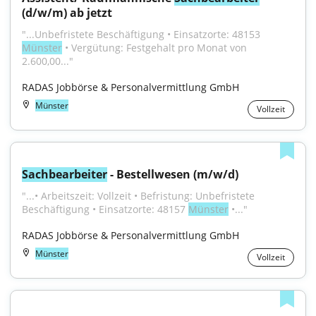
(d/w/m) ab jetzt
"...Unbefristete Beschäftigung • Einsatzorte: 48153 
Münster
 • Vergütung: Festgehalt pro Monat von 
2.600,00..."
RADAS Jobbörse & Personalvermittlung GmbH
Münster
Vollzeit
Sachbearbeiter
 - Bestellwesen (m/w/d)
"...• Arbeitszeit: Vollzeit • Befristung: Unbefristete 
Beschäftigung • Einsatzorte: 48157 
Münster
 •..."
RADAS Jobbörse & Personalvermittlung GmbH
Münster
Vollzeit