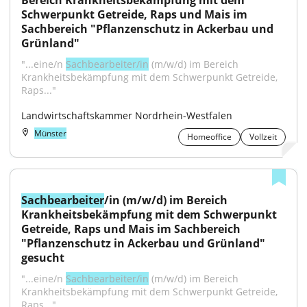
Bereich Krankheitsbekämpfung mit dem 
Schwerpunkt Getreide, Raps und Mais im 
Sachbereich "Pflanzenschutz in Ackerbau und 
Grünland"
"...eine/n 
Sachbearbeiter/in
 (m/w/d) im Bereich 
Krankheitsbekämpfung mit dem Schwerpunkt Getreide, 
Raps..."
Landwirtschaftskammer Nordrhein-Westfalen
Münster
Homeoffice
Vollzeit
Sachbearbeiter
/in (m/w/d) im Bereich 
Krankheitsbekämpfung mit dem Schwerpunkt 
Getreide, Raps und Mais im Sachbereich 
"Pflanzenschutz in Ackerbau und Grünland" 
gesucht
"...eine/n 
Sachbearbeiter/in
 (m/w/d) im Bereich 
Krankheitsbekämpfung mit dem Schwerpunkt Getreide, 
Raps..."