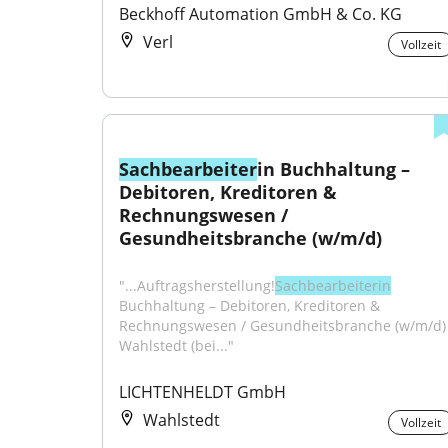
Beckhoff Automation GmbH & Co. KG
Verl
Vollzeit
Sachbearbeiter
in Buchhaltung – 
Debitoren, Kreditoren & 
Rechnungswesen / 
Gesundheitsbranche (w/m/d)
"...Auftragsherstellung!
Sachbearbeiterin
Buchhaltung – Debitoren, Kreditoren & 
Rechnungswesen / Gesundheitsbranche (w/m/d) 
Wahlstedt (bei..."
LICHTENHELDT GmbH
Wahlstedt
Vollzeit