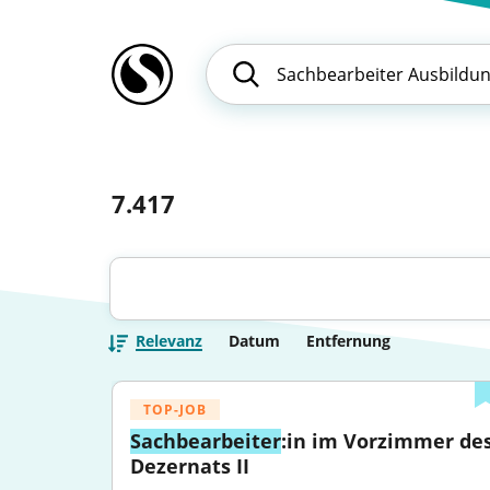
7.417
Relevanz
Datum
Entfernung
TOP-JOB
Sachbearbeiter
:in im Vorzimmer des
Dezernats II