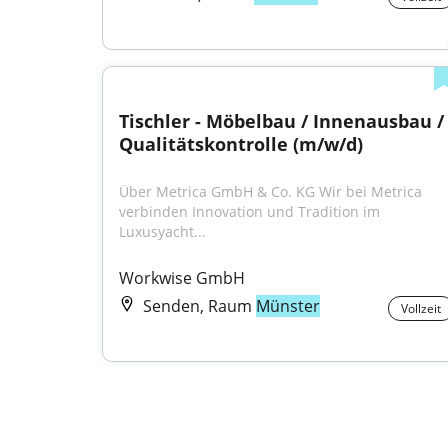
Tischler - Möbelbau / Innenausbau / 
Qualitätskontrolle (m/w/d)
Über Metrica GmbH & Co. KG Wir bei Metrica 
verbinden Innovation und Tradition im 
Luxusyacht...
Workwise GmbH
Senden, Raum
Münster
Vollzeit