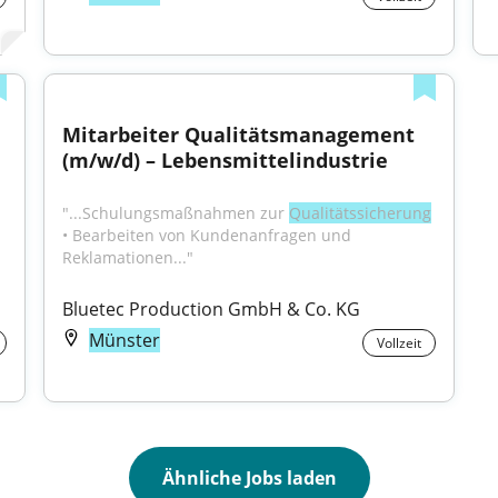
Mitarbeiter Qualitätsmanagement 
(m/w/d) – Lebensmittelindustrie
"...Schulungsmaßnahmen zur 
Qualitätssicherung
• Bearbeiten von Kundenanfragen und 
Reklamationen..."
Bluetec Production GmbH & Co. KG
Münster
Vollzeit
Ähnliche Jobs laden