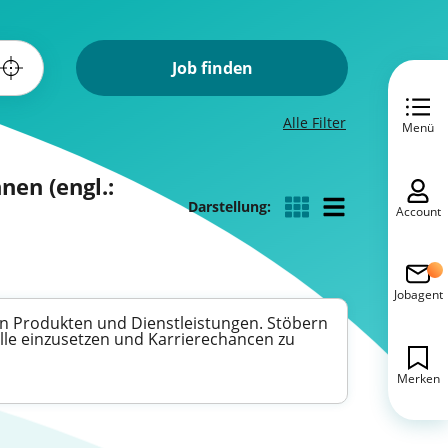
Job finden
Alle Filter
Menü
nen (engl.:
Darstellung:
Account
Jobagent
gen Produkten und Dienstleistungen. Stöbern
olle einzusetzen und Karrierechancen zu
Merken