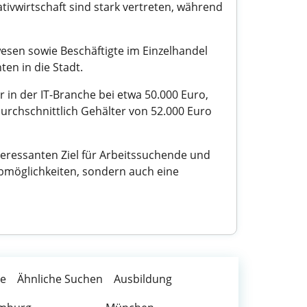
ivwirtschaft sind stark vertreten, während
wesen sowie Beschäftigte im Einzelhandel
en in die Stadt.
r in der IT-Branche bei etwa 50.000 Euro,
rchschnittlich Gehälter von 52.000 Euro
nteressanten Ziel für Arbeitssuchende und
obmöglichkeiten, sondern auch eine
te
Ähnliche Suchen
Ausbildung