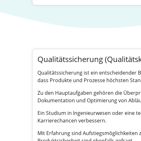
Qualitätssicherung (Qualität
Qualitätssicherung ist ein entscheidender Be
dass Produkte und Prozesse höchsten Stan
Zu den Hauptaufgaben gehören die Überprüf
Dokumentation und Optimierung von Abläufe
Ein Studium in Ingenieurwesen oder eine te
Karrierechancen verbessern.
Mit Erfahrung sind Aufstiegsmöglichkeite
Produktsicherheit sind ebenfalls gefragt.