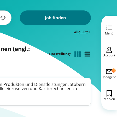
Job finden
Alle Filter
Menü
nen (engl.:
Darstellung:
Account
Jobagent
gen Produkten und Dienstleistungen. Stöbern
olle einzusetzen und Karrierechancen zu
Merken