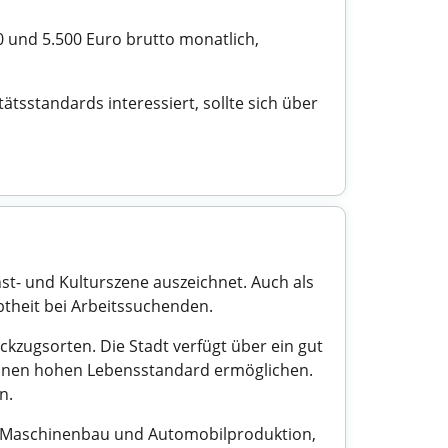
0 und 5.500 Euro brutto monatlich,
ätsstandards interessiert, sollte sich über
nst- und Kulturszene auszeichnet. Auch als
btheit bei Arbeitssuchenden.
kzugsorten. Die Stadt verfügt über ein gut
 einen hohen Lebensstandard ermöglichen.
n.
ere Maschinenbau und Automobilproduktion,