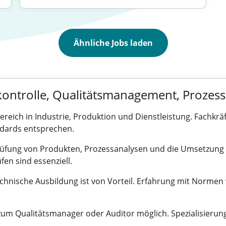
Ähnliche Jobs laden
skontrolle, Qualitätsmanagement, Prozes
reich in Industrie, Produktion und Dienstleistung. Fachkräft
dards entsprechen.
ung von Produkten, Prozessanalysen und die Umsetzung vo
n sind essenziell.
chnische Ausbildung ist von Vorteil. Erfahrung mit Normen 
n zum Qualitätsmanager oder Auditor möglich. Spezialisie