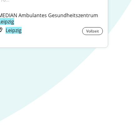
MEDIAN Ambulantes Gesundheitszentrum 
Leipzig
Leipzig
Vollzeit