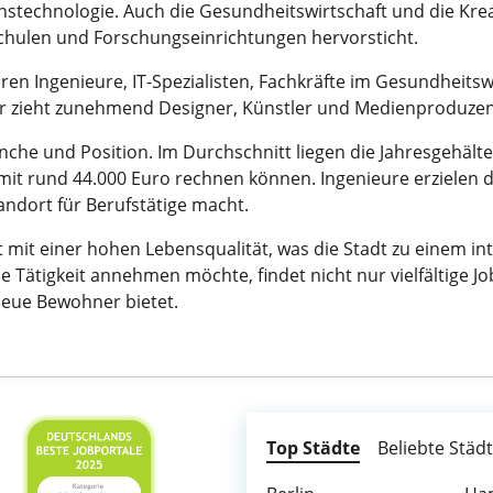
technologie. Auch die Gesundheitswirtschaft und die Kreat
chulen und Forschungseinrichtungen hervorsticht.
ren Ingenieure, IT-Spezialisten, Fachkräfte im Gesundheits
or zieht zunehmend Designer, Künstler und Medienproduzent
anche und Position. Im Durchschnitt liegen die Jahresgehälte
t rund 44.000 Euro rechnen können. Ingenieure erzielen du
tandort für Berufstätige macht.
t mit einer hohen Lebensqualität, was die Stadt zu einem i
e Tätigkeit annehmen möchte, findet nicht nur vielfältige J
 neue Bewohner bietet.
Top Städte
Beliebte Städ