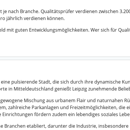
rt je nach Branche. Qualitätsprüfer verdienen zwischen 3.20
ro jährlich verdienen können.
eld mit guten Entwicklungsmöglichkeiten. Wer sich für Qualit
 eine pulsierende Stadt, die sich durch ihre dynamische Ku
rte in Mitteldeutschland genießt Leipzig zunehmende Belie
ausgewogene Mischung aus urbanem Flair und naturnahen Rüc
m, zahlreiche Parkanlagen und Freizeitmöglichkeiten, die
le Einrichtungen fördern zudem ein lebendiges soziales Lebe
ene Branchen etabliert, darunter die Industrie, insbesond