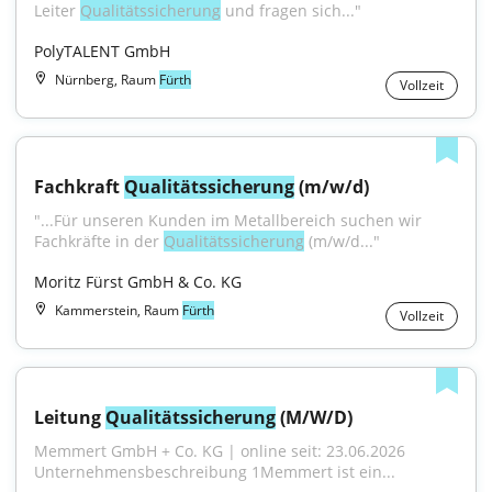
Leiter 
Qualitätssicherung
 und fragen sich..."
PolyTALENT GmbH
Nürnberg, Raum
Fürth
Vollzeit
Fachkraft 
Qualitätssicherung
 (m/w/d)
"...Für unseren Kunden im Metallbereich suchen wir 
Fachkräfte in der 
Qualitätssicherung
 (m/w/d..."
Moritz Fürst GmbH & Co. KG
Kammerstein, Raum
Fürth
Vollzeit
Leitung 
Qualitätssicherung
 (M/W/D)
Memmert GmbH + Co. KG | online seit: 23.06.2026 
Unternehmensbeschreibung 1Memmert ist ein...