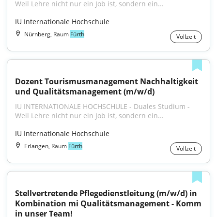
Weil Lehre nicht nur ein Job ist, sondern ein...
IU Internationale Hochschule
Nürnberg, Raum
Fürth
Vollzeit
Dozent Tourismusmanagement Nachhaltigkeit 
und Qualitätsmanagement (m/w/d)
IU INTERNATIONALE HOCHSCHULE - Duales Studium - 
Weil Lehre nicht nur ein Job ist, sondern ein...
IU Internationale Hochschule
Erlangen, Raum
Fürth
Vollzeit
Stellvertretende Pflegedienstleitung (m/w/d) in 
Kombination mi Qualitätsmanagement - Komm 
in unser Team!