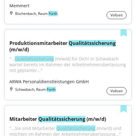
Memmert
Büchenbach, Raum
Fürth
Vollzeit
Produktionsmitarbeiter 
Qualitätssicherung
(m/w/d)
"...
Qualitätssicherung
 (m/w/d) für Dich! In Schwabach 
wartet bereits im Rahmen der Arbeitnehmerüberlassung 
mit geplanter..."
ARWA Personaldienstleistungen GmbH
Schwabach, Raum
Fürth
Vollzeit
Mitarbeiter 
Qualitätssicherung
 (m/w/d)
"...Sie sind Mitarbeiter 
Qualitätssicherung
 (m/w/d) und 
möchten im Rahmen der Arbeitnehmerüberlassung..."