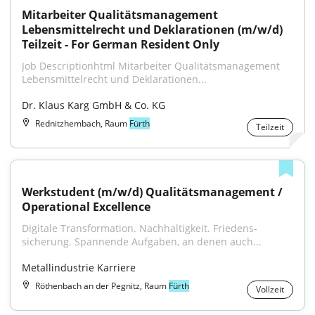
Mitarbeiter Qualitätsmanagement 
Lebensmittelrecht und Deklarationen (m/w/d) 
Teilzeit - For German Resident Only
Job Descriptionhtml Mitarbeiter Qualitätsmanagement 
Lebensmittelrecht und Deklarationen...
Dr. Klaus Karg GmbH & Co. KG
Rednitzhembach, Raum
Fürth
Teilzeit
Werkstudent (m/w/d) Qualitätsmanagement / 
Operational Excellence
Digitale Trans­formation. Nach­haltig­keit. Friedens­
sicherung. Spannende Aufgaben, an denen auch...
Metallindustrie Karriere
Röthenbach an der Pegnitz, Raum
Fürth
Vollzeit