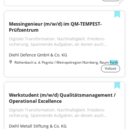
Messingenieur (m/w/d) im QM-TEMPEST-
Prüfzentrum
Digitale Trans­formation. Nach­haltig­keit. Friedens­
sicherung. Spannende Aufgaben, an denen auch...
Diehl Defence GmbH & Co. KG
Röthenbach a. d. Pegnitz / Metropolregion Nürnberg, Raum
Fürth
Vollzeit
Werkstudent (m/w/d) Qualitätsmanagement / 
Operational Excellence
Digitale Trans­formation. Nach­haltig­keit. Friedens­
sicherung. Spannende Aufgaben, an denen auch...
Diehl Metall Stiftung & Co. KG