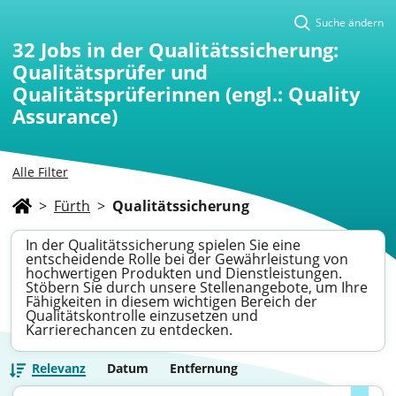
Suche ändern
32
Jobs in der Qualitätssicherung:
Qualitätsprüfer und
Qualitätsprüferinnen (engl.: Quality
Assurance)
Alle Filter
>
Fürth
>
Qualitätssicherung
In der Qualitätssicherung spielen Sie eine
entscheidende Rolle bei der Gewährleistung von
hochwertigen Produkten und Dienstleistungen.
Stöbern Sie durch unsere Stellenangebote, um Ihre
Fähigkeiten in diesem wichtigen Bereich der
Qualitätskontrolle einzusetzen und
Karrierechancen zu entdecken.
Relevanz
Datum
Entfernung