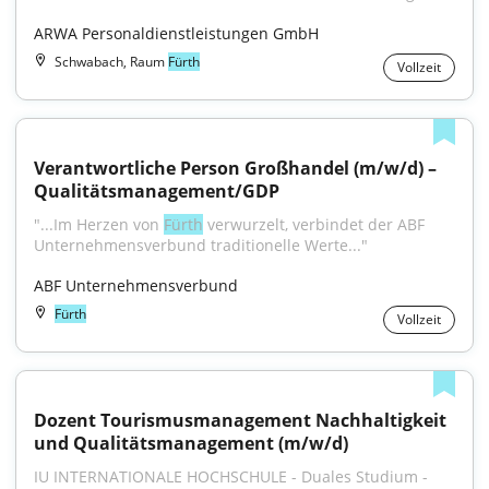
ARWA Personaldienstleistungen GmbH
Schwabach, Raum
Fürth
Vollzeit
Verantwortliche Person Großhandel (m/w/d) – 
Qualitätsmanagement/GDP
"...Im Herzen von 
Fürth
 verwurzelt, verbindet der ABF 
Unternehmensverbund traditionelle Werte..."
ABF Unternehmensverbund
Fürth
Vollzeit
Dozent Tourismusmanagement Nachhaltigkeit 
und Qualitätsmanagement (m/w/d)
IU INTERNATIONALE HOCHSCHULE - Duales Studium - 