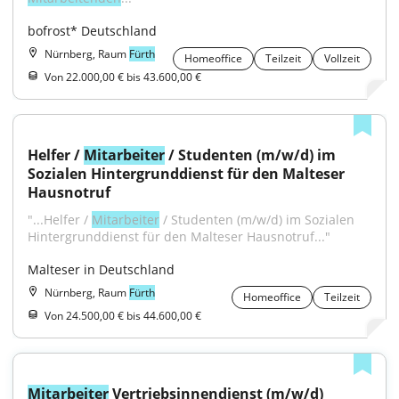
bofrost* Deutschland
Nürnberg, Raum
Fürth
Homeoffice
Teilzeit
Vollzeit
Von 22.000,00 € bis 43.600,00 €
Helfer / 
Mitarbeiter
 / Studenten (m/w/d) im 
Sozialen Hintergrunddienst für den Malteser 
Hausnotruf
"...Helfer / 
Mitarbeiter
 / Studenten (m/w/d) im Sozialen 
Hintergrunddienst für den Malteser Hausnotruf..."
Malteser in Deutschland
Nürnberg, Raum
Fürth
Homeoffice
Teilzeit
Von 24.500,00 € bis 44.600,00 €
Mitarbeiter
 Vertriebsinnendienst (m/w/d) 