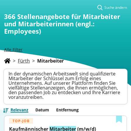
Suche ändern
366
Stellenangebote für Mitarbeiter
und Mitarbeiterinnen (engl.:
Employees)
Alle Filter
>
Fürth
>
Mitarbeiter
In der dynamischen Arbeitswelt sind qualifizierte
Mitarbeiter der Schlüssel zum Erfolg eines
Unternehmens. Auf unserer Plattform finden Sie
vielfältige Stellenanzeigen, die Ihnen ermöglichen,
den passenden Job zu entdecken und Ihre Karriere
voranzutreiben.
Relevanz
Datum
Entfernung
TOP-JOB
Kaufmännischer 
Mitarbeiter
 (m/w/d)