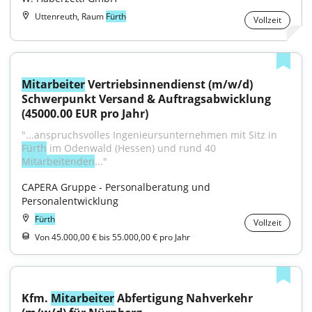
Uttenreuth, Raum
Fürth
Vollzeit
Mitarbeiter
 Vertriebsinnendienst (m/w/d) 
Schwerpunkt Versand & Auftragsabwicklung 
(45000.00 EUR pro Jahr)
"...anspruchsvolles Ingenieursunternehmen mit Sitz in 
Fürth
 im Odenwald (Hessen) und rund 40 
Mitarbeitenden
..."
CAPERA Gruppe - Personalberatung und 
Personalentwicklung
Fürth
Vollzeit
Von 45.000,00 € bis 55.000,00 € pro Jahr
Kfm. 
Mitarbeiter
 Abfertigung Nahverkehr 