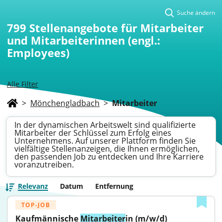
Suche ändern
799
Stellenangebote für Mitarbeiter
und Mitarbeiterinnen (engl.:
Employees)
Alle Filter
>
Mönchengladbach
>
Mitarbeiter
In der dynamischen Arbeitswelt sind qualifizierte
Mitarbeiter der Schlüssel zum Erfolg eines
Unternehmens. Auf unserer Plattform finden Sie
vielfältige Stellenanzeigen, die Ihnen ermöglichen,
den passenden Job zu entdecken und Ihre Karriere
voranzutreiben.
Relevanz
Datum
Entfernung
TOP-JOB
Kaufmännische 
Mitarbeiter
in (m/w/d) 