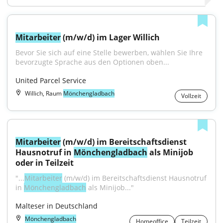
Mitarbeiter
 (m/w/d) im Lager Willich
Bevor Sie sich auf eine Stelle bewerben, wählen Sie Ihre 
bevorzugte Sprache aus den Optionen oben...
United Parcel Service
Willich, Raum
Mönchengladbach
Vollzeit
Mitarbeiter
 (m/w/d) im Bereitschaftsdienst 
Hausnotruf in 
Mönchengladbach
 als Minijob 
oder in Teilzeit
"...
Mitarbeiter
 (m/w/d) im Bereitschaftsdienst Hausnotruf 
in 
Mönchengladbach
 als Minijob..."
Malteser in Deutschland
Mönchengladbach
Homeoffice
Teilzeit