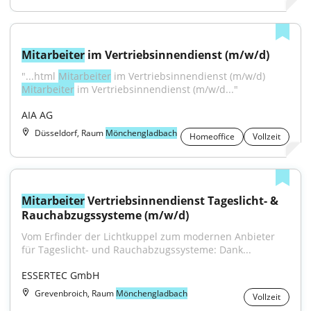
Mitarbeiter
 im Vertriebsinnendienst (m/w/d)
"...html 
Mitarbeiter
 im Vertriebsinnendienst (m/w/d) 
Mitarbeiter
 im Vertriebsinnendienst (m/w/d..."
AIA AG
Düsseldorf, Raum
Mönchengladbach
Homeoffice
Vollzeit
Mitarbeiter
 Vertriebsinnendienst Tageslicht- & 
Rauchabzugssysteme (m/w/d)
Vom Erfinder der Lichtkuppel zum modernen Anbieter 
für Tageslicht- und Rauchabzugssysteme: Dank...
ESSERTEC GmbH
Grevenbroich, Raum
Mönchengladbach
Vollzeit