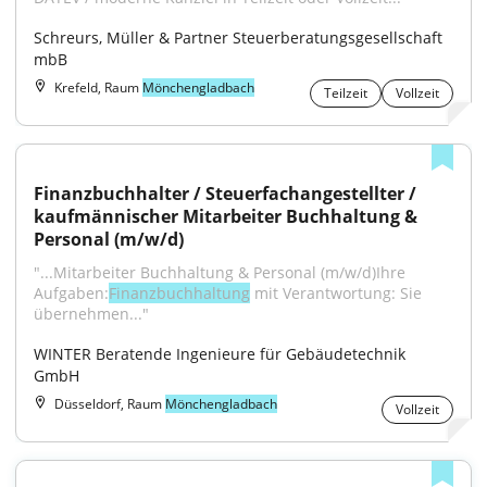
Schreurs, Müller & Partner Steuerberatungsgesellschaft 
mbB
Krefeld, Raum
Mönchengladbach
Teilzeit
Vollzeit
Finanzbuchhalter / Steuerfachangestellter / 
kaufmännischer Mitarbeiter Buchhaltung & 
Personal (m/w/d)
"...Mitarbeiter Buchhaltung & Personal (m/w/d)Ihre 
Aufgaben:
Finanzbuchhaltung
 mit Verantwortung: Sie 
übernehmen..."
WINTER Beratende Ingenieure für Gebäudetechnik 
GmbH
Düsseldorf, Raum
Mönchengladbach
Vollzeit