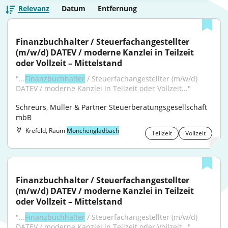
Relevanz
Datum
Entfernung
Finanzbuchhalter / Steuerfachangestellter 
(m/w/d) DATEV / moderne Kanzlei in Teilzeit 
oder Vollzeit – Mittelstand
"...
Finanzbuchhalter
 / Steuerfachangestellter (m/w/d) 
DATEV / moderne Kanzlei in Teilzeit oder Vollzeit..."
Schreurs, Müller & Partner Steuerberatungsgesellschaft 
mbB
Krefeld, Raum
Mönchengladbach
Teilzeit
Vollzeit
Finanzbuchhalter / Steuerfachangestellter 
(m/w/d) DATEV / moderne Kanzlei in Teilzeit 
oder Vollzeit – Mittelstand
"...
Finanzbuchhalter
 / Steuerfachangestellter (m/w/d) 
DATEV / moderne Kanzlei in Teilzeit oder Vollzeit..."