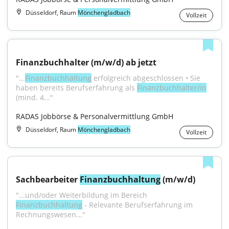
Düsseldorf, Raum
Mönchengladbach
Vollzeit
Finanzbuchhalter (m/w/d) ab jetzt
"...
Finanzbuchhaltung
 erfolgreich abgeschlossen • Sie 
haben bereits Berufserfahrung als 
Finanzbuchhalter/in
(mind. 4..."
RADAS Jobbörse & Personalvermittlung GmbH
Düsseldorf, Raum
Mönchengladbach
Vollzeit
Sachbearbeiter 
Finanzbuchhaltung
 (m/w/d)
"...und/oder Weiterbildung im Bereich 
Finanzbuchhaltung
 - Relevante Berufserfahrung im 
Rechnungswesen..."