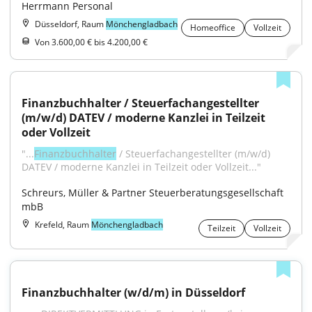
Herrmann Personal
Düsseldorf, Raum
Mönchengladbach
Homeoffice
Vollzeit
Von 3.600,00 € bis 4.200,00 €
Finanzbuchhalter / Steuerfachangestellter 
(m/w/d) DATEV / moderne Kanzlei in Teilzeit 
oder Vollzeit
"...
Finanzbuchhalter
 / Steuerfachangestellter (m/w/d) 
DATEV / moderne Kanzlei in Teilzeit oder Vollzeit..."
Schreurs, Müller & Partner Steuerberatungsgesellschaft 
mbB
Krefeld, Raum
Mönchengladbach
Teilzeit
Vollzeit
Finanzbuchhalter (w/d/m) in Düsseldorf