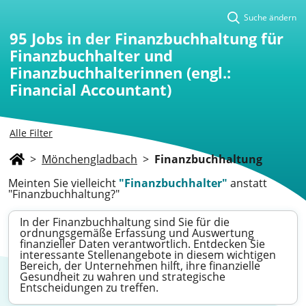
Suche ändern
95
Jobs in der Finanzbuchhaltung für
Finanzbuchhalter und
Finanzbuchhalterinnen (engl.:
Financial Accountant)
Alle Filter
>
Mönchengladbach
>
Finanzbuchhaltung
Meinten Sie vielleicht
"Finanzbuchhalter"
anstatt
"Finanzbuchhaltung?"
In der Finanzbuchhaltung sind Sie für die
ordnungsgemäße Erfassung und Auswertung
finanzieller Daten verantwortlich. Entdecken Sie
interessante Stellenangebote in diesem wichtigen
Bereich, der Unternehmen hilft, ihre finanzielle
Gesundheit zu wahren und strategische
Entscheidungen zu treffen.