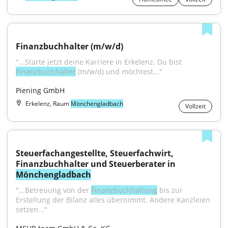
Finanzbuchhalter (m/w/d)
"...Starte jetzt deine Karriere in Erkelenz. Du bist 
Finanzbuchhalter
 (m/w/d) und möchtest..."
Piening GmbH
Erkelenz, Raum
Mönchengladbach
Vollzeit
Steuerfachangestellte, Steuerfachwirt, 
Finanzbuchhalter und Steuerberater in 
Mönchengladbach
"...Betreuung von der 
Finanzbuchhaltung
 bis zur 
Erstellung der Bilanz alles übernimmt. Andere Kanzleien 
setzen..."