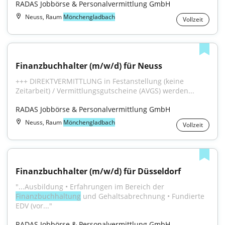
RADAS Jobbörse & Personalvermittlung GmbH
Neuss, Raum
Mönchengladbach
Vollzeit
Finanzbuchhalter (m/w/d) für Neuss
+++ DIREKTVERMITTLUNG in Festanstellung (keine 
Zeitarbeit) / Vermittlungsgutscheine (AVGS) werden...
RADAS Jobbörse & Personalvermittlung GmbH
Neuss, Raum
Mönchengladbach
Vollzeit
Finanzbuchhalter (m/w/d) für Düsseldorf
"...Ausbildung • Erfahrungen im Bereich der 
Finanzbuchhaltung
 und Gehaltsabrechnung • Fundierte 
EDV (vor..."
RADAS Jobbörse & Personalvermittlung GmbH