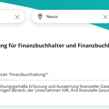
ung für Finanzbuchhalter und Finanzbuchh
tatt "Finanzbuchhaltung?"
ordnungsgemäße Erfassung und Auswertung finanzieller Date
tigen Bereich, der Unternehmen hilft, ihre finanzielle Ges