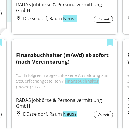
RADAS Jobbörse & Personalvermittlung 
GmbH
Düsseldorf, Raum
Neuss
Vollzeit
Finanzbuchhalter (m/w/d) ab sofort 
(nach Vereinbarung)
"...• Erfolgreich abgeschlossene Ausbildung zum 
Steuerfachangestellten / 
Finanzbuchhalter
(m/w/d) • 1-2..."
RADAS Jobbörse & Personalvermittlung 
GmbH
Düsseldorf, Raum
Neuss
Vollzeit