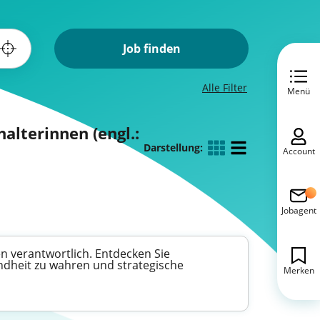
Job finden
Alle Filter
Menü
alterinnen (engl.:
Darstellung:
Account
Jobagent
n verantwortlich. Entdecken Sie
undheit zu wahren und strategische
Merken