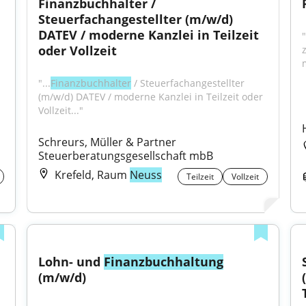
Finanzbuchhalter / 
Steuerfachangestellter (m/w/d) 
DATEV / moderne Kanzlei in Teilzeit 
"
oder Vollzeit
"...
Finanzbuchhalter
 / Steuerfachangestellter 
(m/w/d) DATEV / moderne Kanzlei in Teilzeit oder 
Vollzeit..."
Schreurs, Müller & Partner 
Steuerberatungsgesellschaft mbB
Krefeld, Raum
Neuss
Teilzeit
Vollzeit
Lohn- und 
Finanzbuchhaltung
(m/w/d)