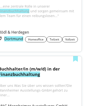
"...eine zentrale Rolle in unserer 
Finanzbuchhaltung
 und sorgen gemeinsam mit 
dem Team für einen reibungslosen..."
Rödl & Herdegen
Dortmund
Homeoffice
Teilzeit
Vollzeit
Buchhalter/in (m/w/d) in der 
Finanzbuchhaltung
Über uns Was Sie über uns wissen sollten?Die 
Mannheimer Ausstellungs-GmbH gehört zu 
iner...