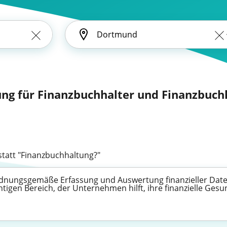
ung für Finanzbuchhalter und Finanzbuchh
tatt "Finanzbuchhaltung?"
ordnungsgemäße Erfassung und Auswertung finanzieller Date
tigen Bereich, der Unternehmen hilft, ihre finanzielle Ges