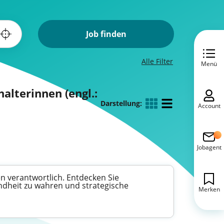
Job finden
Alle Filter
Menü
alterinnen (engl.:
Darstellung:
Account
Jobagent
n verantwortlich. Entdecken Sie
undheit zu wahren und strategische
Merken