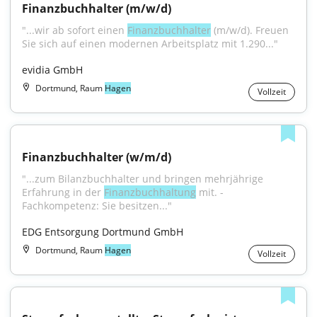
Finanzbuchhalter (m/w/d)
"...wir ab sofort einen 
Finanzbuchhalter
 (m/w/d). Freuen 
Sie sich auf einen modernen Arbeitsplatz mit 1.290..."
evidia GmbH
Dortmund, Raum
Hagen
Vollzeit
Finanzbuchhalter (w/m/d)
"...zum Bilanzbuchhalter und bringen mehrjährige 
Erfahrung in der 
Finanzbuchhaltung
 mit. - 
Fachkompetenz: Sie besitzen..."
EDG Entsorgung Dortmund GmbH
Dortmund, Raum
Hagen
Vollzeit