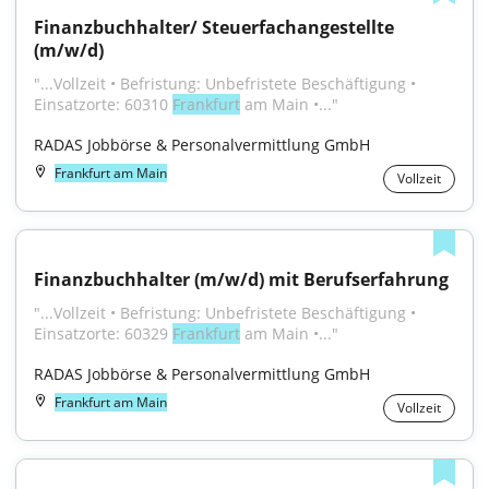
Finanz­buch­halter/ Steuer­fach­angestellte 
(m/w/d)
"...Vollzeit • Befristung: Unbefristete Beschäftigung • 
Einsatzorte: 60310 
Frankfurt
 am Main •..."
RADAS Jobbörse & Personalvermittlung GmbH
Frankfurt am Main
Vollzeit
Finanzbuchhalter (m/w/d) mit Berufserfahrung
"...Vollzeit • Befristung: Unbefristete Beschäftigung • 
Einsatzorte: 60329 
Frankfurt
 am Main •..."
RADAS Jobbörse & Personalvermittlung GmbH
Frankfurt am Main
Vollzeit