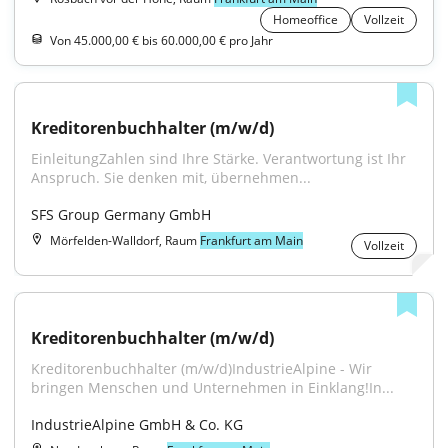
Homeoffice
Vollzeit
Von 45.000,00 € bis 60.000,00 € pro Jahr
Kreditorenbuchhalter (m/w/d)
EinleitungZahlen sind Ihre Stärke. Verantwortung ist Ihr 
Anspruch. Sie denken mit, übernehmen...
SFS Group Germany GmbH
Mörfelden-Walldorf, Raum
Frankfurt am Main
Vollzeit
Kreditorenbuchhalter (m/w/d)
Kreditorenbuchhalter (m/w/d)IndustrieAlpine - Wir 
bringen Menschen und Unternehmen in Einklang!In...
IndustrieAlpine GmbH & Co. KG