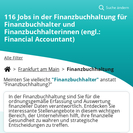
Suche ändern
116
Jobs in der Finanzbuchhaltung für
Finanzbuchhalter und
Finanzbuchhalterinnen (engl.:
Financial Accountant)
Alle Filter
>
Frankfurt am Main
>
Finanzbuchhaltung
Meinten Sie vielleicht
"Finanzbuchhalter"
anstatt
"Finanzbuchhaltung?"
In der Finanzbuchhaltung sind Sie für die
ordnungsgemäße Erfassung und Auswertung
finanzieller Daten verantwortlich. Entdecken Sie
interessante Stellenangebote in diesem wichtigen
Bereich, der Unternehmen hilft, ihre finanzielle
Gesundheit zu wahren und strategische
Entscheidungen zu treffen.