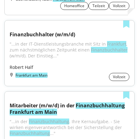
Homeoffice
Teilzeit
Vollzeit
Finanzbuchhalter (w/m/d)
"...in der IT-Dienstleistungsbranche mit Sitz in 
Frankfurt
, 
zum nächstmöglichen Zeitpunkt einen 
Finanzbuchhalter
(w/m/d). Der Einstieg..."
Robert Half
Frankfurt am Main
Vollzeit
Mitarbeiter (m/w/d) in der 
Finanzbuchhaltung
Frankfurt am Main
"...in der 
Finanzbuchhaltung
. Ihre Kernaufgabe. - Sie 
wirken eigenverantwortlich bei der Sicherstellung der 
Finanzbuchhaltung
..."