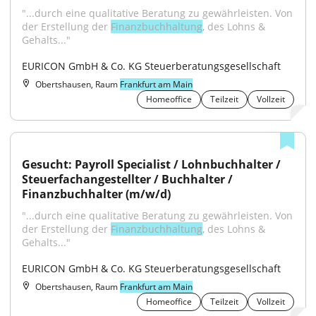
"...durch eine qualitative Beratung zu gewährleisten. Von 
der Erstellung der 
Finanzbuchhaltung
, des Lohns & 
Gehalts..."
EURICON GmbH & Co. KG Steuerberatungsgesellschaft
Obertshausen, Raum
Frankfurt am Main
Homeoffice
Teilzeit
Vollzeit
Gesucht: Payroll Specialist / Lohnbuchhalter / 
Steuerfachangestellter / Buchhalter / 
Finanzbuchhalter (m/w/d)
"...durch eine qualitative Beratung zu gewährleisten. Von 
der Erstellung der 
Finanzbuchhaltung
, des Lohns & 
Gehalts..."
EURICON GmbH & Co. KG Steuerberatungsgesellschaft
Obertshausen, Raum
Frankfurt am Main
Homeoffice
Teilzeit
Vollzeit