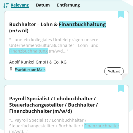
Relevanz
Datum
Entfernung
Buchhalter – Lohn & 
Finanzbuchhaltung
(m/w/d)
"...und ein kollegiales Umfeld prägen unsere 
Unternehmenskultur.Buchhalter - Lohn- und 
Finanzbuchhaltung
 (m/w/d..."
Adolf Kunkel GmbH & Co. KG
Frankfurt am Main
Vollzeit
Payroll Specialist / Lohnbuchhalter / 
Steuerfachangestellter / Buchhalter / 
Finanzbuchhalter (m/w/d)
"...Payroll Specialist / Lohnbuchhalter / 
Steuerfachangestellter / Buchhalter / 
Finanzbuchhalter
(m/w/d..."