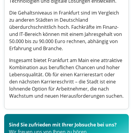
Technologien und digitale Lösungen entwickeln.
Die Gehaltsniveaus in Frankfurt sind im Vergleich
zu anderen Städten in Deutschland
überdurchschnittlich hoch. Fachkräfte im Finanz-
und IT-Bereich können mit einem Jahresgehalt von
50.000 bis zu 90.000 Euro rechnen, abhängig von
Erfahrung und Branche.
Insgesamt bietet Frankfurt am Main eine attraktive
Kombination aus beruflichen Chancen und hoher
Lebensqualität. Ob für einen Karrierestart oder
den nächsten Karriereschritt – die Stadt ist eine
lohnende Option für Arbeitnehmer, die nach
Wachstum und neuen Herausforderungen suchen.
Sind Sie zufrieden mit Ihrer Jobsuche bei uns?
Wir freuen uns von Ihnen zu hören.