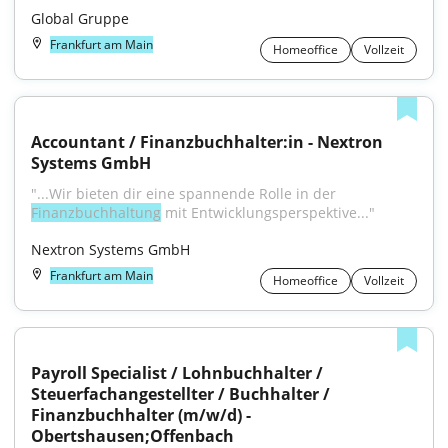
Global Gruppe
Frankfurt am Main
Homeoffice
Vollzeit
Accountant / Finanzbuchhalter:in - Nextron 
Systems GmbH
"...Wir bieten dir eine spannende Rolle in der 
Finanzbuchhaltung
 mit Entwicklungsperspektive..."
Nextron Systems GmbH
Frankfurt am Main
Homeoffice
Vollzeit
Payroll Specialist / Lohnbuchhalter / 
Steuerfachangestellter / Buchhalter / 
Finanzbuchhalter (m/w/d) - 
Obertshausen;Offenbach