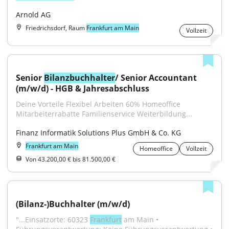
Arnold AG
Friedrichsdorf, Raum
Frankfurt am Main
Vollzeit
Senior 
Bilanzbuchhalter
/ Senior Accountant 
(m/w/d) - HGB & Jahresabschluss
Deine Vorteile Flexibel Arbeiten 60% Homeoffice 
Mitarbeiterrabatte Familienservice Weiterbildung...
Finanz Informatik Solutions Plus GmbH & Co. KG
Frankfurt am Main
Homeoffice
Vollzeit
Von 43.200,00 € bis 81.500,00 €
(Bilanz-)Buchhalter (m/w/d)
"...Einsatzorte: 60323 
Frankfurt
 am Main • 