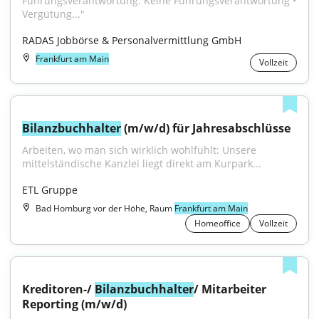
Führungsverantwortung: Keine Führungsverantwortung • 
Vergütung..."
RADAS Jobbörse & Personalvermittlung GmbH
Frankfurt am Main
Vollzeit
Bilanzbuchhalter
 (m/w/d) für Jahresabschlüsse
Arbeiten, wo man sich wirklich wohlfühlt: Unsere 
mittelständische Kanzlei liegt direkt am Kurpark...
ETL Gruppe
Bad Homburg vor der Höhe, Raum
Frankfurt am Main
Homeoffice
Vollzeit
Kreditoren-/ 
Bilanzbuchhalter
/ Mitarbeiter 
Reporting (m/w/d)