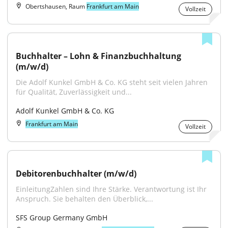
Obertshausen, Raum
Frankfurt am Main
Vollzeit
Buchhalter – Lohn & Finanzbuchhaltung 
(m/w/d)
Die Adolf Kunkel GmbH & Co. KG steht seit vielen Jahren 
für Qualität, Zuverlässigkeit und...
Adolf Kunkel GmbH & Co. KG
Frankfurt am Main
Vollzeit
Debitorenbuchhalter (m/w/d)
EinleitungZahlen sind Ihre Stärke. Verantwortung ist Ihr 
Anspruch. Sie behalten den Überblick,...
SFS Group Germany GmbH