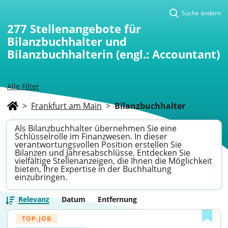
Suche ändern
277
Stellenangebote für
Bilanzbuchhalter und
Bilanzbuchhalterin (engl.: Accountant)
Alle Filter
>
Frankfurt am Main
>
Bilanzbuchhalter
Als Bilanzbuchhalter übernehmen Sie eine
Schlüsselrolle im Finanzwesen. In dieser
verantwortungsvollen Position erstellen Sie
Bilanzen und Jahresabschlüsse. Entdecken Sie
vielfältige Stellenanzeigen, die Ihnen die Möglichkeit
bieten, Ihre Expertise in der Buchhaltung
einzubringen.
Relevanz
Datum
Entfernung
TOP-JOB