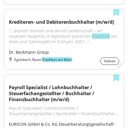
Kreditoren- und Debitorenbuchhalter (m/w/d)
"...deinem Können und deiner Leidenschaft – an 
unserem Hauptsitz in Egelsbach (zwischen 
Frankfurt
 am 
Main und Darmstadt).Im Frühjahr 2027..."
Dr. Beckmann Group
Egelsbach, Raum
Frankfurt am Main
Vollzeit
Payroll Specialist / Lohnbuchhalter / 
Steuerfachangestellter / Buchhalter / 
Finanzbuchhalter (m/w/d)
Payroll Specialist / Lohnbuchhalter / 
Steuerfachangestellter / Buchhalter / Finanzbuchhalter...
EURICON GmbH & Co. KG Steuerberatungsgesellschaft