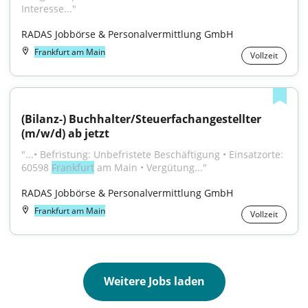
Interesse..."
RADAS Jobbörse & Personalvermittlung GmbH
Frankfurt am Main
Vollzeit
(Bilanz-) Buchhalter/Steuerfachangestellter 
(m/w/d) ab jetzt
"...• Befristung: Unbefristete Beschäftigung • Einsatzorte: 
60598 
Frankfurt
 am Main • Vergütung..."
RADAS Jobbörse & Personalvermittlung GmbH
Frankfurt am Main
Vollzeit
Weitere Jobs laden