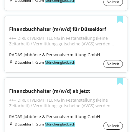
Düsseldorf, Raum
Mönchengladbach
Vollzeit
Finanzbuchhalter (m/w/d) für Düsseldorf
+++ DIREKTVERMITTLUNG in Festanstellung (keine 
Zeitarbeit) / Vermittlungsgutscheine (AVGS) werden...
RADAS Jobbörse & Personalvermittlung GmbH
Düsseldorf, Raum
Mönchengladbach
Vollzeit
Finanzbuchhalter (m/w/d) ab jetzt
+++ DIREKTVERMITTLUNG in Festanstellung (keine 
Zeitarbeit) / Vermittlungsgutscheine (AVGS) werden...
RADAS Jobbörse & Personalvermittlung GmbH
Düsseldorf, Raum
Mönchengladbach
Vollzeit