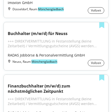
imovion GmbH
Düsseldorf, Raum
Mönchengladbach
Vollzeit
Buchhalter (m/w/d) für Neuss
+++ DIREKTVERMITTLUNG in Festanstellung (keine 
Zeitarbeit) / Vermittlungsgutscheine (AVGS) werden...
RADAS Jobbörse & Personalvermittlung GmbH
Neuss, Raum
Mönchengladbach
Vollzeit
Finanzbuchhalter (m/w/d) zum 
nächstmöglichen Zeitpunkt
+++ DIREKTVERMITTLUNG in Festanstellung (keine 
Zeitarbeit) / Vermittlungsgutscheine (AVGS) werden...