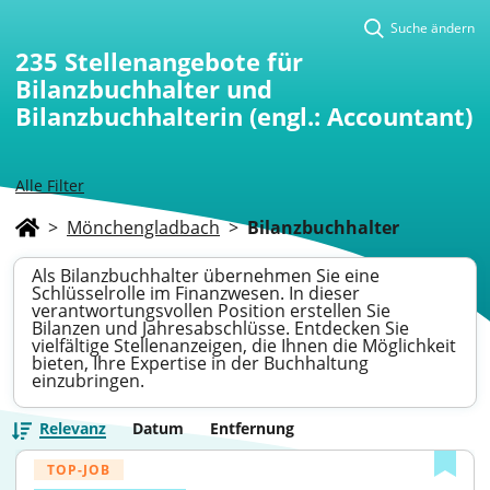
Suche ändern
235
Stellenangebote für
Bilanzbuchhalter und
Bilanzbuchhalterin (engl.: Accountant)
Alle Filter
>
Mönchengladbach
>
Bilanzbuchhalter
Als Bilanzbuchhalter übernehmen Sie eine
Schlüsselrolle im Finanzwesen. In dieser
verantwortungsvollen Position erstellen Sie
Bilanzen und Jahresabschlüsse. Entdecken Sie
vielfältige Stellenanzeigen, die Ihnen die Möglichkeit
bieten, Ihre Expertise in der Buchhaltung
einzubringen.
Relevanz
Datum
Entfernung
TOP-JOB