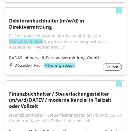
Debitorenbuchhalter (m/w/d) in 
Direktvermittlung
"...Eine abgeschlossene Berufsausbildung zum 
Bilanzbuchhalter
 (m/w/d) oder eine vergleichbare 
Ausbildung • Mehrjährige..."
RADAS Jobbörse & Personalvermittlung GmbH
Düsseldorf, Raum
Mönchengladbach
Vollzeit
Finanzbuchhalter / Steuerfachangestellter 
(m/w/d) DATEV / moderne Kanzlei in Teilzeit 
oder Vollzeit
Finanzbuchhalter / Steuerfachangestellter (m/w/d) DATEV 
/ moderne Kanzlei in Teilzeit oder Vollzeit...