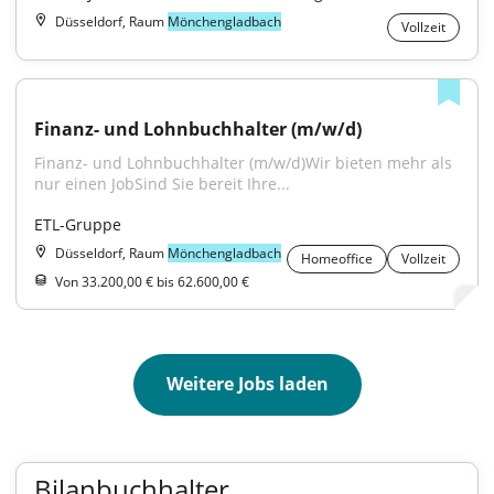
Düsseldorf, Raum
Mönchengladbach
Vollzeit
Finanz- und Lohnbuchhalter (m/w/d)
Finanz- und Lohnbuchhalter (m/w/d)Wir bieten mehr als 
nur einen JobSind Sie bereit Ihre...
ETL-Gruppe
Düsseldorf, Raum
Mönchengladbach
Homeoffice
Vollzeit
Von 33.200,00 € bis 62.600,00 €
Weitere Jobs laden
Bilanbuchhalter