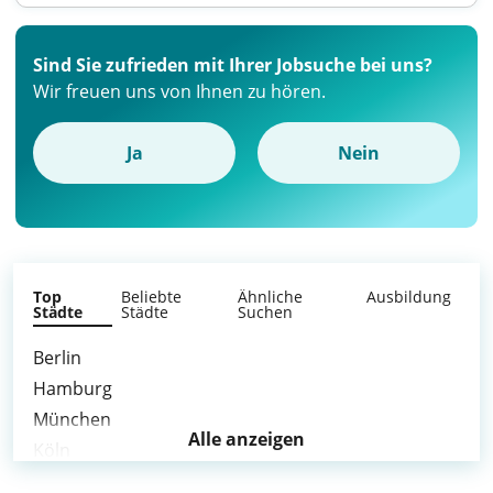
Sind Sie zufrieden mit Ihrer Jobsuche bei uns?
Wir freuen uns von Ihnen zu hören.
Ja
Nein
Top
Beliebte
Ähnliche
Ausbildung
Städte
Städte
Suchen
Berlin
Hamburg
München
Alle anzeigen
Köln
Frankfurt am Main