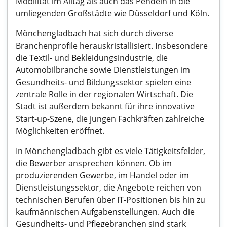
Mobilität im Alltag als auch das Pendeln in die
umliegenden Großstädte wie Düsseldorf und Köln.
Mönchengladbach hat sich durch diverse
Branchenprofile herauskristallisiert. Insbesondere
die Textil- und Bekleidungsindustrie, die
Automobilbranche sowie Dienstleistungen im
Gesundheits- und Bildungssektor spielen eine
zentrale Rolle in der regionalen Wirtschaft. Die
Stadt ist außerdem bekannt für ihre innovative
Start-up-Szene, die jungen Fachkräften zahlreiche
Möglichkeiten eröffnet.
In Mönchengladbach gibt es viele Tätigkeitsfelder,
die Bewerber ansprechen können. Ob im
produzierenden Gewerbe, im Handel oder im
Dienstleistungssektor, die Angebote reichen von
technischen Berufen über IT-Positionen bis hin zu
kaufmännischen Aufgabenstellungen. Auch die
Gesundheits- und Pflegebranchen sind stark