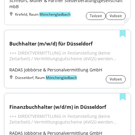
Schreurs, Müller & Partner Steuerberatungsgesellschaft 
mbB
Krefeld, Raum
Mönchengladbach
Teilzeit
Vollzeit
Buchhalter (m/w/d) für Düsseldorf
+++ DIREKTVERMITTLUNG in Festanstellung (keine 
Zeitarbeit) / Vermittlungsgutscheine (AVGS) werden...
RADAS Jobbörse & Personalvermittlung GmbH
Düsseldorf, Raum
Mönchengladbach
Vollzeit
Finanzbuchhalter (w/d/m) in Düsseldorf
+++ DIREKTVERMITTLUNG in Festanstellung (keine 
Zeitarbeit) / Vermittlungsgutscheine (AVGS) werden...
RADAS Jobbörse & Personalvermittlung GmbH