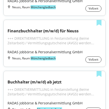
RADAS Jobbörse & Personalvermittlung GmbH
Neuss, Raum
Mönchengladbach
Vollzeit
Finanzbuchhalter (m/w/d) für Neuss
+++ DIREKTVERMITTLUNG in Festanstellung (keine 
Zeitarbeit) / Vermittlungsgutscheine (AVGS) werden...
RADAS Jobbörse & Personalvermittlung GmbH
Neuss, Raum
Mönchengladbach
Vollzeit
Buchhalter (m/w/d) ab jetzt
+++ DIREKTVERMITTLUNG in Festanstellung (keine 
Zeitarbeit) / Vermittlungsgutscheine (AVGS) werden...
RADAS Jobbörse & Personalvermittlung GmbH