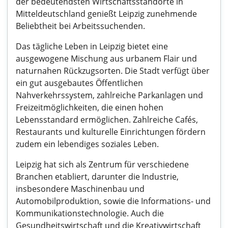
der bedeutendsten Wirtschaftsstandorte in
Mitteldeutschland genießt Leipzig zunehmende
Beliebtheit bei Arbeitssuchenden.
Das tägliche Leben in Leipzig bietet eine
ausgewogene Mischung aus urbanem Flair und
naturnahen Rückzugsorten. Die Stadt verfügt über
ein gut ausgebautes Öffentlichen
Nahverkehrssystem, zahlreiche Parkanlagen und
Freizeitmöglichkeiten, die einen hohen
Lebensstandard ermöglichen. Zahlreiche Cafés,
Restaurants und kulturelle Einrichtungen fördern
zudem ein lebendiges soziales Leben.
Leipzig hat sich als Zentrum für verschiedene
Branchen etabliert, darunter die Industrie,
insbesondere Maschinenbau und
Automobilproduktion, sowie die Informations- und
Kommunikationstechnologie. Auch die
Gesundheitswirtschaft und die Kreativwirtschaft