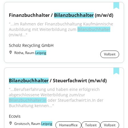
Finanzbuchhalter / 
Bilanzbuchhalter
 (m/w/d)
"...im Rahmen der Finanzbuchhaltung Kaufmännische 
Ausbildung mit Weiterbildung zum 
Bilanzbuchhalter
(m/w/d..."
Scholz Recycling GmbH
Rötha, Raum
Leipzig
Vollzeit
Bilanzbuchhalter
 / Steuerfachwirt (m/w/d)
"...Berufserfahrung und haben eine erfolgreich 
abgeschlossene Weiterbildung zum/zur 
Bilanzbuchhalter:in
 oder Steuerfachwirt:in.In der 
Buchhaltung kennen..."
Ecovis
Groitzsch, Raum
Leipzig
Homeoffice
Teilzeit
Vollzeit