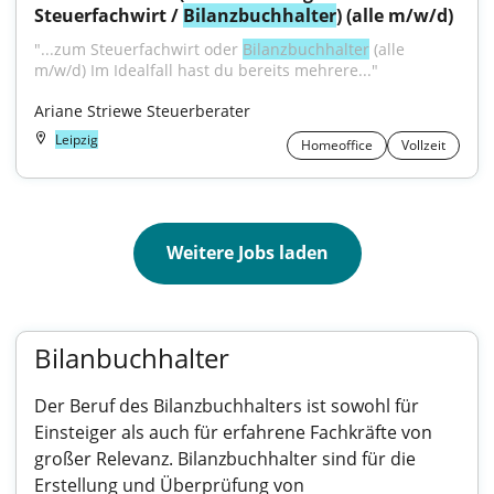
Steuerfachwirt / 
Bilanzbuchhalter
) (alle m/w/d)
"...zum Steuerfachwirt oder 
Bilanzbuchhalter
 (alle 
m/w/d) Im Idealfall hast du bereits mehrere..."
Ariane Striewe Steuerberater
Leipzig
Homeoffice
Vollzeit
Weitere Jobs laden
Bilanbuchhalter
Der Beruf des Bilanzbuchhalters ist sowohl für
Einsteiger als auch für erfahrene Fachkräfte von
großer Relevanz. Bilanzbuchhalter sind für die
Erstellung und Überprüfung von