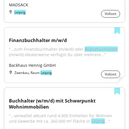
MADSACK
Leipzig
Vollzeit
Finanzbuchhalter m/w/d
"...zum Finanzbuchhalter (m/w/d) oder 
Bilanzbuchhalter
(m/w/d).Idealerweise verfügst du über mehrere..."
Backhaus Hennig GmbH
Zwenkau, Raum
Leipzig
Vollzeit
Buchhalter (w/m/d) mit Schwerpunkt 
Wohnimmobilien
"...verwaltet aktuell rund 4.000 Einheiten für Wohnen 
und Gewerbe mit ca. 260.000 m² Fläche in 
Leipzig
..."