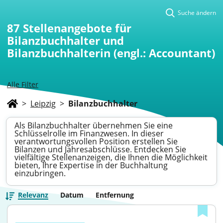
Suche ändern
87
Stellenangebote für
Bilanzbuchhalter und
Bilanzbuchhalterin (engl.: Accountant)
Alle Filter
>
Leipzig
>
Bilanzbuchhalter
Als Bilanzbuchhalter übernehmen Sie eine
Schlüsselrolle im Finanzwesen. In dieser
verantwortungsvollen Position erstellen Sie
Bilanzen und Jahresabschlüsse. Entdecken Sie
vielfältige Stellenanzeigen, die Ihnen die Möglichkeit
bieten, Ihre Expertise in der Buchhaltung
einzubringen.
Relevanz
Datum
Entfernung