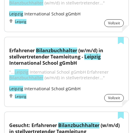
Bilanzbuchhalter
 (w/m/d) in stellvertretender..."
Leipzig
 International School gGmbH
Leipzig
Vollzeit
Erfahrener 
Bilanzbuchhalter
 (w/m/d) in 
stellvertretender Teamleitung - 
Leipzig
International School gGmbH
"...
Leipzig
 International School gGmbH Erfahrener 
Bilanzbuchhalter
 (w/m/d) in stellvertretender..."
Leipzig
 International School gGmbH
Leipzig
Vollzeit
Gesucht: Erfahrener 
Bilanzbuchhalter
 (w/m/d) 
in stellvertretender Teamleitung