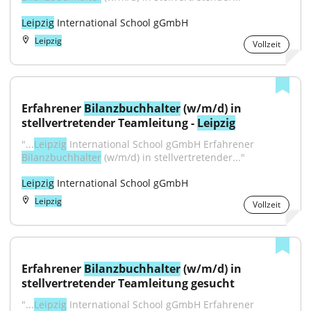
Leipzig
 International School gGmbH
Leipzig
Vollzeit
Erfahrener 
Bilanzbuchhalter
 (w/m/d) in 
stellvertretender Teamleitung - 
Leipzig
"...
Leipzig
 International School gGmbH Erfahrener 
Bilanzbuchhalter
 (w/m/d) in stellvertretender..."
Leipzig
 International School gGmbH
Leipzig
Vollzeit
Erfahrener 
Bilanzbuchhalter
 (w/m/d) in 
stellvertretender Teamleitung gesucht
"...
Leipzig
 International School gGmbH Erfahrener 