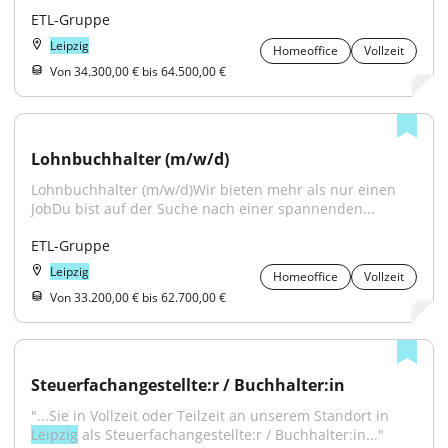
ETL-Gruppe
Leipzig
Homeoffice
Vollzeit
Von 34.300,00 € bis 64.500,00 €
Lohnbuchhalter (m/w/d)
Lohnbuchhalter (m/w/d)Wir bieten mehr als nur einen 
JobDu bist auf der Suche nach einer spannenden...
ETL-Gruppe
Leipzig
Homeoffice
Vollzeit
Von 33.200,00 € bis 62.700,00 €
Steuerfachangestellte:r / Buchhalter:in
"...Sie in Vollzeit oder Teilzeit an unserem Standort in 
Leipzig
 als Steuerfachangestellte:r / Buchhalter:in..."