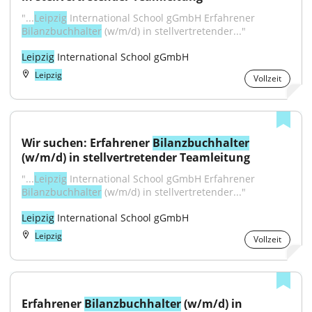
"...
Leipzig
 International School gGmbH Erfahrener 
Bilanzbuchhalter
 (w/m/d) in stellvertretender..."
Leipzig
 International School gGmbH
Leipzig
Vollzeit
Wir suchen: Erfahrener 
Bilanzbuchhalter
(w/m/d) in stellvertretender Teamleitung
"...
Leipzig
 International School gGmbH Erfahrener 
Bilanzbuchhalter
 (w/m/d) in stellvertretender..."
Leipzig
 International School gGmbH
Leipzig
Vollzeit
Erfahrener 
Bilanzbuchhalter
 (w/m/d) in 