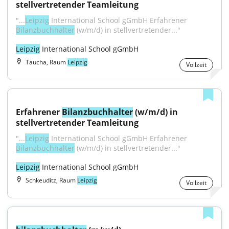
stellvertretender Teamleitung
"...
Leipzig
 International School gGmbH Erfahrener 
Bilanzbuchhalter
 (w/m/d) in stellvertretender..."
Leipzig
 International School gGmbH
Taucha, Raum
Leipzig
Vollzeit
Erfahrener 
Bilanzbuchhalter
 (w/m/d) in 
stellvertretender Teamleitung
"...
Leipzig
 International School gGmbH Erfahrener 
Bilanzbuchhalter
 (w/m/d) in stellvertretender..."
Leipzig
 International School gGmbH
Schkeuditz, Raum
Leipzig
Vollzeit