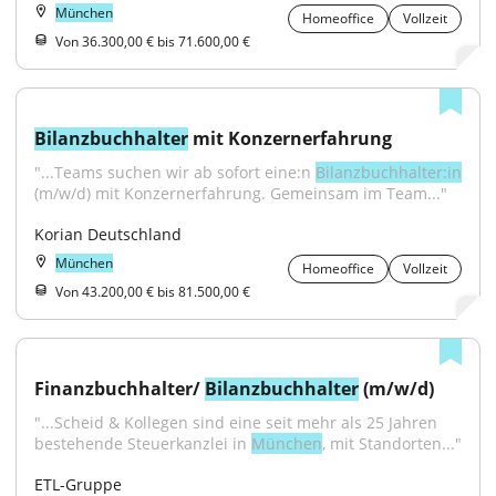
München
Homeoffice
Vollzeit
Von 36.300,00 € bis 71.600,00 €
Bilanzbuchhalter
 mit Konzernerfahrung
"...Teams suchen wir ab sofort eine:n 
Bilanzbuchhalter:in
(m/w/d) mit Konzernerfahrung. Gemeinsam im Team..."
Korian Deutschland
München
Homeoffice
Vollzeit
Von 43.200,00 € bis 81.500,00 €
Finanzbuchhalter/ 
Bilanzbuchhalter
 (m/w/d)
"...Scheid & Kollegen sind eine seit mehr als 25 Jahren 
bestehende Steuerkanzlei in 
München
, mit Standorten..."
ETL-Gruppe