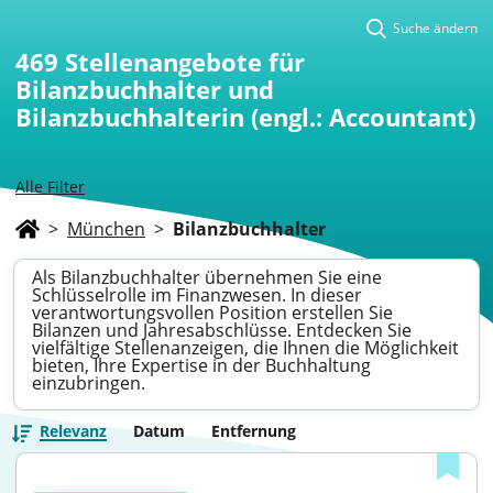
Suche ändern
469
Stellenangebote für
Bilanzbuchhalter und
Bilanzbuchhalterin (engl.: Accountant)
Alle Filter
>
München
>
Bilanzbuchhalter
Als Bilanzbuchhalter übernehmen Sie eine
Schlüsselrolle im Finanzwesen. In dieser
verantwortungsvollen Position erstellen Sie
Bilanzen und Jahresabschlüsse. Entdecken Sie
vielfältige Stellenanzeigen, die Ihnen die Möglichkeit
bieten, Ihre Expertise in der Buchhaltung
einzubringen.
Relevanz
Datum
Entfernung