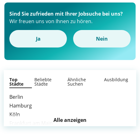
Sind Sie zufrieden mit Ihrer Jobsuche bei uns?
Wir freuen uns von Ihnen zu hören.
Ja
Nein
Top
Beliebte
Ähnliche
Ausbildung
Städte
Städte
Suchen
Berlin
Hamburg
Köln
Alle anzeigen
Frankfurt am Main
Stuttgart